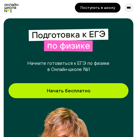
сайта. Для корректной работы попробуйте отключить VPN.
Поступить в школу
Подготовка к ЕГЭ
по физике
Начните готовиться к ЕГЭ по физике
в Онлайн‑школе №1
Начать бесплатно