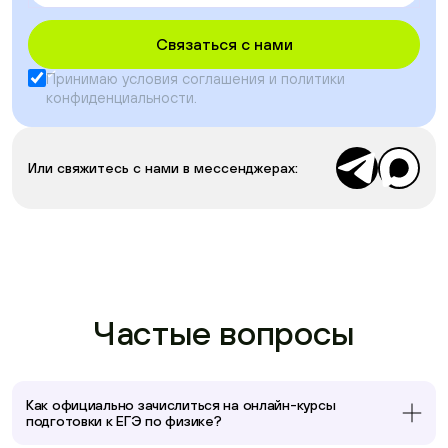
Связаться с нами
Принимаю условия
соглашения
и
политики
конфиденциальности
.
Или свяжитесь с нами в мессенджерах:
Частые вопросы
Как официально зачислиться на онлайн-курсы
подготовки к ЕГЭ по физике?