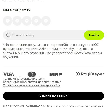
Мы в соцсетях
Найти
*На основании результатов всероссийского конкурса
«100
лучших школ России» 2019
в номинации
«Лучшая школа
дистанционного обучения»
по удовлетворенности качеством
обучения.
Политика конфиденциальности
Сведения об образовательной организации
Пользовательское соглашение
Карта сайта
Ваши предложения
© 2026 ООО «ОНЛАЙН-ШКОЛА». Все права на программное обеспечение и