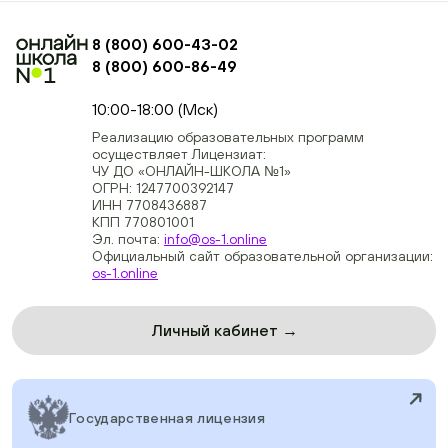
8 (800) 600-43-02
8 (800) 600-86-49
+74954451700, +74950040190
10:00-18:00 (Мск)
Реализацию образовательных программ
осуществляет Лицензиат:
ЧУ ДО «ОНЛАЙН-ШКОЛА №1»
ОГРН: 1247700392147
ИНН 7708436887
КПП 770801001
Эл. почта:
info@os-1.online
Официальный сайт образовательной организации:
os-1.online
Личный кабинет →
Государственная лицензия