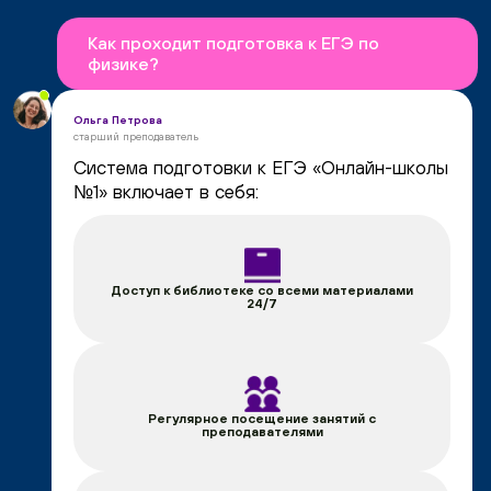
Как проходит подготовка к ЕГЭ по
физике?
Ольга Петрова
старший преподаватель
Система подготовки к ЕГЭ «Онлайн-школы
№1» включает в себя:
Доступ к библиотеке со всеми материалами
24/7
Регулярное посещение занятий с
преподавателями