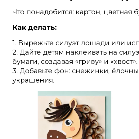
Что понадобится: картон, цветная 
Как делать:
1. Вырежьте силуэт лошади или ис
2. Дайте детям наклеивать на силу
бумаги, создавая «гриву» и «хвост».
3. Добавьте фон: снежинки, ёлочн
украшения.