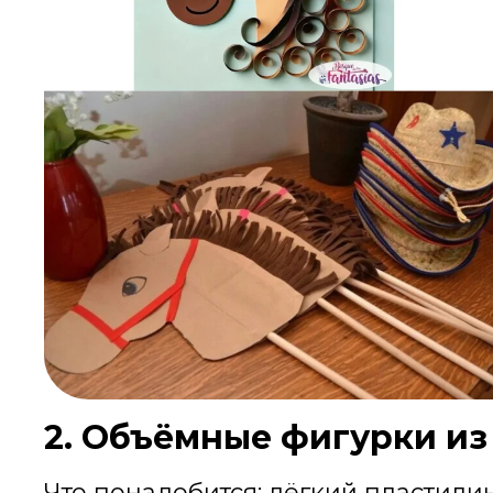
2. Объёмные фигурки из
Что понадобится: лёгкий пластилин