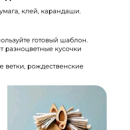
бумага, клей, карандаши.
пользуйте готовый шаблон.
эт разноцветные кусочки
ые ветки, рождественские