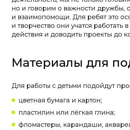
но и говорим о важности дружбы, 
и взаимопомощи. Для ребят это ос
и творчество они учатся работать 
действия и доводить проекты до к
Материалы для по
Для работы с детьми подойдут про
цветная бумага и картон;
пластилин или лёгкая глина;
фломастеры, карандаши, акварел