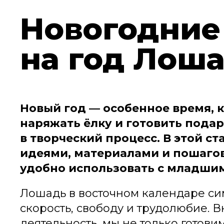
Новогодние
на год Лош
Новый год — особенное время, к
наряжать ёлку и готовить подар
в творческий процесс. В этой с
идеями, материалами и пошаго
удобно использовать с младши
Лошадь в восточном календаре си
скорость, свободу и трудолюбие. В
деятельность, мы не только готови