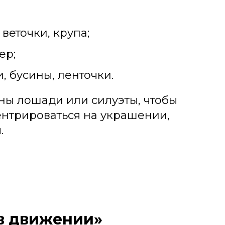
веточки, крупа;
ер;
, бусины, ленточки.
ны лошади или силуэты, чтобы
нтрироваться на украшении,
.
в движении»