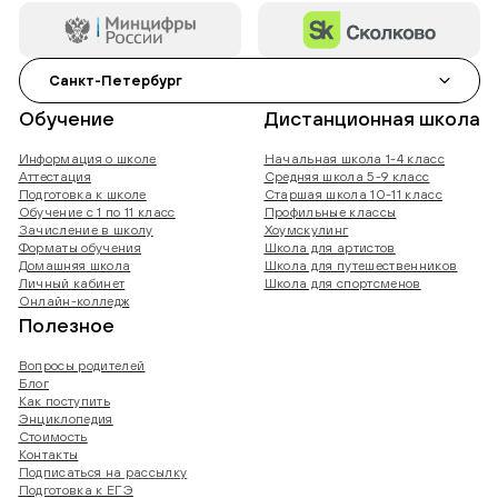
Санкт-Петербург
Обучение
Дистанционная школа
Информация о школе
Начальная школа 1-4 класс
Аттестация
Средняя школа 5-9 класс
Подготовка к школе
Старшая школа 10-11 класс
Обучение с 1 по 11 класс
Профильные классы
Зачисление в школу
Хоумскулинг
Форматы обучения
Школа для артистов
Домашняя школа
Школа для путешественников
Личный кабинет
Школа для спортсменов
Онлайн-колледж
Полезное
Вопросы родителей
Блог
Как поступить
Энциклопедия
Стоимость
Контакты
Подписаться на рассылку
Подготовка к ЕГЭ