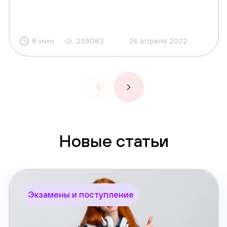
8 мин
239083
26 апреля 2022
Новые статьи
Экзамены и поступление