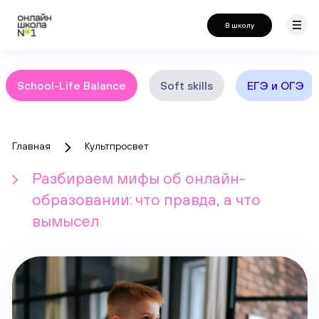
В школу
School-Life Balance
Soft skills
ЕГЭ и ОГЭ
Главная
Культпросвет
Разбираем мифы об онлайн-
образовании: что правда, а что
вымысел