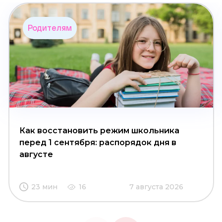
Родителям
Как восстановить режим школьника
перед 1 сентября: распорядок дня в
августе
23 мин
16
7 августа 2026