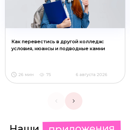
Как перевестись в другой колледж:
условия, нюансы и подводные камни
26 мин
75
6 августа 2026
приложения
Наши