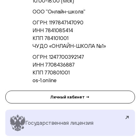
10:00-18:00 (Мск)
ООО "Онлайн-школа"
ОГРН: 1197847147090
ИНН 7841085414
КПП 784101001
ЧУ ДО «ОНЛАЙН-ШКОЛА №1»
ОГРН: 1247700392147
ИНН 7708436887
КПП 770801001
os-1.online
Личный кабинет →
Государственная лицензия