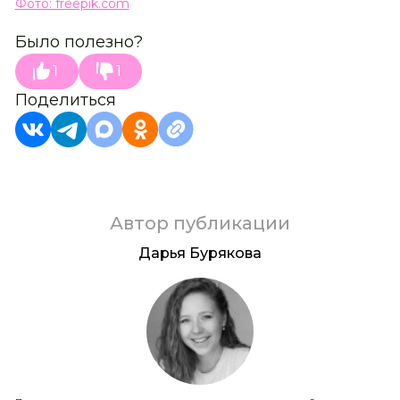
Фото: freepik.com
Было полезно?
1
1
Поделиться
Автор публикации
Дарья Бурякова