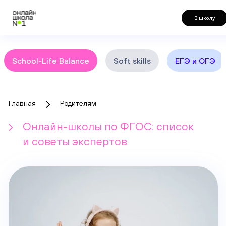
В школу
School-Life Balance
Soft skills
ЕГЭ и ОГЭ
Главная
Родителям
Онлайн-школы по ФГОС: список
и советы экспертов