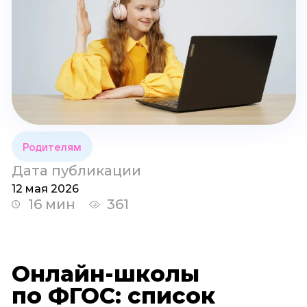
Родителям
Дата публикации
12 мая 2026
16 мин
361
Онлайн-школы
по ФГОС: список