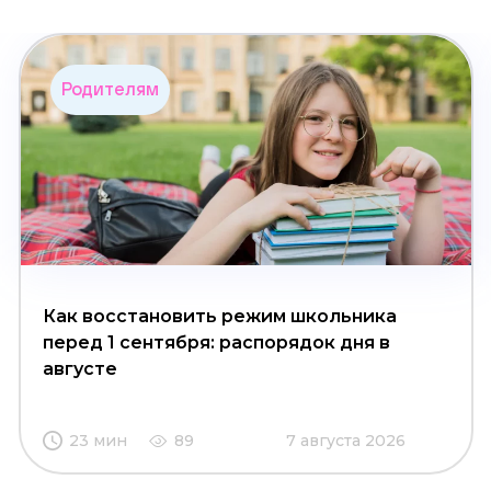
Родителям
Как восстановить режим школьника
перед 1 сентября: распорядок дня в
августе
23 мин
89
7 августа 2026