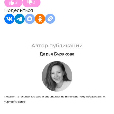
3
0
Поделиться
Автор публикации
Дарья Бурякова
Педагог начальных классов и специалист по инклюзивному образованию,
тьютор/куратор