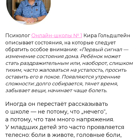
Психолог
Онлайн-школы № 1
Кира Гольдштейн
описывает состояния, на которые следует
обратить особое внимание:
«Первый сигнал —
изменение состояния дома. Ребёнок может
стать раздражительным или, наоборот, слишком
тихим, часто жаловаться на усталость, просить
оставить его в покое. Появляются утренние
сложности: долго собирается, тянет время,
забывает вещи, начинает чаще болеть.
Иногда он перестаёт рассказывать
о школе — не потому, что „нечего“,
а потому, что там много напряжения.
У младших детей это часто проявляется
телесно: боли в животе, головные боли,