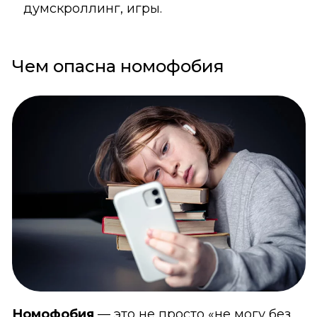
думскроллинг, игры.
Чем опасна номофобия
Номофобия
— это не просто «не могу без