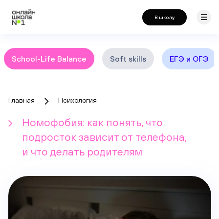
В школу
School-Life Balance
Soft skills
ЕГЭ и ОГЭ
Главная
Психология
Номофобия: как понять, что
подросток зависит от телефона,
и что делать родителям