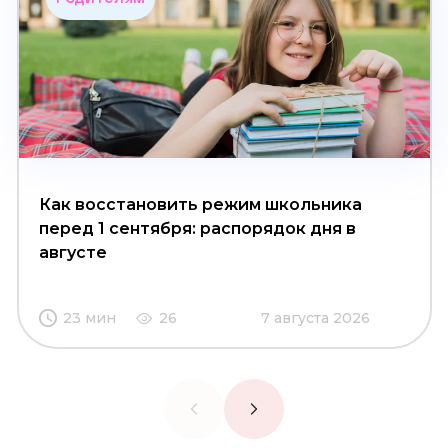
Как восстановить режим школьника
перед 1 сентября: распорядок дня в
августе
23 мин
26
7 августа 2026