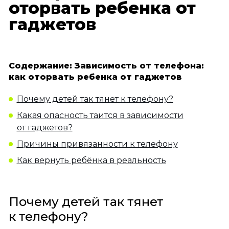
оторвать ребенка от
гаджетов
Содержание: Зависимость от телефона:
как оторвать ребенка от гаджетов
Почему детей так тянет к телефону?
Какая опасность таится в зависимости
от гаджетов?
Причины привязанности к телефону
Как вернуть ребёнка в реальность
Почему детей так тянет
к телефону?