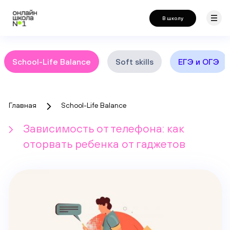
В школу
School-Life Balance
Soft skills
ЕГЭ и ОГЭ
Главная
School-Life Balance
Зависимость от телефона: как
оторвать ребенка от гаджетов