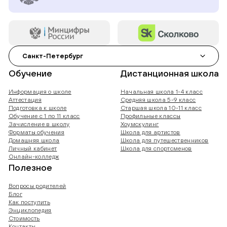
Санкт-Петербург
Обучение
Дистанционная школа
Информация о школе
Начальная школа 1-4 класс
Аттестация
Средняя школа 5-9 класс
Подготовка к школе
Старшая школа 10-11 класс
Обучение с 1 по 11 класс
Профильные классы
Зачисление в школу
Хоумскулинг
Форматы обучения
Школа для артистов
Домашняя школа
Школа для путешественников
Личный кабинет
Школа для спортсменов
Онлайн-колледж
Полезное
Вопросы родителей
Блог
Как поступить
Энциклопедия
Стоимость
Контакты