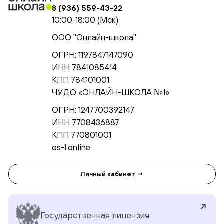
8 (936) 559-43-22
10:00-18:00 (Мск)
ООО "Онлайн-школа"
ОГРН: 1197847147090
ИНН 7841085414
КПП 784101001
ЧУ ДО «ОНЛАЙН-ШКОЛА №1»
ОГРН: 1247700392147
ИНН 7708436887
КПП 770801001
os-1.online
Личный кабинет →
Государственная лицензия