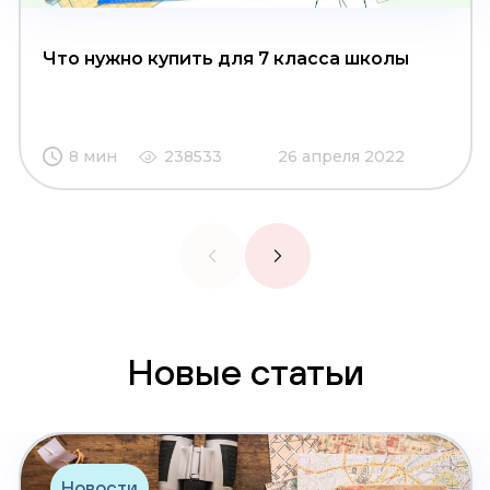
Что нужно купить для 7 класса школы
8 мин
238533
26 апреля 2022
Новые статьи
Новости