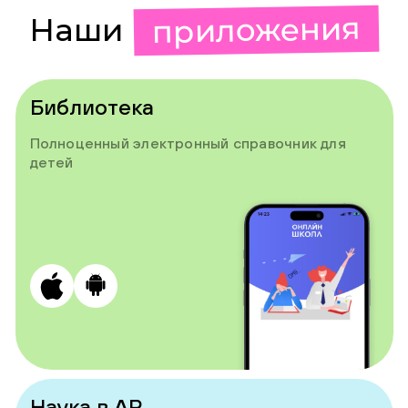
приложения
Наши
Библиотека
Полноценный электронный справочник для
детей
Наука в AR