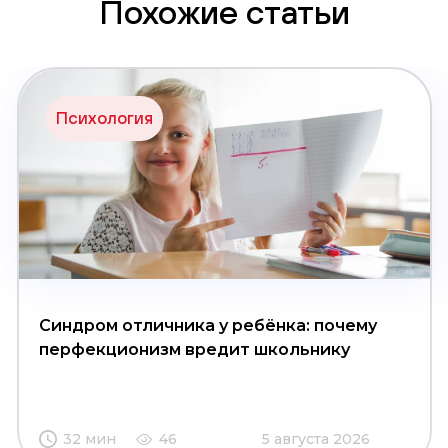
Похожие статьи
Психология
Синдром отличника у ребёнка: почему
перфекционизм вредит школьнику
32 мин
46
5 августа 2026