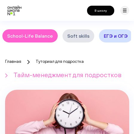
В школу
School-Life Balance
Soft skills
ЕГЭ и ОГЭ
Главная
Туториал для подростка
Тайм-менеджмент для подростков