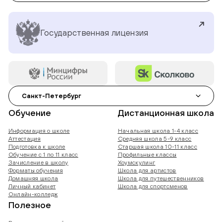
Государственная лицензия
Санкт-Петербург
Обучение
Дистанционная школа
Информация о школе
Начальная школа 1-4 класс
Аттестация
Средняя школа 5-9 класс
Подготовка к школе
Старшая школа 10-11 класс
Обучение с 1 по 11 класс
Профильные классы
Зачисление в школу
Хоумскулинг
Форматы обучения
Школа для артистов
Домашняя школа
Школа для путешественников
Личный кабинет
Школа для спортсменов
Онлайн-колледж
Полезное