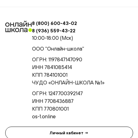
8 (800) 600-43-02
8 (936) 559-43-22
10:00-18:00 (Мск)
ООО "Онлайн-школа"
ОГРН: 1197847147090
ИНН 7841085414
КПП 784101001
ЧУ ДО «ОНЛАЙН-ШКОЛА №1»
ОГРН: 1247700392147
ИНН 7708436887
КПП 770801001
os-1.online
Личный кабинет →