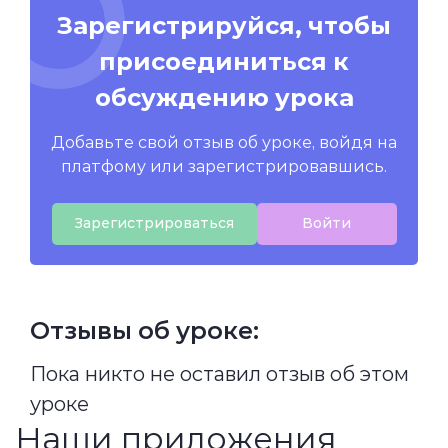
Зарегистрируйся, чтобы
присоединиться к
обсуждению урока
Добавьте свой отзыв об уроке, войдя на
платфому или зарегистрировавшись.
Зарегистрироваться
Войти
Отзывы об уроке:
Пока никто не оставил отзыв об этом
уроке
Наши приложения