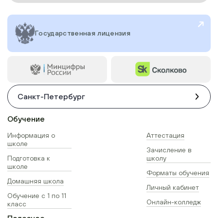
Государственная лицензия
Санкт-Петербург
Обучение
Информация о
Аттестация
школе
Зачисление в
Подготовка к
школу
школе
Форматы обучения
Домашняя школа
Личный кабинет
Обучение с 1 по 11
Онлайн-колледж
класс
Полезное