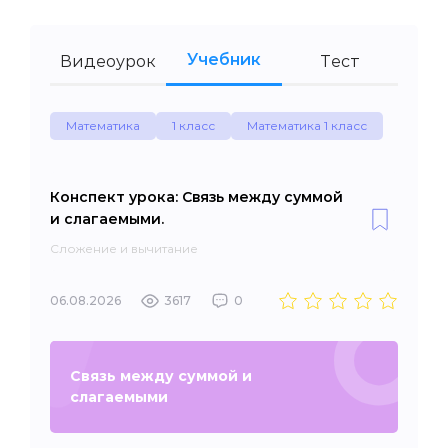
Учебник
Видеоурок
Тест
Математика
1 класс
Математика 1 класс
Конспект урока: Связь между суммой
и слагаемыми.
Сложение и вычитание
06.08.2026
3617
0
Связь между суммой и
слагаемыми