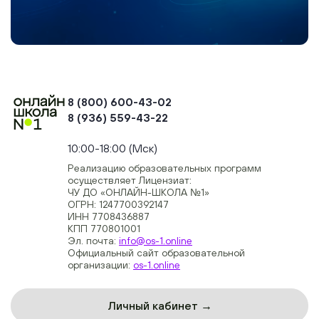
8 (800) 600-43-02
8 (936) 559-43-22
+74954451700, +74950040190
10:00-18:00 (Мск)
Реализацию образовательных программ
осуществляет Лицензиат:
ЧУ ДО «ОНЛАЙН-ШКОЛА №1»
ОГРН: 1247700392147
ИНН 7708436887
КПП 770801001
Эл. почта:
info@os-1.online
Официальный сайт образовательной
организации:
os-1.online
Личный кабинет →