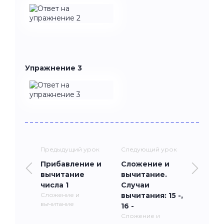
Упражнение 3
Предыдущий урок
Следующий урок
Прибавление и
Сложение и
вычитание
вычитание.
числа 1
Случаи
Сложение и
вычитания: 15 -,
вычитание
16 -
Сложение и