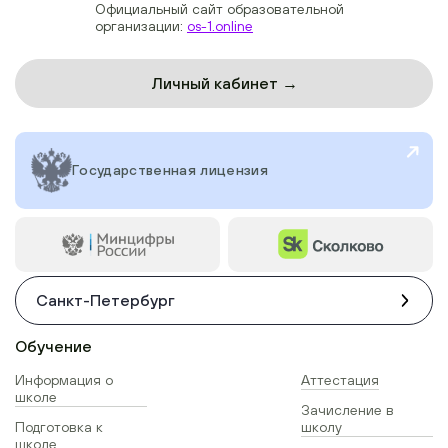
Официальный сайт образовательной
организации:
os-1.online
Личный кабинет →
Государственная лицензия
Санкт-Петербург
Обучение
Информация о
Аттестация
школе
Зачисление в
Подготовка к
школу
школе