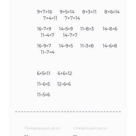
9+7=16 9+5=14 8+3=11 8+6=14
7+4=11 7+7=14
16–7=9 14–5=9 11–8=3 14–8=6
11–4=7 14–7=7
16–9=7 14–9=5 11–3=8 14–6=8
11–7=4
6+5=11 6+6=12
11–6=5 12–6=6
11–5=6
Предыдущий урок
Следующий урок