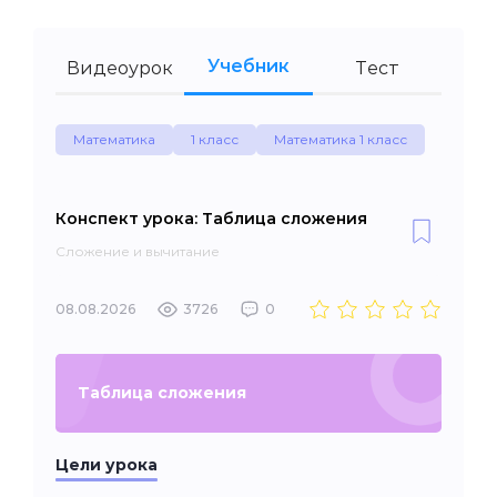
Учебник
Видеоурок
Тест
Математика
1 класс
Математика 1 класс
Конспект урока: Таблица сложения
Сложение и вычитание
08.08.2026
3726
0
Таблица сложения
Цели урока