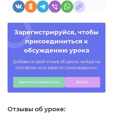
Зарегистрируйся, чтобы
присоединиться к
обсуждению урока
Добавьте свой отзыв об уроке, войдя на
платфому или зарегистрировавшись.
Зарегистрироваться
Войти
Отзывы об уроке: