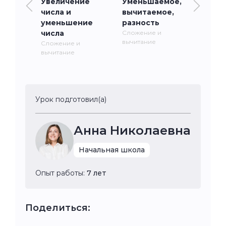
Увеличение
Уменьшаемое,
числа и
вычитаемое,
уменьшение
разность
числа
Сложение и
вычитание
Сложение и
вычитание
Урок подготовил(а)
Анна Николаевна
Начальная школа
Опыт работы:
7 лет
Поделиться: