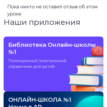
Пока никто не оставил отзыв об этом
уроке
Наши приложения
Библиотека Онлайн-школы
№1
Полноценный электронный
справочник для детей
ОНЛАЙН-ШКОЛА №1
Наука в AR