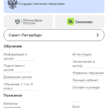
Государственная лицензия
Санкт-Петербург
Обучение
Информация о
Аттестация
школе
Зачисление в
Подготовка к
школу
школе
Форматы обучения
Домашняя школа
Личный кабинет
Обучение с 1 по 11
Онлайн-колледж
класс
Полезное
Вопросы
Блог
родителей