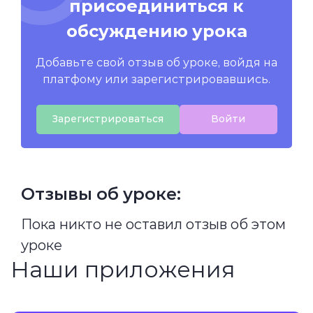
присоединиться к
обсуждению урока
Добавьте свой отзыв об уроке, войдя на
платфому или зарегистрировавшись.
Зарегистрироваться
Войти
Отзывы об уроке:
Пока никто не оставил отзыв об этом
уроке
Наши приложения