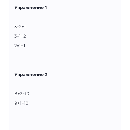
Упражнение 1
3=2+1
3=1+2
2=1+1
Упражнение 2
8+2=10
9+1=10