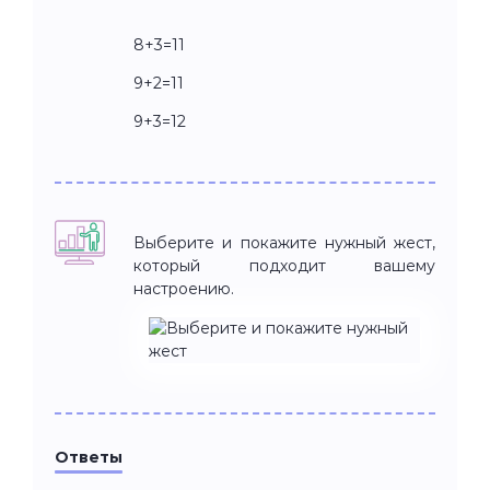
8+3=11
9+2=11
9+3=12
Выберите и покажите нужный жест,
который подходит вашему
настроению.
Ответы