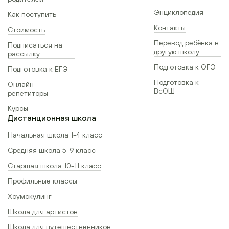
Энциклопедия
Как поступить
Контакты
Стоимость
Перевод ребёнка в
Подписаться на
другую школу
рассылку
Подготовка к ОГЭ
Подготовка к ЕГЭ
Подготовка к
Онлайн-
ВсОШ
репетиторы
Курсы
Дистанционная школа
Начальная школа 1-4 класс
Средняя школа 5-9 класс
Старшая школа 10-11 класс
Профильные классы
Хоумскулинг
Школа для артистов
Школа для путешественников