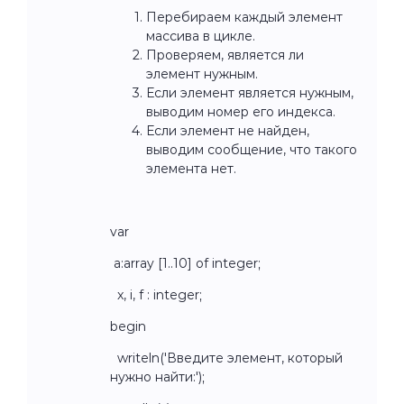
Перебираем каждый элемент
массива в цикле.
Проверяем, является ли
элемент нужным.
Если элемент является нужным,
выводим номер его индекса.
Если элемент не найден,
выводим сообщение, что такого
элемента нет.
var
a:array [1..10] of integer;
x, i, f : integer;
begin
writeln('Введите элемент, который
нужно найти:');