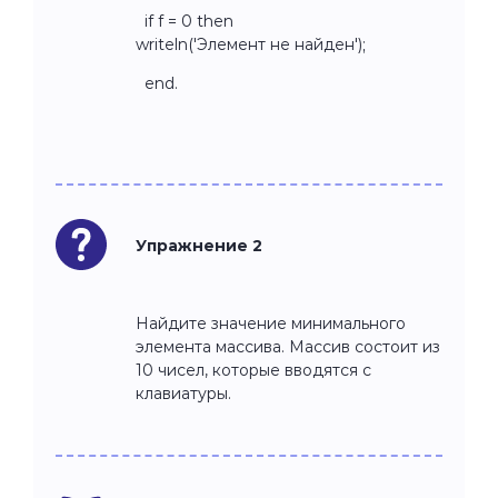
if f = 0 then
writeln('Элемент не найден');
end.
Упражнение 2
Найдите значение минимального
элемента массива. Массив состоит из
10 чисел, которые вводятся с
клавиатуры.