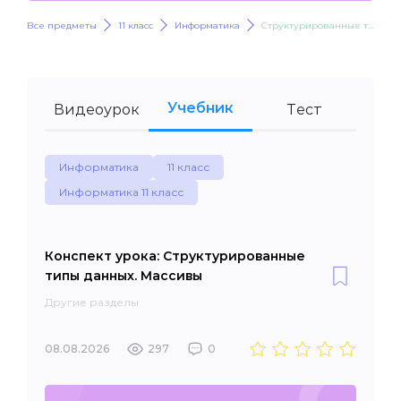
Все предметы
11 класс
Информатика
Структурированные типы данных. Массивы
Учебник
Видеоурок
Тест
Информатика
11 класс
Информатика 11 класс
Конспект урока: Структурированные
типы данных. Массивы
Другие разделы
08.08.2026
297
0