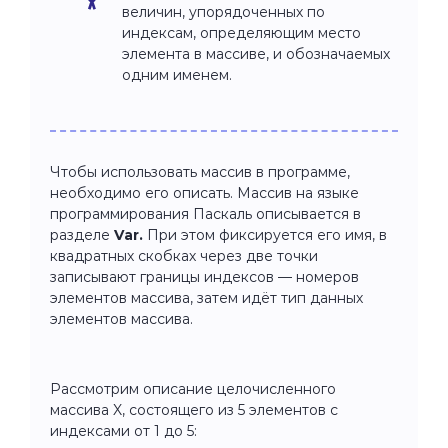
величин, упорядоченных по
индексам, определяющим место
элемента в массиве, и обозначаемых
одним именем.
Чтобы использовать массив в программе,
необходимо его описать. Массив на языке
программирования Паскаль описывается в
разделе
Var.
При этом фиксируется его имя, в
квадратных скобках через две точки
записывают границы индексов — номеров
элементов массива, затем идёт тип данных
элементов массива.
Рассмотрим описание целочисленного
массива X, состоящего из 5 элементов с
индексами от 1 до 5: