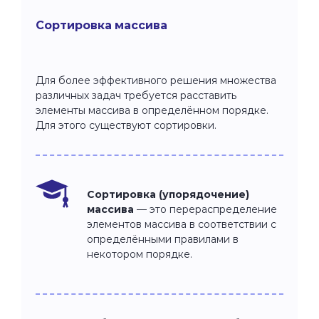
Сортировка массива
Для более эффективного решения множества
различных задач требуется расставить
элементы массива в определённом порядке.
Для этого существуют сортировки.
Сортировка (упорядочение)
массива
— это перераспределение
элементов массива в соответствии с
определёнными правилами в
некотором порядке.