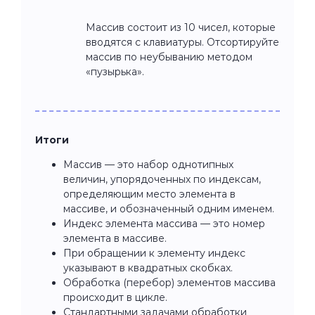
Массив состоит из 10 чисел, которые
вводятся с клавиатуры. Отсортируйте
массив по неубыванию методом
«пузырька».
Итоги
Массив — это набор однотипных
величин, упорядоченных по индексам,
определяющим место элемента в
массиве, и обозначенный одним именем.
Индекс элемента массива — это номер
элемента в массиве.
При обращении к элементу индекс
указывают в квадратных скобках.
Обработка (перебор) элементов массива
происходит в цикле.
Стандартными задачами обработки