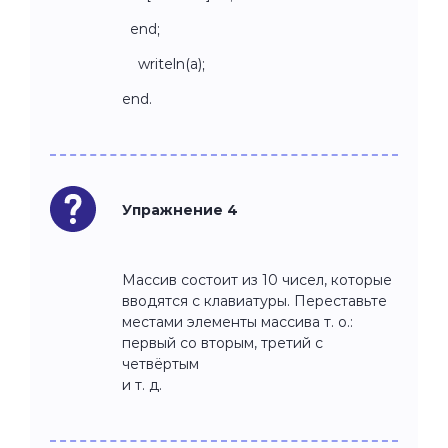
end;
writeln(a);
end.
Упражнение 4
Массив состоит из 10 чисел, которые
вводятся с клавиатуры. Переставьте
местами элементы массива т. о.:
первый со вторым, третий с
четвёртым
и т. д.