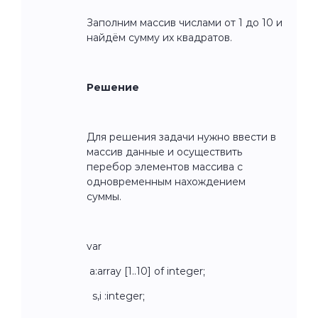
Заполним массив числами от 1 до 10 и
найдём сумму их квадратов.
Решение
Для решения задачи нужно ввести в
массив данные и осуществить
перебор элементов массива с
одновременным нахождением
суммы.
var
a:array [1..10] of integer;
s,i :integer;