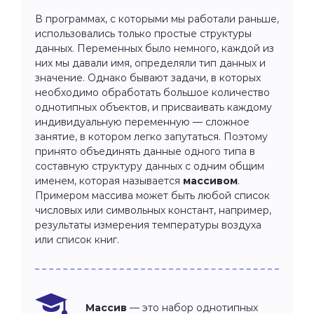
В программах, с которыми мы работали раньше,
использовались только простые структуры
данных. Переменных было немного, каждой из
них мы давали имя, определяли тип данных и
значение. Однако бывают задачи, в которых
необходимо обработать большое количество
однотипных объектов, и присваивать каждому
индивидуальную переменную — сложное
занятие, в котором легко запутаться. Поэтому
принято объединять данные одного типа в
составную структуру данных с одним общим
именем, которая называется
массивом
.
Примером массива может быть любой список
числовых или символьных констант, например,
результаты измерения температуры воздуха
или список книг.
Массив
— это набор однотипных