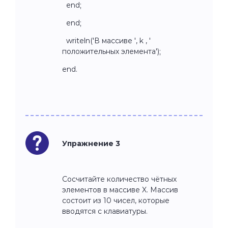
end;
end;
writeln('В массиве ', k , '
положительных элемента');
end.
Упражнение 3
Сосчитайте количество чётных
элементов в массиве X. Массив
состоит из 10 чисел, которые
вводятся с клавиатуры.