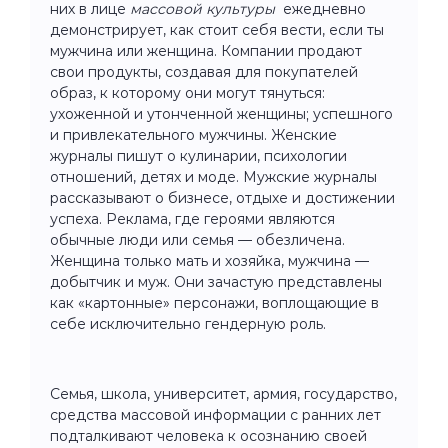
них в лице
массовой культуры
ежедневно
демонстрирует, как стоит себя вести, если ты
мужчина или женщина. Компании продают
свои продукты, создавая для покупателей
образ, к которому они могут тянуться:
ухоженной и утонченной женщины; успешного
и привлекательного мужчины. Женские
журналы пишут о кулинарии, психологии
отношений, детях и моде. Мужские журналы
рассказывают о бизнесе, отдыхе и достижении
успеха. Реклама, где героями являются
обычные люди или семья — обезличена.
Женщина только мать и хозяйка, мужчина —
добытчик и муж. Они зачастую представлены
как «картонные» персонажи, воплощающие в
себе исключительно гендерную роль.
Семья, школа, университет, армия, государство,
средства массовой информации с ранних лет
подталкивают человека к осознанию своей