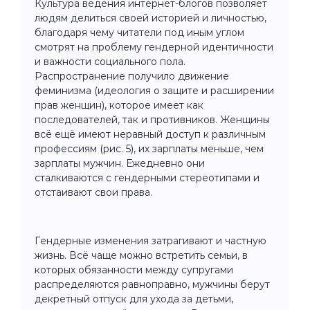
Культура ведения интернет-блогов позволяет
людям делиться своей историей и личностью,
благодаря чему читатели под иным углом
смотрят на проблему гендерной идентичности
и важности социального пола.
Распространение получило движение
феминизма (идеология о защите и расширении
прав женщин), которое имеет как
последователей, так и противников. Женщины
всё ещё имеют неравный доступ к различным
профессиям (рис. 5), их зарплаты меньше, чем
зарплаты мужчин. Ежедневно они
сталкиваются с гендерными стереотипами и
отстаивают свои права.
Гендерные изменения затрагивают и частную
жизнь. Всё чаще можно встретить семьи, в
которых обязанности между супругами
распределяются равноправно, мужчины берут
декретный отпуск для ухода за детьми,