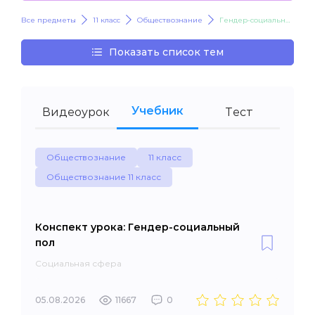
Все предметы
11 класс
Обществознание
Гендер-социальный пол
Показать список тем
Учебник
Видеоурок
Тест
Обществознание
11 класс
Обществознание 11 класс
Конспект урока: Гендер-социальный
пол
Социальная сфера
05.08.2026
11667
0