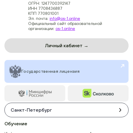
ОГРН: 1247700392147
ИНН 7708436887
КПП 770801001
Эл. почта:
info@os-1.online
Официальный сайт образовательной
организации:
os-1.online
Личный кабинет →
Государственная лицензия
Санкт-Петербург
Обучение