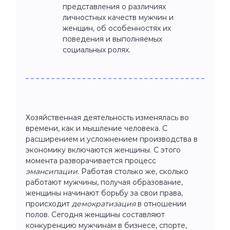
представления о различиях
личностных качеств мужчин и
женщин, об особенностях их
поведения и выполняемых
социальных ролях.
Хозяйственная деятельность изменялась во
времени, как и мышление человека. С
расширением и усложнением производства в
экономику включаются женщины. С этого
момента разворачивается процесс
эмансипации
. Работая столько же, сколько
работают мужчины, получая образование,
женщины начинают борьбу за свои права,
происходит
демократизация
в отношении
полов. Сегодня женщины составляют
конкуренцию мужчинам в бизнесе, спорте,