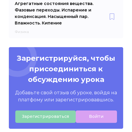
Агрегатные состояния вещества.
Фазовые переходы. Испарение и
конденсация. Насыщенный пар.
Влажность. Кипение
Физика
Зарегистрируйся, чтобы
присоединиться к
обсуждению урока
Добавьте свой отзыв об уроке, войдя на
платфому или зарегистрировавшись.
Зарегистрироваться
Войти