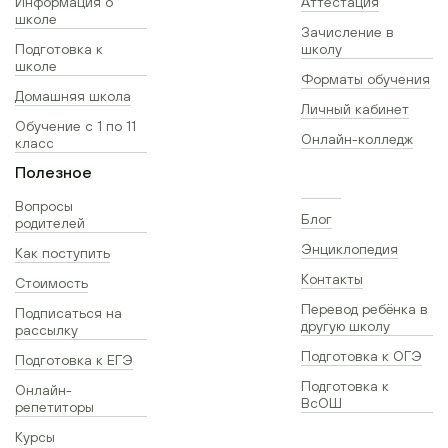
Информация о
Аттестация
школе
Зачисление в
Подготовка к
школу
школе
Форматы обучения
Домашняя школа
Личный кабинет
Обучение с 1 по 11
Онлайн-колледж
класс
Полезное
Вопросы
Блог
родителей
Энциклопедия
Как поступить
Контакты
Стоимость
Перевод ребёнка в
Подписаться на
другую школу
рассылку
Подготовка к ОГЭ
Подготовка к ЕГЭ
Подготовка к
Онлайн-
ВсОШ
репетиторы
Курсы