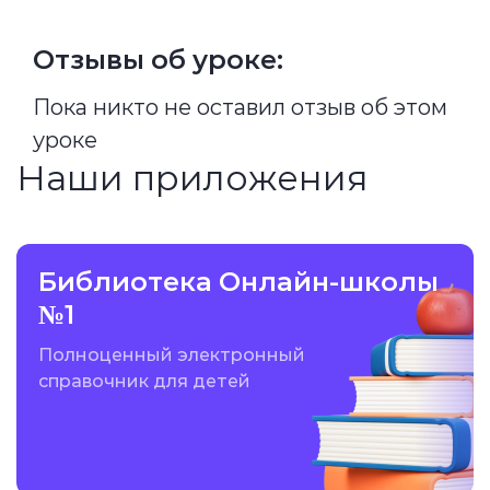
Отзывы об уроке:
Пока никто не оставил отзыв об этом
уроке
Наши приложения
Библиотека Онлайн-школы
№1
Полноценный электронный
справочник для детей