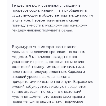
Гендерные роли осваиваются людьми в
процессе социализации, т. е. приобщения к
существующим в обществе нормам, ценностям
и культуре. Первое понимание о своей
принадлежности к мужскому или женскому
гендеру человек получает в
семье.
В культурах многих стран воспитание
мальчиков и девочек протекает по разным
моделям. В мальчиков закладываются
установки и правила, которые, по мнению
родителей, помогут им вырасти сильными,
волевыми и целеустремленным. Карьера и
высокий уровень дохода являются
приоритетами их жизненного пути. Выражение
эмоций табуируется, зачастую поощряется
только агрессия, потому что «настоящий
мужчина» должен отстаивать свои права и
права женщины рядом с ним. Творческое