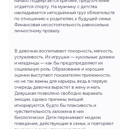
начало подвергается критике, предпочтение
отдаётся спорту. На мужчину с детства
накладывается неподъёмный груз обязательств
по отношению к родителям, к будущей семье.
Финансовая несостоятельность равносильна
личностному провалу.
В девочках воспитывают покорность, мягкость,
услужливость. Их игрушки — кукольные домики
и младенцы — как бы предопределяют их
социальную роль. Образование и хорошие
оценки выступают показателем прилежности,
но не так важны для карьеры, ведь в первую
очередь девочка вырастет в жену и мать.
Девушкам позволено свободно выражать
эмоции, однако причины эмоций
игнорируются, будто бы плаксивость и
чувствительность заложена в них
биологически. Дети перенимают модели
поведения, действующие в семье, и повторяют