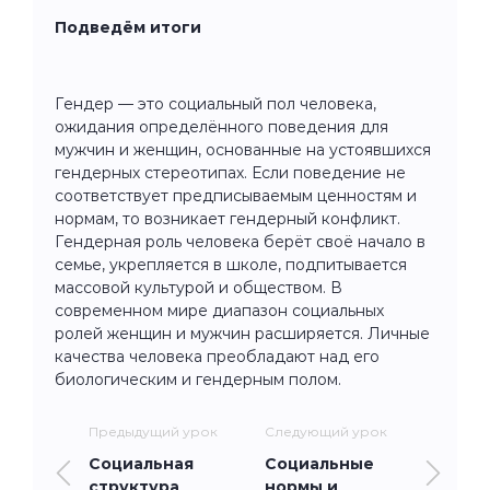
Подведём итоги
Гендер — это социальный пол человека,
ожидания определённого поведения для
мужчин и женщин, основанные на устоявшихся
гендерных стереотипах. Если поведение не
соответствует предписываемым ценностям и
нормам, то возникает гендерный конфликт.
Гендерная роль человека берёт своё начало в
семье, укрепляется в школе, подпитывается
массовой культурой и обществом. В
современном мире диапазон социальных
ролей женщин и мужчин расширяется. Личные
качества человека преобладают над его
биологическим и гендерным полом.
Предыдущий урок
Следующий урок
Социальная
Социальные
структура
нормы и