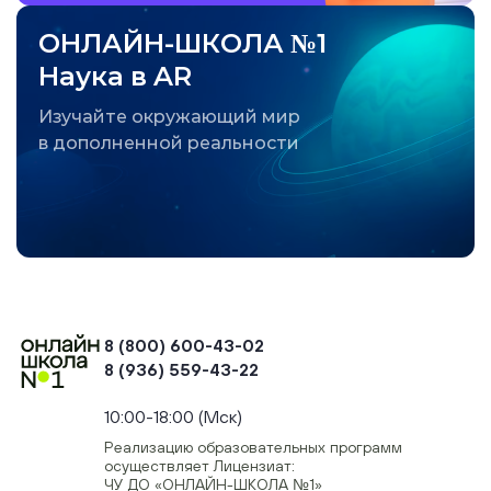
ОНЛАЙН-ШКОЛА №1
Наука в AR
Изучайте окружающий мир
в дополненной реальности
8 (800) 600-43-02
8 (936) 559-43-22
+74954451700, +74950040190
10:00-18:00 (Мск)
Реализацию образовательных программ
осуществляет Лицензиат:
ЧУ ДО «ОНЛАЙН-ШКОЛА №1»