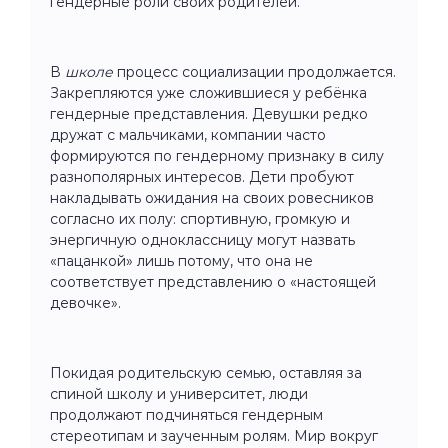
гендерные роли своих родителей.
В
школе
процесс социализации продолжается.
Закрепляются уже сложившиеся у ребёнка
гендерные представления. Девушки редко
дружат с мальчиками, компании часто
формируются по гендерному признаку в силу
разнополярных интересов. Дети пробуют
накладывать ожидания на своих ровесников
согласно их полу: спортивную, громкую и
энергичную одноклассницу могут назвать
«пацанкой» лишь потому, что она не
соответствует представлению о «настоящей
девочке».
Покидая родительскую семью, оставляя за
спиной школу и университет, люди
продолжают подчиняться гендерным
стереотипам и заученным ролям. Мир вокруг