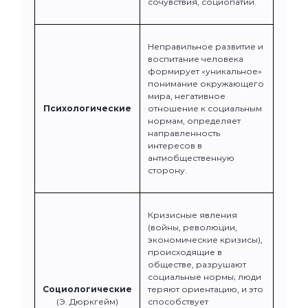
сочувствия, социопатии.
Неправильное развитие и
воспитание человека
формирует «уникальное»
понимание окружающего
мира, негативное
Психологические
отношение к социальным
нормам, определяет
направленность
интересов в
антиобщественную
сторону.
Кризисные явления
(войны, революции,
экономические кризисы),
происходящие в
обществе, разрушают
социальные нормы; люди
Социологические
теряют ориентацию, и это
(Э. Дюркгейм)
способствует