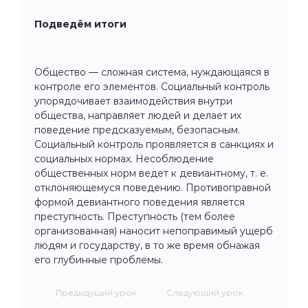
Подведём итоги
Общество — сложная система, нуждающаяся в
контроле его элементов. Социальный контроль
упорядочивает взаимодействия внутри
общества, направляет людей и делает их
поведение предсказуемым, безопасным.
Социальный контроль проявляется в санкциях и
социальных нормах. Несоблюдение
общественных норм ведет к девиантному, т. е.
отклоняющемуся поведению. Противоправной
формой девиантного поведения является
преступность. Преступность (тем более
организованная) наносит непоправимый ущерб
людям и государству, в то же время обнажая
его глубинные проблемы.
Предыдущий урок
Следующий урок