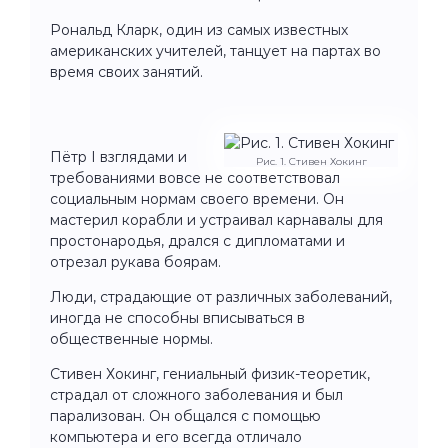
Рональд Кларк, один из самых известных
американских учителей, танцует на партах во
время своих занятий.
Пётр I взглядами и
Рис. 1. Стивен Хокинг
требованиями вовсе не соответствовал
социальным нормам своего времени. Он
мастерил корабли и устраивал карнавалы для
простонародья, дрался с дипломатами и
отрезал рукава боярам.
Люди, страдающие от различных заболеваний,
иногда не способны вписываться в
общественные нормы.
Стивен Хокинг, гениальный физик-теоретик,
страдал от сложного заболевания и был
парализован. Он общался с помощью
компьютера и его всегда отличало