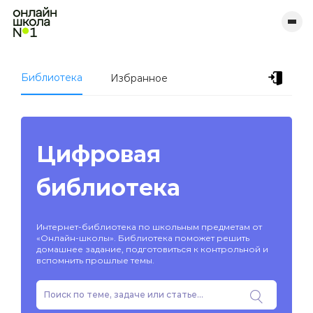
Библиотека
Избранное
Цифровая
библиотека
Интернет-библиотека по школьным предметам от
«Онлайн-школы». Библиотека поможет решить
домашнее задание, подготовиться к контрольной и
вспомнить прошлые темы.