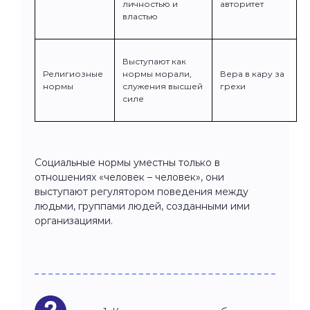
личностью и
авторитет
властью
Выступают как
Религиозные
нормы морали,
Вера в кару за
нормы
служения высшей
грехи
силе
Социальные нормы уместны только в
отношениях «человек – человек», они
выступают регулятором поведения между
людьми, группами людей, созданными ими
организациями.