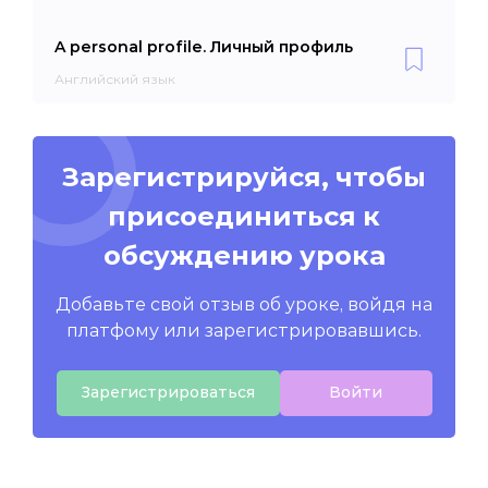
A personal profile. Личный профиль
Английский язык
Зарегистрируйся, чтобы
присоединиться к
обсуждению урока
Добавьте свой отзыв об уроке, войдя на
платфому или зарегистрировавшись.
Зарегистрироваться
Войти