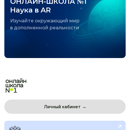
ОНЛАЙН-ШКОЛА №1
Наука в AR
Изучайте окружающий мир
в дополненной реальности
Личный кабинет →