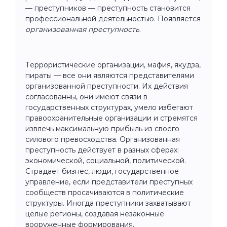
— преступников — преступность становится
профессиональной деятельностью. Появляется
организованная преступность
.
Террористические организации, мафия, якудза,
пираты — все они являются представителями
организованной преступности. Их действия
согласованны, они имеют связи в
государственных структурах, умело избегают
правоохранительные организации и стремятся
извлечь максимальную прибыль из своего
силового превосходства. Организованная
преступность действует в разных сферах:
экономической, социальной, политической.
Страдает бизнес, люди, государственное
управление, если представители преступных
сообществ просачиваются в политические
структуры. Иногда преступники захватывают
целые регионы, создавая незаконные
вооруженные формирования.