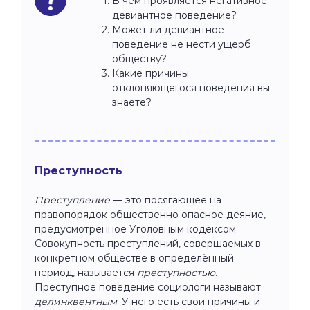
В чём проявляется негативное
девиантное поведение?
Может ли девиантное
поведение не нести ущерб
обществу?
Какие причины
отклоняющегося поведения вы
знаете?
Преступность
Преступление
— это посягающее на
правопорядок общественно опасное деяние,
предусмотренное Уголовным кодексом.
Совокупность преступлений, совершаемых в
конкретном обществе в определённый
период, называется
преступностью
.
Преступное поведение социологи называют
делинквентным
. У него есть свои причины и