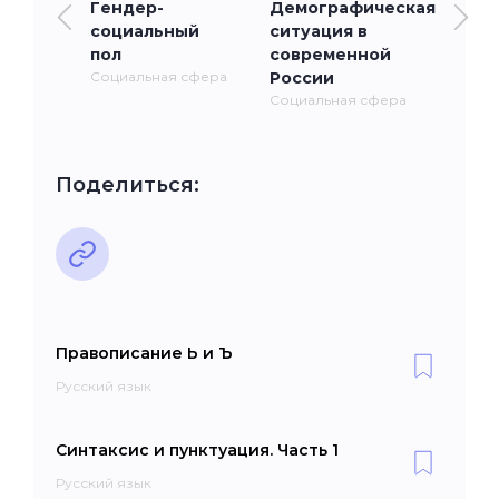
Гендер-
Демографическая
социальный
ситуация в
пол
современной
Социальная сфера
России
Социальная сфера
Поделиться:
Правописание Ь и Ъ
Русский язык
Синтаксис и пунктуация. Часть 1
Русский язык