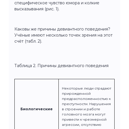
специфическое чувство юмора и колкие
высказывания (рис. 1).
Каковы же причины девиантного поведения?
Учёные имеют несколько точек зрения на этот
счёт (табл. 2).
Таблица 2. Причины девиантного поведения
Некоторые люди страдают
прирожденной
предрасположенностью к
преступности. Нарушения
Биологические
в строении и работе
головного мозга могут
привести к чрезмерной
агрессии, отсутствию