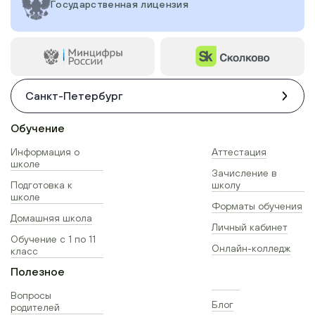
Государственная лицензия
Санкт-Петербург
Обучение
Информация о
Аттестация
школе
Зачисление в
Подготовка к
школу
школе
Форматы обучения
Домашняя школа
Личный кабинет
Обучение с 1 по 11
Онлайн-колледж
класс
Полезное
Вопросы
Блог
родителей