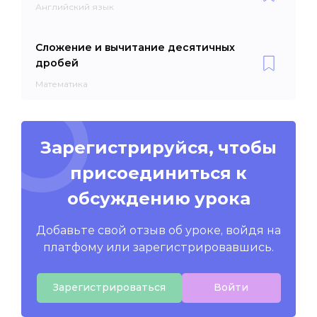
Английский язык
Сложение и вычитание десятичных
дробей
Математика
Зарегистрируйся, чтобы
присоединиться к
обсуждению урока
Добавьте свой отзыв об уроке, войдя на
платфому или зарегистрировавшись.
Зарегистрироваться
Войти