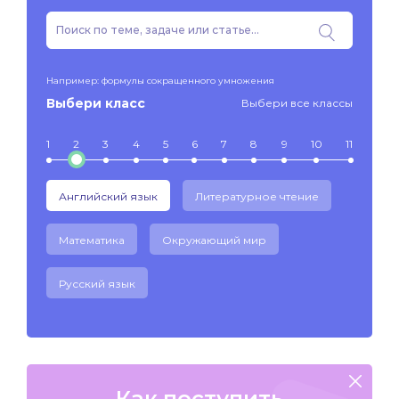
Например: формулы сокращенного умножения
Выбери класс
Выбери все классы
1
2
3
4
5
6
7
8
9
10
11
Английский язык
Литературное чтение
Математика
Окружающий мир
Русский язык
Как поступить