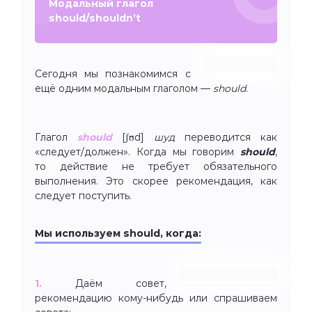
Модальный глагол
should/shouldn’t
Сегодня мы познакомимся с
ещё одним модальным глаголом —
should
.
Глагол
should
[ʃʊd]
шуд
переводится как
«следует/должен». Когда мы говорим
should
,
то действие не требует обязательного
выполнения. Это скорее рекомендация, как
следует поступить.
Мы используем should, когда:
1.
Даём совет,
рекомендацию кому-нибудь или спрашиваем