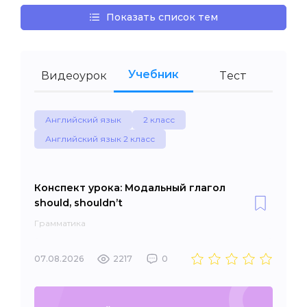
Показать список тем
Учебник
Видеоурок
Тест
Английский язык
2 класс
Английский язык 2 класс
Конспект урока: Модальный глагол
should, shouldn’t
Грамматика
07.08.2026
2217
0