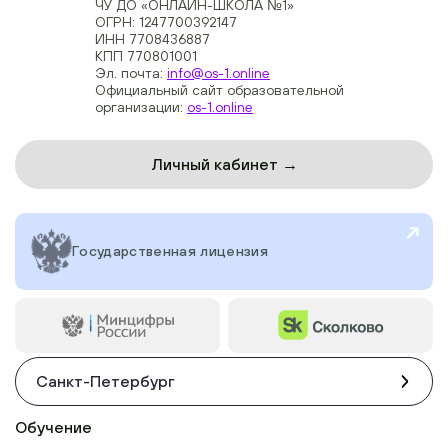
ЧУ ДО «ОНЛАЙН-ШКОЛА №1»
ОГРН: 1247700392147
ИНН 7708436887
КПП 770801001
Эл. почта:
info@os-1.online
Официальный сайт образовательной
организации:
os-1.online
Личный кабинет →
Государственная лицензия
Санкт-Петербург
Обучение