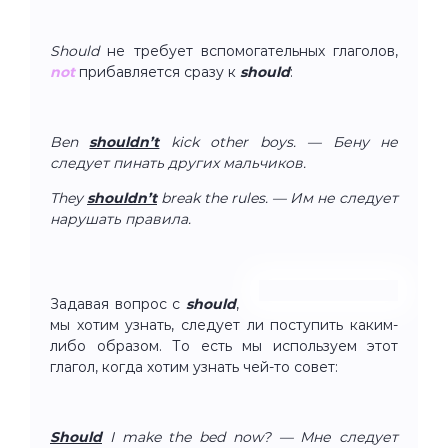
Should
не требует вспомогательных глаголов,
not
прибавляется сразу к
should
:
Ben
shouldn’t
kick other boys. — Бену не
следует пинать других мальчиков.
They
shouldn’t
break the rules. — Им не следует
нарушать правила.
Задавая вопрос с
should
,
мы хотим узнать, следует ли поступить каким-
либо образом. То есть мы используем этот
глагол, когда хотим узнать чей-то совет:
Should
I make the bed now? — Мне следует