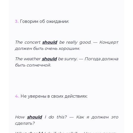
3.
Говорим об ожидании:
The concert
should
be really good. — Концерт
должен быть очень хорошим.
The weather
should
be sunny. — Погода должна
быть солнечной.
4.
Не уверены в своих действиях:
How
should
I do this? — Как я должен это
сделать?