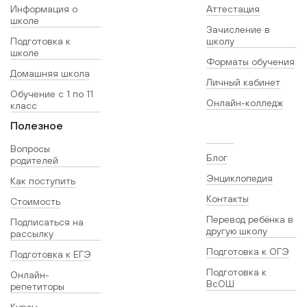
Информация о
Аттестация
школе
Зачисление в
Подготовка к
школу
школе
Форматы обучения
Домашняя школа
Личный кабинет
Обучение с 1 по 11
Онлайн-колледж
класс
Полезное
Вопросы
Блог
родителей
Энциклопедия
Как поступить
Контакты
Стоимость
Перевод ребёнка в
Подписаться на
другую школу
рассылку
Подготовка к ОГЭ
Подготовка к ЕГЭ
Подготовка к
Онлайн-
ВсОШ
репетиторы
Курсы