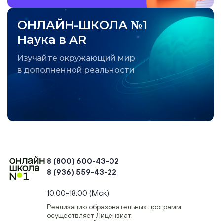
ОНЛАЙН-ШКОЛА №1
Наука в AR
Изучайте окружающий мир
в дополненной реальности
8 (800) 600-43-02
8 (936) 559-43-22
+74954451700, +74950040190
10:00-18:00 (Мск)
Реализацию образовательных программ
осуществляет Лицензиат: