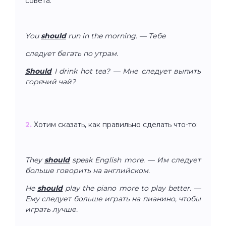
совета:
You
should
run in the morning. — Тебе
следует бегать по утрам.
Should
I drink hot tea? — Мне следует выпить
горячий чай?
2.
Хотим сказать, как правильно сделать что-то:
They
should
speak English more. — Им следует
больше говорить на английском.
He
should
play the piano more to play better. —
Ему следует больше играть на пианино, чтобы
играть лучше.