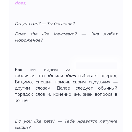
does
.
Do you run? — Ты бегаешь?
Does she like ice-cream? — Она любит
мороженое?
Как мы видим из
таблички, что
do
или
does
выбегает вперёд.
Видимо, спешит помочь своим «друзьям»
—
другим словам. Далее следует обычный
порядок слов и, конечно же, знак вопроса в
конце.
Do you like bats? — Тебе нравятся летучие
мыши?