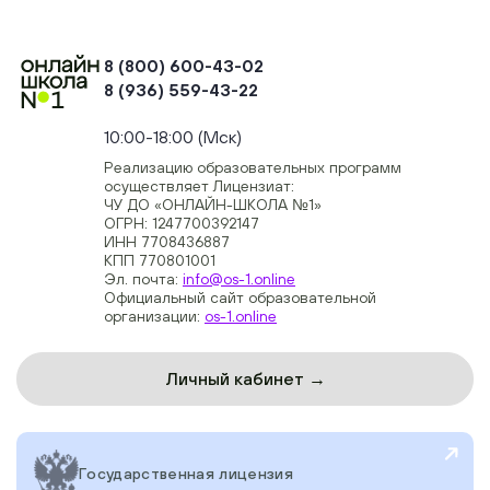
8 (800) 600-43-02
8 (936) 559-43-22
+74954451700, +74950040190
10:00-18:00 (Мск)
Реализацию образовательных программ
осуществляет Лицензиат:
ЧУ ДО «ОНЛАЙН-ШКОЛА №1»
ОГРН: 1247700392147
ИНН 7708436887
КПП 770801001
Эл. почта:
info@os-1.online
Официальный сайт образовательной
организации:
os-1.online
Личный кабинет →
Государственная лицензия