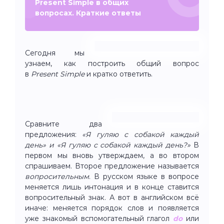
Present Simple в общих
вопросах. Краткие ответы
Сегодня мы
узнаем, как построить общий вопрос
в
Present Simple
и кратко ответить.
Сравните два
предложения:
«Я гуляю с собакой каждый
день» и «Я гуляю с собакой каждый день?»
В
первом мы вновь утверждаем, а во втором
спрашиваем. Второе предложение называется
вопросительным
. В русском языке в вопросе
меняется лишь интонация и в конце ставится
вопросительный знак. А вот в английском всё
иначе: меняется порядок слов и появляется
уже знакомый вспомогательный глагол
do
или