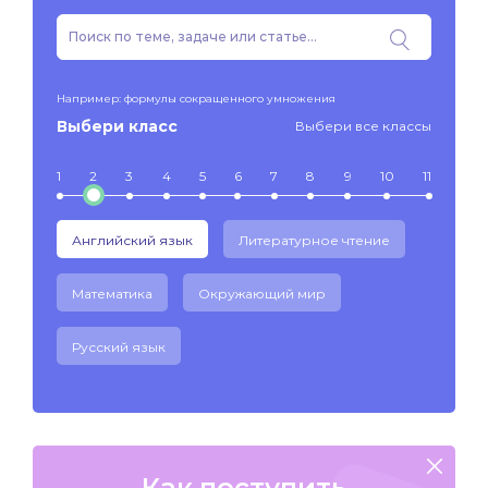
Например: формулы сокращенного умножения
Выбери класс
Выбери все классы
1
2
3
4
5
6
7
8
9
10
11
Английский язык
Литературное чтение
Математика
Окружающий мир
Русский язык
Как поступить