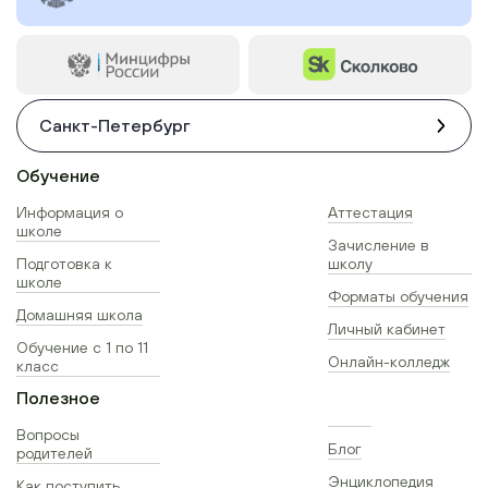
Санкт-Петербург
Обучение
Информация о
Аттестация
школе
Зачисление в
Подготовка к
школу
школе
Форматы обучения
Домашняя школа
Личный кабинет
Обучение с 1 по 11
Онлайн-колледж
класс
Полезное
Вопросы
Блог
родителей
Энциклопедия
Как поступить