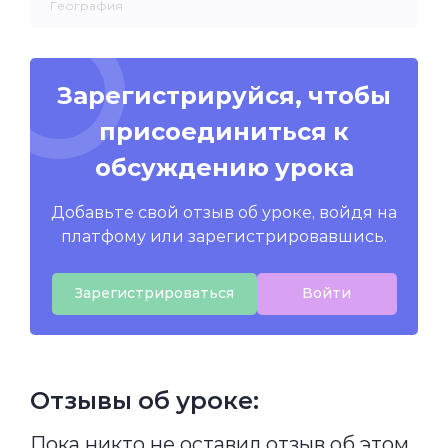
География
Зарегистрируйся, чтобы
присоединиться к
обсуждению урока
Добавьте свой отзыв об уроке, войдя на
платфому или зарегистрировавшись.
Зарегистрироваться
Войти
Отзывы об уроке:
Пока никто не оставил отзыв об этом