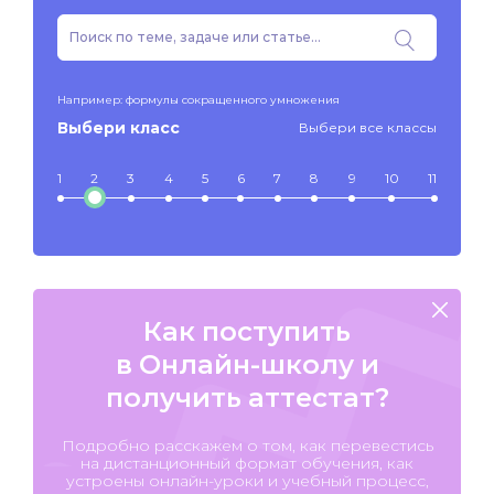
Например: формулы сокращенного умножения
Выбери класс
Выбери все классы
1
2
3
4
5
6
7
8
9
10
11
Как поступить
в Онлайн-школу и
получить аттестат?
Подробно расскажем о том, как перевестись
на дистанционный формат обучения, как
устроены онлайн-уроки и учебный процесс,