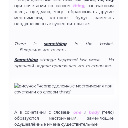
при сочетании со словом
thing
, означающим
«вещь, предмет», могут образовывать другие
местоимения, которые будут заменять
неодушевлённые существительные:
There is
something
in the basket
.
— В корзине что-то есть.
Something
strange happened last week. — На
прошлой неделе произошло что-то странное.
А в сочетании с словами
one
и
body
(тело)
образуются местоимения, заменяющие
одушевлённые имена существительные: