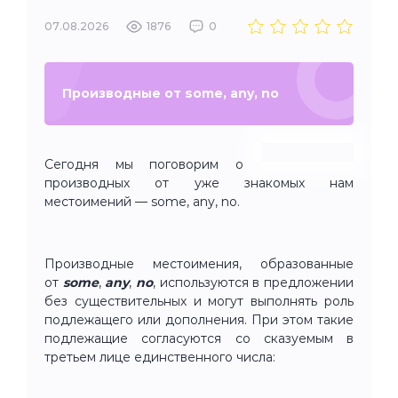
07.08.2026
1876
0
Производные от some, any, no
Сегодня мы поговорим о
производных от уже знакомых нам
местоимений — some, any, no.
Производные местоимения, образованные
от
some
,
any
,
no
,
используются в предложении
без существительных и могут выполнять роль
подлежащего или дополнения. При этом такие
подлежащие согласуются со сказуемым в
третьем лице единственного числа: