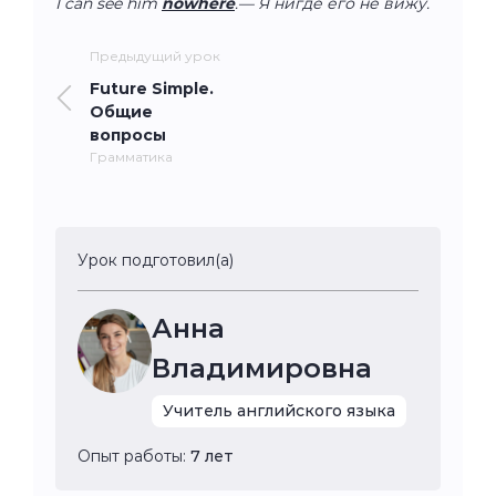
I can see him
nowhere
.— Я нигде его не вижу.
Предыдущий урок
Future Simple.
Общие
вопросы
Грамматика
Урок подготовил(а)
Анна
Владимировна
Учитель английского языка
Опыт работы:
7 лет