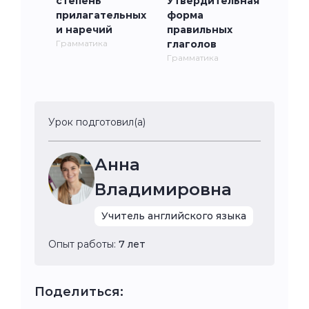
степень
Утвердительная
прилагательных
форма
и наречий
правильных
Грамматика
глаголов
Грамматика
Урок подготовил(а)
Анна
Владимировна
Учитель английского языка
Опыт работы:
7 лет
Поделиться: