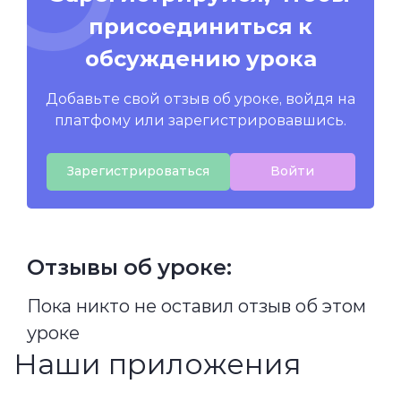
присоединиться к
обсуждению урока
Добавьте свой отзыв об уроке, войдя на
платфому или зарегистрировавшись.
Зарегистрироваться
Войти
Отзывы об уроке:
Пока никто не оставил отзыв об этом
уроке
Наши приложения