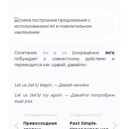
Сочетание
let
с
us
(сокращённо
let's
)
побуждает к совместному действию и
переводится как «давай, давайте»:
Let us (let’s) begin. — Давай начнём.
Let us (let's) try again. — Давайте попробуем
ещё раз.
Предыдущий урок
Следующий урок
Превосходная
Past Simple.