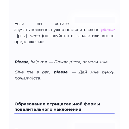
Если вы хотите
звучать вежливо, нужно поставить слово
please
[pliːz]
плиз
(пожалуйста) в начале или конце
предложения:
Please
, help me. — Пожалуйста, помоги мне.
Give me a pen,
please
. — Дай мне ручку,
пожалуйста.
Образование отрицательной формы
повелительного наклонения