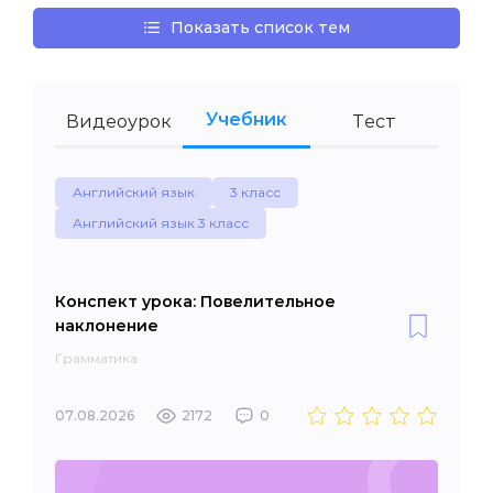
Показать список тем
Учебник
Видеоурок
Тест
Английский язык
3 класс
Английский язык 3 класс
Конспект урока: Повелительное
наклонение
Грамматика
07.08.2026
2172
0