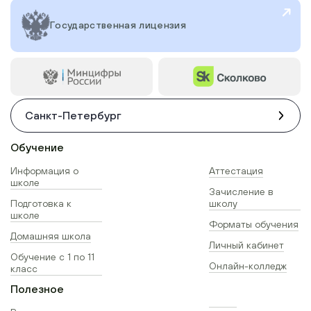
Государственная лицензия
Санкт-Петербург
Обучение
Информация о
Аттестация
школе
Зачисление в
Подготовка к
школу
школе
Форматы обучения
Домашняя школа
Личный кабинет
Обучение с 1 по 11
Онлайн-колледж
класс
Полезное