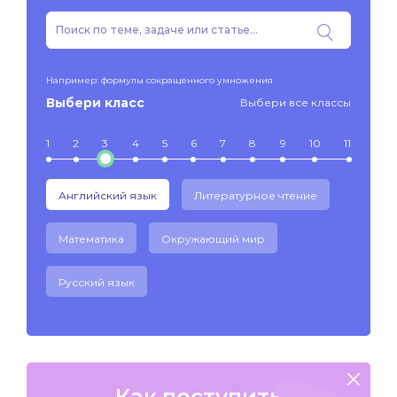
Например: формулы сокращенного умножения
Выбери класс
Выбери все классы
1
2
3
4
5
6
7
8
9
10
11
Английский язык
Литературное чтение
Математика
Окружающий мир
Русский язык
Как поступить