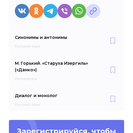
Синонимы и антонимы
Русский язык
М. Горький. «Старуха Изергиль»
(«Данко»)
Литература
Диалог и монолог
Русский язык
Зарегистрируйся, чтобы