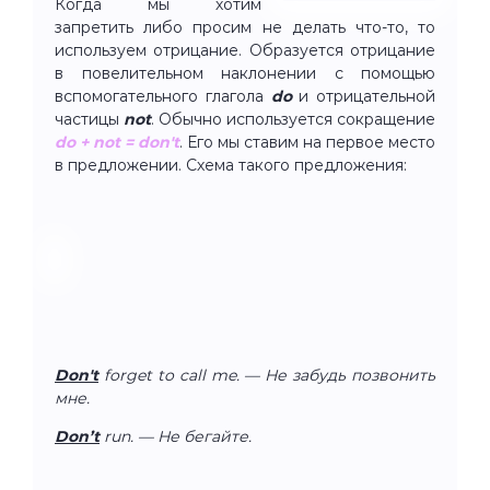
Когда мы хотим
запретить либо просим не делать что-то, то
используем отрицание. Образуется отрицание
в повелительном наклонении с помощью
вспомогательного глагола
do
и отрицательной
частицы
not
. Обычно используется сокращение
do + not = don't
.
Его мы ставим на первое место
в предложении. Схема такого предложения:
Don't
forget to call me. — Не забудь позвонить
мне.
Don’t
run. — Не бегайте.