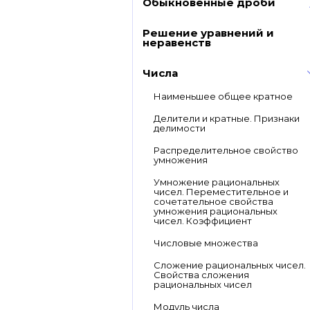
Обыкновенные дроби
Решение уравнений и
неравенств
Числа
Наименьшее общее кратное
Делители и кратные. Признаки
делимости
Распределительное свойство
умножения
Умножение рациональных
чисел. Переместительное и
сочетательное свойства
умножения рациональных
чисел. Коэффициент
Числовые множества
Сложение рациональных чисел.
Свойства сложения
рациональных чисел
Модуль числа