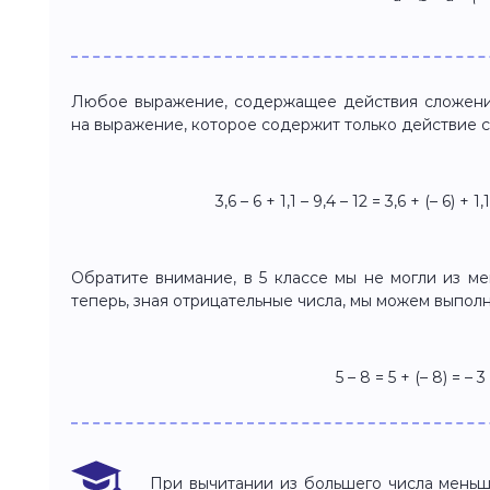
Любое выражение, содержащее действия сложения
на выражение, которое содержит только действие 
3,6 – 6 + 1,1 – 9,4 – 12 = 3,6 + (– 6) + 1,
Обратите внимание, в 5 классе мы не могли из м
теперь, зная отрицательные числа, мы можем выполн
5 – 8 = 5 + (– 8) = – 3
При вычитании из большего числа меньш