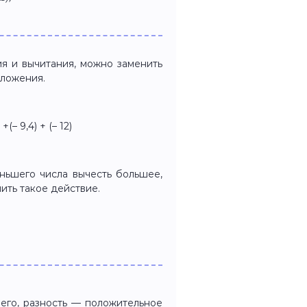
 и вычитания, можно заменить
сложения.
1 +(– 9,4) + (– 12)
еньшего числа вычесть большее,
ить такое действие.
его, разность — положительное