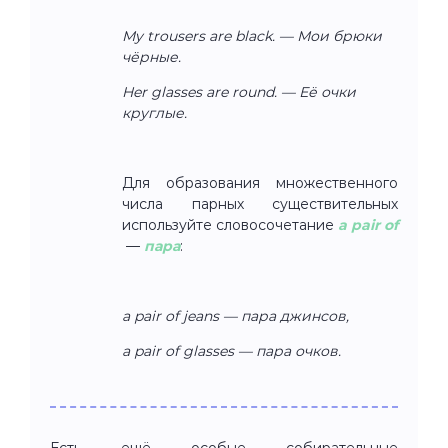
My trousers are black. — Мои брюки
чёрные.
Her glasses are round. — Её очки
круглые.
Для образования множественного
числа парных существительных
используйте словосочетание
a pair of
—
пара
:
a pair of jeans — пара джинсов,
a pair of glasses — пара очков.
Есть ещё особые собирательные