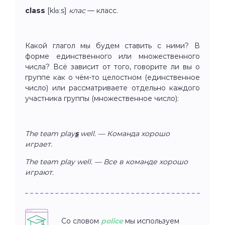
class
[klɑːs]
клас
— класс.
Какой глагол мы будем ставить с ними? В
форме единственного или множественного
числа? Всё зависит от того, говорите ли вы о
группе как о чём-то целостном (единственное
число) или рассматриваете отдельно каждого
участника группы (множественное число):
The team play
s
well. — Команда хорошо
играет.
The team play well. — Все в команде хорошо
играют.
Со словом
police
мы используем