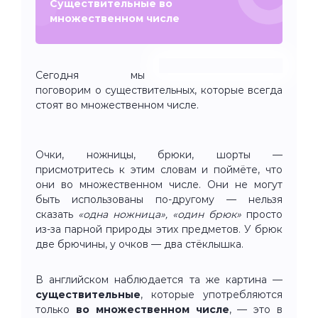
Существительные во
множественном числе
Сегодня мы
поговорим о существительных, которые всегда
стоят во множественном числе.
Очки, ножницы, брюки, шорты —
присмотритесь к этим словам и поймёте, что
они во множественном числе. Они не могут
быть использованы по-другому — нельзя
сказать
«одна ножница», «один брюк»
просто
из-за парной природы этих предметов. У брюк
две брючины, у очков — два стёклышка.
В английском наблюдается та же картина —
существительные
, которые употребляются
только
во множественном числе
, — это в