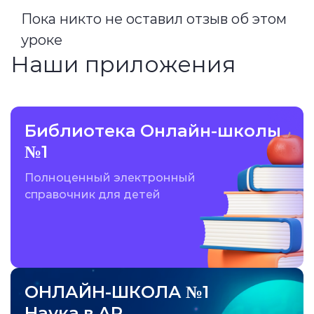
Пока никто не оставил отзыв об этом
уроке
Наши приложения
Библиотека Онлайн-школы
№1
Полноценный электронный
справочник для детей
ОНЛАЙН-ШКОЛА №1
Наука в AR