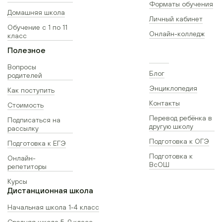
Форматы обучения
Домашняя школа
Личный кабинет
Обучение с 1 по 11
Онлайн-колледж
класс
Полезное
Вопросы
Блог
родителей
Энциклопедия
Как поступить
Контакты
Стоимость
Перевод ребёнка в
Подписаться на
другую школу
рассылку
Подготовка к ОГЭ
Подготовка к ЕГЭ
Подготовка к
Онлайн-
ВсОШ
репетиторы
Курсы
Дистанционная школа
Начальная школа 1-4 класс
Средняя школа 5-9 класс