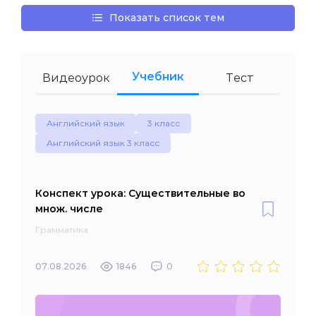
Показать список тем
Учебник
Видеоурок
Тест
Английский язык
3 класс
Английский язык 3 класс
Конспект урока: Существительные во
множ. числе
Грамматика
07.08.2026
1846
0