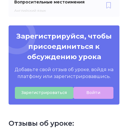
Вопросительные местоимения
Английский язык
Зарегистрируйся, чтобы
присоединиться к
обсуждению урока
Добавьте свой отзыв об уроке, войдя на
платфому или зарегистрировавшись.
Зарегистрироваться
Войти
Отзывы об уроке: