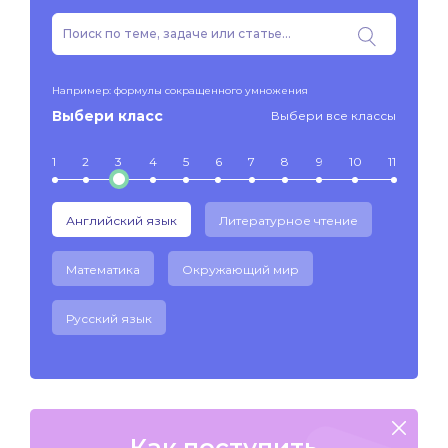
Например: формулы сокращенного умножения
Выбери класс
Выбери все классы
1
2
3
4
5
6
7
8
9
10
11
Английский язык
Литературное чтение
Математика
Окружающий мир
Русский язык
Как поступить