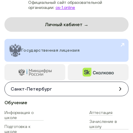
Официальный сайт образовательной
организации:
os-1.online
Личный кабинет →
Государственная лицензия
Санкт-Петербург
Обучение
Информация о
Аттестация
школе
Зачисление в
Подготовка к
школу
школе