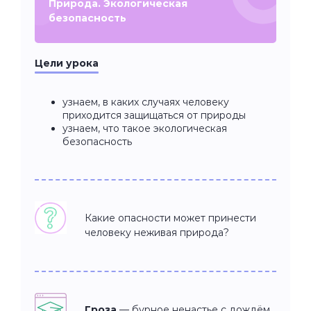
Природа. Экологическая
безопасность
Цели урока
узнаем, в каких случаях человеку
приходится защищаться от природы
узнаем, что такое экологическая
безопасность
Какие опасности может принести
человеку неживая природа?
Гроза
— бурное ненастье с дождём,