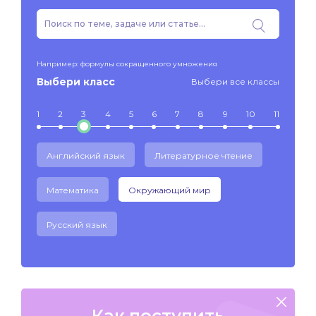
Например: формулы сокращенного умножения
Выбери класс
Выбери все классы
1
2
3
4
5
6
7
8
9
10
11
Английский язык
Литературное чтение
Математика
Окружающий мир
Русский язык
Как поступить