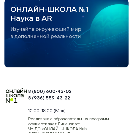
ОНЛАЙН-ШКОЛА №1
Наука в AR
Изучайте окружающий мир
в дополненной реальности
8 (800) 600-43-02
8 (936) 559-43-22
+74954451700, +74950040190
10:00-18:00 (Мск)
Реализацию образовательных программ
осуществляет Лицензиат:
ЧУ ДО «ОНЛАЙН-ШКОЛА №1»