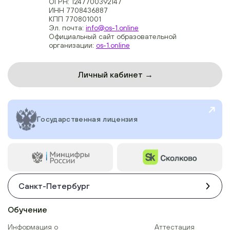
ОГРН: 1247700392147
ИНН 7708436887
КПП 770801001
Эл. почта:
info@os-1.online
Официальный сайт образовательной
организации:
os-1.online
Личный кабинет →
Государственная лицензия
Санкт-Петербург
Обучение
Информация о
Аттестация