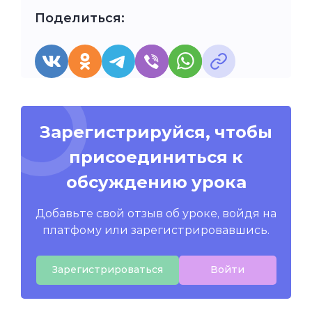
Поделиться:
Зарегистрируйся, чтобы
присоединиться к
обсуждению урока
Добавьте свой отзыв об уроке, войдя на
платфому или зарегистрировавшись.
Зарегистрироваться
Войти