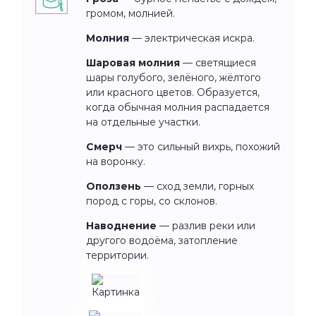
громом, молнией.
Молния
— электрическая искра.
Шаровая молния
— светящиеся
шары голубого, зелёного, жёлтого
или красного цветов. Образуется,
когда обычная молния распадается
на отдельные участки.
Смерч
— это сильный вихрь, похожий
на воронку.
Оползень
— сход земли, горных
пород с горы, со склонов.
Наводнение
— разлив реки или
другого водоёма, затопление
территории.