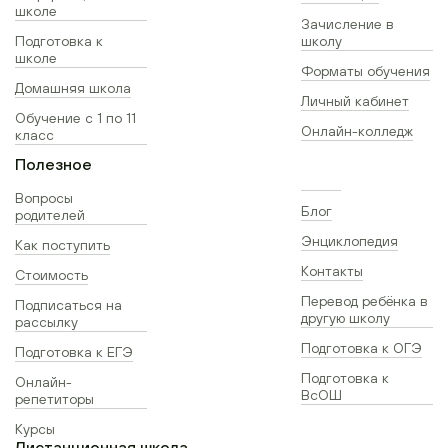
школе
Зачисление в
Подготовка к
школу
школе
Форматы обучения
Домашняя школа
Личный кабинет
Обучение с 1 по 11
Онлайн-колледж
класс
Полезное
Вопросы
Блог
родителей
Энциклопедия
Как поступить
Контакты
Стоимость
Перевод ребёнка в
Подписаться на
другую школу
рассылку
Подготовка к ОГЭ
Подготовка к ЕГЭ
Подготовка к
Онлайн-
ВсОШ
репетиторы
Курсы
Дистанционная школа