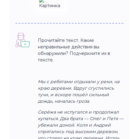
Прочитайте текст. Какие
неправильные действия вы
обнаружили? Подчеркните их в
тексте.
Мы с ребятами отдыхали у реки, на
краю деревни. Вдруг сгустились
тучи, и вскоре пошёл сильный
дождь, началась гроза.
Серёжа не испугался и продолжал
купаться. Два брата — Олег и Петя —
убежали домой. Коля и Андрей
спрятались под высоким деревом,
что стояло на краю деревни. Игорь