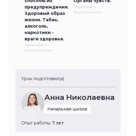
способы их
Органы чувств.
предупреждения.
Здоровье и
безопасность
Здоровый образ
жизни. Табак,
алкоголь,
наркотики -
враги здоровья.
Здоровье и
безопасность
Урок подготовил(а)
Анна Николаевна
Начальная школа
Опыт работы:
7 лет