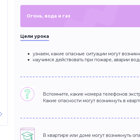
Огонь, вода и газ
Цели урока
узнаем, какие опасные ситуации могут возникн
научимся действовать при пожаре, аварии вод
Вспомните, какие номера телефонов экст
Какие опасности могут возникнуть в квар
В квартире или доме могут возникнуть оп