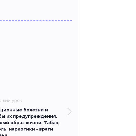
ющий урок
ционные болезни и
бы их предупреждения.
вый образ жизни. Табак,
ль, наркотики - враги
вья.