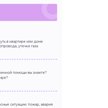
уть в квартире или доме
опровода, утечке газа
ренной помощи вы знаете?
тире?
асные ситуации: пожар, авария