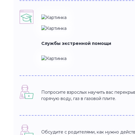
Службы экстренной помощи
Попросите взрослых научить вас перекрыв
горячую воду, газ в газовой плите.
Обсудите с родителями, как нужно действ