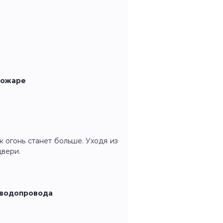
пожаре
к огонь станет больше. Уходя из
двери.
 водопровода