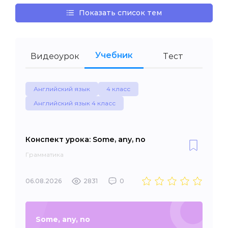
Показать список тем
Учебник
Видеоурок
Тест
Английский язык
4 класс
Английский язык 4 класс
Конспект урока: Some, any, no
Грамматика
06.08.2026
2831
0
Some, any, no