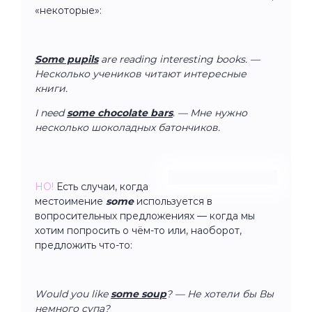
«некоторые»:
Some pupils
are reading interesting books. —
Несколько учеников читают интересные
книги.
I need
some chocolate bars
. — Мне нужно
несколько шоколадных батончиков.
НО!
Есть случаи, когда
местоимение
some
используется в
вопросительных предложениях — когда мы
хотим попросить о чём-то или, наоборот,
предложить что-то:
Would you like
some soup
?
— Не хотели бы Вы
немного супа?