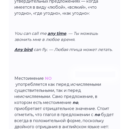
утвердительных предложениях — когда
имеется в виду «любой», «всякий», «что
угодно», «где угодно», «как угодно»:
You can call me
any time
. — Ты можешь
звонить мне в любое время.
Any bird
can fly. — Любая птица может летать.
Местоимение
NO
употребляется как перед исчисляемыми
существительными, так и перед
неисчисляемыми. Само предложение, в
котором есть местоимение
no
,
приобретает отрицательное значение. Стоит
отметить, что глагол в предложении с
no
будет
всегда в положительной форме, поскольку
двойного отрицания в английском языке нет: