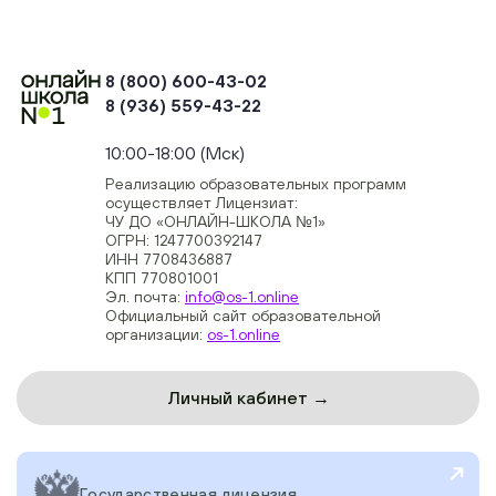
8 (800) 600-43-02
8 (936) 559-43-22
+74954451700, +74950040190
10:00-18:00 (Мск)
Реализацию образовательных программ
осуществляет Лицензиат:
ЧУ ДО «ОНЛАЙН-ШКОЛА №1»
ОГРН: 1247700392147
ИНН 7708436887
КПП 770801001
Эл. почта:
info@os-1.online
Официальный сайт образовательной
организации:
os-1.online
Личный кабинет →
Государственная лицензия