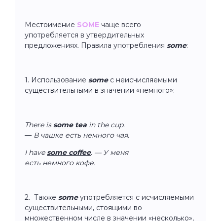
Местоимение
SOME
чаще всего
употребляется в утвердительных
предложениях. Правила употребления
some
:
1. Использование
some
с неисчисляемыми
существительными в значении «немного»:
There is
some tea
in the cup
.
—
В чашке есть немного чая.
I have
some coffee
. — У меня
есть немного кофе.
2. Также
some
употребляется с исчисляемыми
существительными, стоящими во
множественном числе в значении «несколько»,