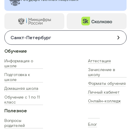
Санкт-Петербург
Обучение
Информация о
Аттестация
школе
Зачисление в
Подготовка к
школу
школе
Форматы обучения
Домашняя школа
Личный кабинет
Обучение с 1 по 11
Онлайн-колледж
класс
Полезное
Вопросы
Блог
родителей