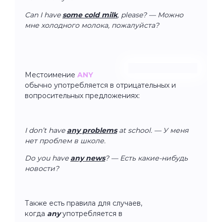
Can I have
some cold milk
, please? — Можно
мне холодного молока, пожалуйста?
Местоимение
ANY
обычно употребляется в отрицательных и
вопросительных предложениях:
I don’t have
any problems
at school. — У меня
нет проблем в школе.
Do you have
any news
? — Есть какие-нибудь
новости?
Также есть правила для случаев,
когда
any
употребляется в