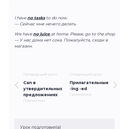
I have
no tasks
to do now.
— Сейчас мне нечего делать.
We have
no juice
at home. Please, go to the shop.
— У нас дома нет сока. Пожалуйста, сходи в
магазин.
Предыдущий урок
Следующий урок
Can в
Прилагательные
утвердительных
-ing -ed
предложениях
Грамматика
Грамматика
Урок подготовил(а)