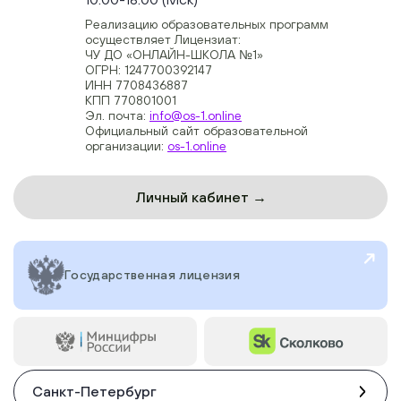
Реализацию образовательных программ
осуществляет Лицензиат:
ЧУ ДО «ОНЛАЙН-ШКОЛА №1»
ОГРН: 1247700392147
ИНН 7708436887
КПП 770801001
Эл. почта:
info@os-1.online
Официальный сайт образовательной
организации:
os-1.online
Личный кабинет →
Государственная лицензия
Санкт-Петербург