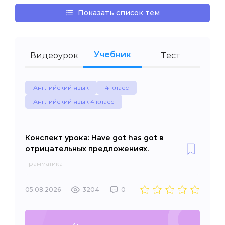
Показать список тем
Учебник
Видеоурок
Тест
Английский язык
4 класс
Английский язык 4 класс
Конспект урока: Have got has got в
отрицательных предложениях.
Грамматика
05.08.2026
3204
0