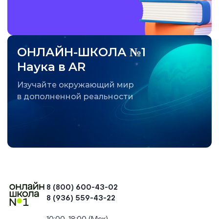
ОНЛАЙН-ШКОЛА №1
Наука в AR
Изучайте окружающий мир
в дополненной реальности
8 (800) 600-43-02
8 (936) 559-43-22
+74954451700, +74950040190
10:00-18:00 (Мск)