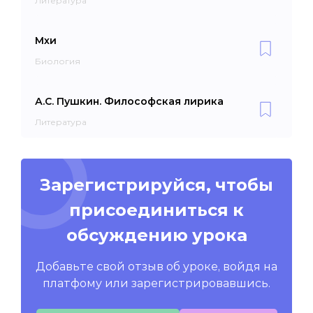
Литература
Мхи
Биология
А.С. Пушкин. Философская лирика
Литература
Зарегистрируйся, чтобы
присоединиться к
обсуждению урока
Добавьте свой отзыв об уроке, войдя на
платфому или зарегистрировавшись.