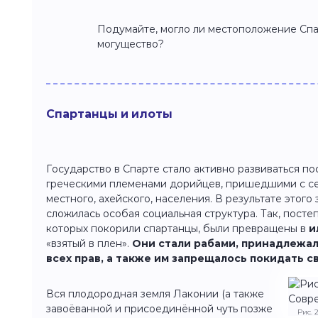
Подумайте, могло ли местоположение Спа
могущество?
Спартанцы и илоты
Государство в Спарте стало активно развиваться п
греческими племенами дорийцев, пришедшими с се
местного, ахейского, населения. В результате этого
сложилась особая социальная структура. Так, пост
которых покорили спартанцы, были превращены в
и
«взятый в плен».
Они стали рабами, принадлежа
всех прав, а также им запрещалось покидать 
Вся плодородная земля Лаконии (а также
завоёванной и присоединённой чуть позже
Рис. 