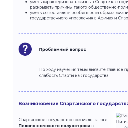
уметь характеризовать жизнь в Спарте как по
раскрывать причины такого общественно-поли
уметь сопоставлять особенности образа жизни
государственного управления в Афинах и Спа
Проблемный вопрос
По ходу изучения темы выявите главное 
слабость Спарты как государства.
Возникновение Спартанского государств
Спартанское государство возникло на юге
Пелопоннесского полуострова
в
Ри