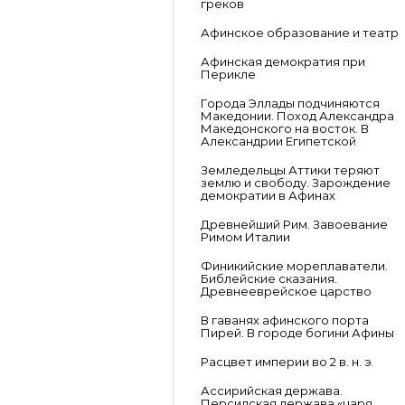
греков
Афинское образование и театр
Афинская демократия при
Перикле
Города Эллады подчиняются
Македонии. Поход Александра
Македонского на восток. В
Александрии Египетской
Земледельцы Аттики теряют
землю и свободу. Зарождение
демократии в Афинах
Древнейший Рим. Завоевание
Римом Италии
Финикийские мореплаватели.
Библейские сказания.
Древнееврейское царство
В гаванях афинского порта
Пирей. В городе богини Афины
Расцвет империи во 2 в. н. э.
Ассирийская держава.
Персидская держава «царя