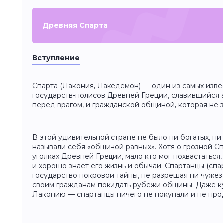
Древняя Спарта
Вступление
Спарта (Лакония, Лакедемон) — один из самых изв
государств-полисов Древней Греции, славившийся 
перед врагом, и гражданской общиной, которая не з
В этой удивительной стране не было ни богатых, ни
называли себя «общиной равных». Хотя о грозной Сп
уголках Древней Греции, мало кто мог похвастаться
и хорошо знает его жизнь и обычаи. Спартанцы (спа
государство покровом тайны, не разрешая ни чужез
своим гражданам покидать рубежи общины. Даже ку
Лаконию — спартанцы ничего не покупали и не про