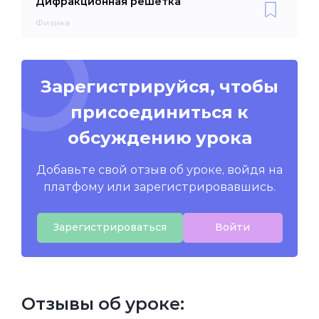
Дифракционная решётка
Физика
Зарегистрируйся, чтобы
присоединиться к
обсуждению урока
Добавьте свой отзыв об уроке, войдя на
платфому или зарегистрировавшись.
Зарегистрироваться
Войти
Отзывы об уроке: