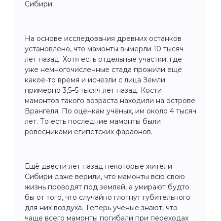
Сибири.
На основе исследования древних останков
установлено, что мамонты вымерли 10 тысяч
лет назад. Хотя есть отдельные участки, где
уже немногочисленные стада прожили ещё
какое-то время и исчезли с лица Земли
примерно 3,5–5 тысяч лет назад. Кости
мамонтов такого возраста находили на острове
Врангеля. По оценкам учёных, им около 4 тысяч
лет. То есть последние мамонты были
ровесниками египетских фараонов.
Ещё двести лет назад некоторые жители
Сибири даже верили, что мамонты всю свою
жизнь проводят под землей, а умирают будто
бы от того, что случайно глотнут губительного
для них воздуха. Теперь учёные знают, что
чаще всего мамонты погибали при переходах