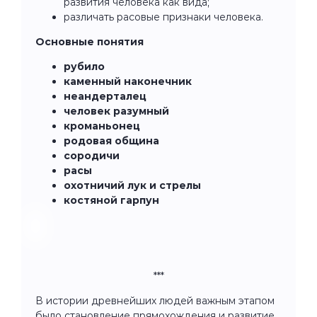
развития человека как вида;
различать расовые признаки человека.
Основные понятия
рубило
каменный наконечник
неандерталец
человек разумный
кроманьонец
родовая община
сородичи
расы
охотничий лук и стрелы
костяной гарпун
***
В истории древнейших людей важным этапом
было становление прямохождения и развитие