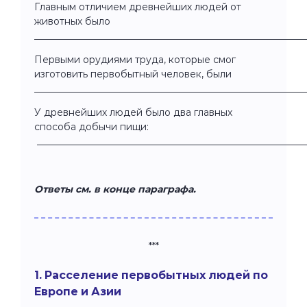
Главным отличием древнейших людей от
животных было
________________________________________________________
Первыми орудиями труда, которые смог
изготовить первобытный человек, были
________________________________________________________
У древнейших людей было два главных
способа добычи пищи:
________________________________________________________
Ответы см. в конце параграфа.
***
1. Расселение первобытных людей по
Европе и Азии