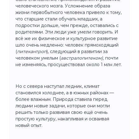
человеческого мозга. Усложнение образа
жизни первобытного человека привело к тому,
что старшие стали обучать младших, а
подростки дольше, чем прежде, оставались с
родителями. Эти люди уже умели говорить. И
всё же их физическое и культурное развитие
шло очень медленно: человек прямоходящий
(
питекантроп
), следующий в развитии за
человеком умелым (
австралопитеком),
почти
не изменяясь, просуществовал около 1 млн лет.
Но с севера наступал ледник, климат
становился холоднее, а в южных районах —
более влажным. Природа ставила перед
людьми новые задачи, которые они могли
решить только развивая свою ещё очень
простую культуру, накапливая и осваивая
новый опыт.