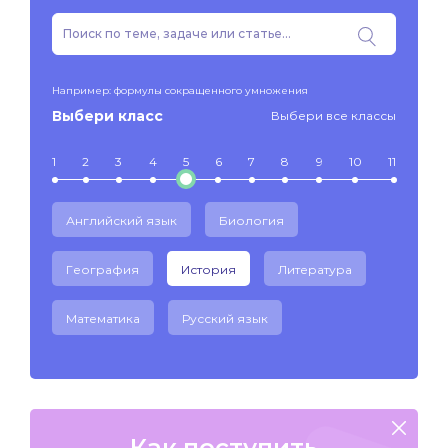
Например: формулы сокращенного умножения
Выбери класс
Выбери все классы
1
2
3
4
5
6
7
8
9
10
11
Английский язык
Биология
География
История
Литература
Математика
Русский язык
Как поступить