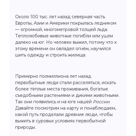
Около 100 тыс. лет назад северная часть
Европы, Азии и Америки покрылась ледником
— огромной, многометровой толщей льда.
Теплолюбивые животные погибли или ушли
далеко на юг. Но человек выжил, потому что к
этому времени он овладел огнём, научился
шить одежду и строить жилища.
Примерно полмиллиона лет назад
первобытные люди стали расселяться, искать
более тёплые места проживания, богатые
съедобными растениями и дикими животными.
Так они появились и на юге нашей
России
.
Давайте посмотрим на карту и понаблюдаем,
какой путь проделали древние люди, чтобы
выжить в суровых условиях первобытной
природы.