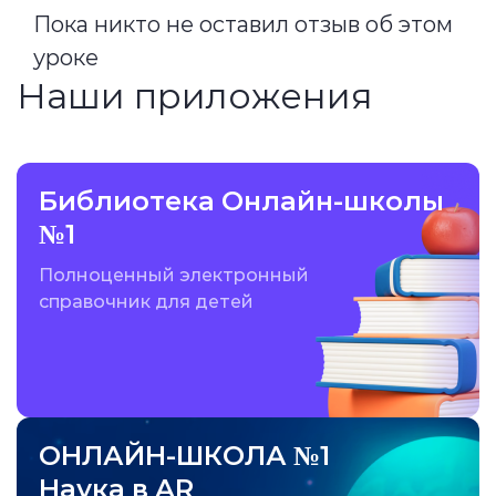
Пока никто не оставил отзыв об этом
уроке
Наши приложения
Библиотека Онлайн-школы
№1
Полноценный электронный
справочник для детей
ОНЛАЙН-ШКОЛА №1
Наука в AR