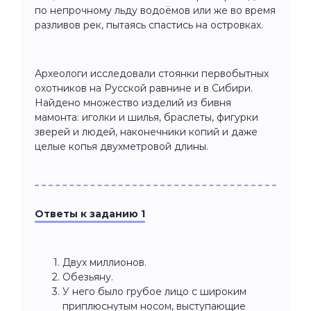
по непрочному льду водоёмов или же во время
разливов рек, пытаясь спастись на островках.
Археологи исследовали стоянки первобытных
охотников на Русской равнине и в Сибири.
Найдено множество изделий из бивня
мамонта: иголки и шилья, браслеты, фигурки
зверей и людей, наконечники копий и даже
целые копья двухметровой длины.
Ответы
к заданию 1
Двух миллионов.
Обезьяну.
У него было грубое лицо с широким
приплюснутым носом, выступающие