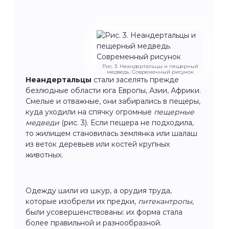
Рис. 3. Неандертальцы и пещерный
медведь. Современный рисунок
Неандертальцы
стали заселять прежде
безлюдные области юга Европы, Азии, Африки.
Смелые и отважные, они забирались в пещеры,
куда уходили на спячку огромные
пещерные
медведи
(рис. 3). Если пещера не подходила,
то жилищем становилась землянка или шалаш
из веток деревьев или костей крупных
животных.
Одежду шили из шкур, а орудия труда,
которые изобрели их предки,
питекантропы
,
были усовершенствованы: их форма стала
более правильной и разнообразной.