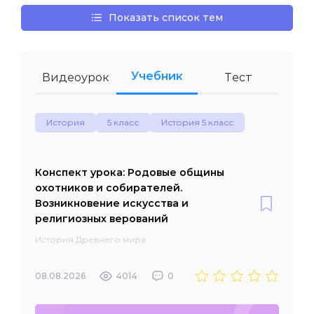
Показать список тем
Учебник
Видеоурок
Тест
История
5 класс
История 5 класс
Конспект урока: Родовые общины
охотников и собирателей.
Возникновение искусства и
религиозных верований
История Древнего мира
08.08.2026
4014
0