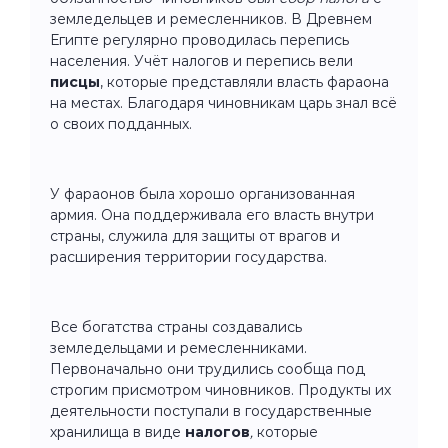
земледельцев и ремесленников. В Древнем
Египте регулярно проводилась перепись
населения. Учёт налогов и перепись вели
писцы
, которые представляли власть фараона
на местах. Благодаря чиновникам царь знал всё
о своих подданных.
У фараонов была хорошо организованная
армия. Она поддерживала его власть внутри
страны, служила для защиты от врагов и
расширения территории государства.
Все богатства страны создавались
земледельцами и ремесленниками.
Первоначально они трудились сообща под
строгим присмотром чиновников. Продукты их
деятельности поступали в государственные
хранилища в виде
налогов
,
которые