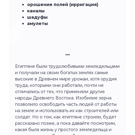
орошение полей (ирригация)
каналы
шадуфы
амулеты
***
Египтяне были трудолюбивыми земледельцами
и получали на своих богатых землях самые
высокие в Древнем мире урожаи, хотя орудия
труда, которыми они работали, почти не
отличались от тех, что применяли другие
народы Древнего Востока. Изобилие зерна
позволило освободить часть людей от работы
на земле и использовать их как строителей или
солдат. Но о том, как египтяне строили, будет
рассказано позже, а пока давайте посмотрим,
какая была жизнь у простого земледельца и