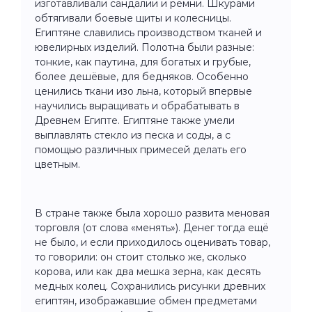
изготавливали сандалии и ремни. Шкурами
обтягивали боевые щиты и колесницы.
Египтяне славились производством тканей и
ювелирных изделий. Полотна были разные:
тонкие, как паутина, для богатых и грубые,
более дешёвые, для бедняков. Особенно
ценились ткани изо льна, который впервые
научились выращивать и обрабатывать в
Древнем Египте. Египтяне также умели
выплавлять стекло из песка и соды, а с
помощью различных примесей делать его
цветным.
В стране также была хорошо развита меновая
торговля (от слова «менять»). Денег тогда ещё
не было, и если приходилось оценивать товар,
то говорили: он стоит столько же, сколько
корова, или как два мешка зерна, как десять
медных колец. Сохранились рисунки древних
египтян, изображавшие обмен предметами