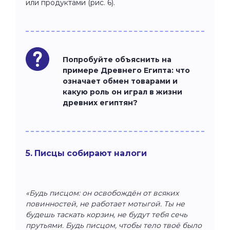
или продуктами (рис. 6).
Попробуйте объяснить на
примере Древнего Египта: что
означает обмен товарами и
какую роль он играл в жизни
древних египтян?
5. Писцы собирают налоги
«Будь писцом: он освобождён от всяких
повинностей, не работает мотыгой. Ты не
будешь таскать корзин, не будут тебя сечь
прутьями. Будь писцом, чтобы тело твоё было