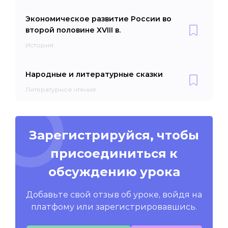
Экономическое развитие России во
второй половине XVIII в.
История
Народные и литературные сказки
Литературное чтение
Зарегистрируйся, чтобы
присоединиться к
обсуждению урока
Добавьте свой отзыв об уроке, войдя на
платфому или зарегистрировавшись.