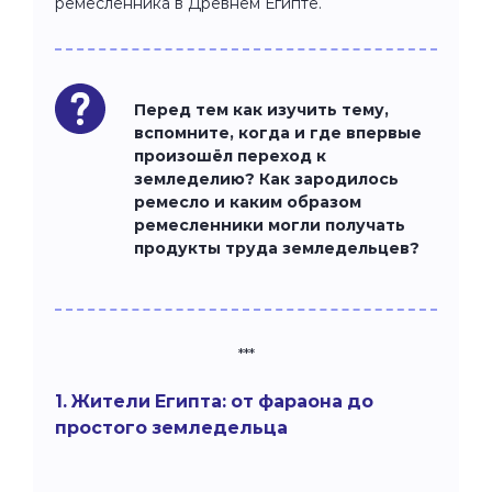
ремесленника в Древнем Египте.
Перед тем как изучить тему,
вспомните, когда и где впервые
произошёл переход к
земледелию? Как зародилось
ремесло и каким образом
ремесленники могли получать
продукты труда земледельцев?
***
1. Жители Египта: от фараона до
простого земледельца