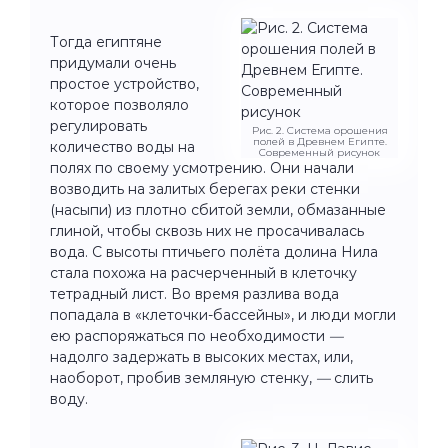
Тогда египтяне
придумали очень
простое устройство,
которое позволяло
регулировать
Рис. 2. Система орошения
полей в Древнем Египте.
количество воды на
Современный рисунок
полях по своему усмотрению. Они начали
возводить на залитых берегах реки стенки
(насыпи) из плотно сбитой земли, обмазанные
глиной, чтобы сквозь них не просачивалась
вода. С высоты птичьего полёта долина Нила
стала похожа на расчерченный в клеточку
тетрадный лист. Во время разлива вода
попадала в «клеточки-бассейны», и люди могли
ею распоряжаться по необходимости
—
надолго задержать в высоких местах, или,
наоборот, пробив земляную стенку,
—
слить
воду.