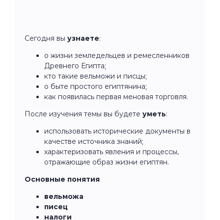
Сегодня вы
узнаете
:
о жизни земледельцев и ремесленников
Древнего Египта;
кто такие вельможи и писцы;
о быте простого египтянина;
как появилась первая меновая торговля.
После изучения темы вы будете
уметь
:
использовать исторические документы в
качестве источника знаний;
характеризовать явления и процессы,
отражающие образ жизни египтян.
Основные понятия
вельможа
писец
налоги