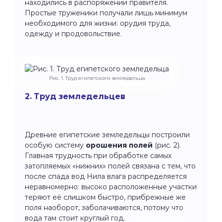
находились в распоряжении правителя.
Простые труженики получали лишь минимум
необходимого для жизни: орудия труда,
одежду и продовольствие.
Рис. 1. Труд египетского земледельца
2. Труд земледельцев
Древние египетские земледельцы построили
особую систему
орошения полей
(рис. 2).
Главная трудность при обработке самых
затопляемых «нижних» полей связана с тем, что
после спада вод Нила влага распределяется
неравномерно: высоко расположенные участки
теряют её слишком быстро, прибрежные же
поля наоборот, заболачиваются, потому что
вода там стоит круглый год.