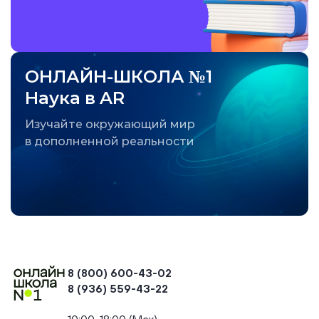
ОНЛАЙН-ШКОЛА №1
Наука в AR
Изучайте окружающий мир
в дополненной реальности
8 (800) 600-43-02
8 (936) 559-43-22
+74954451700, +74950040190
10:00-18:00 (Мск)