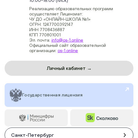
Реализацию образовательных программ
осуществляет Лицензиат:
ЧУ ДО «ОНЛАЙН-ШКОЛА №1»
ОГРН: 1247700392147
ИНН 7708436887
КПП 770801001
Эл. почта:
info@os-1.online
Официальный сайт образовательной
организации:
os-1.online
Личный кабинет →
Государственная лицензия
Санкт-Петербург