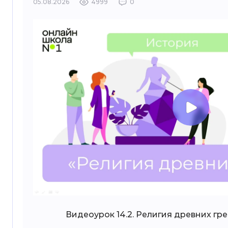
05.08.2026
4999
0
Видеоурок 14.2. Религия древних гре