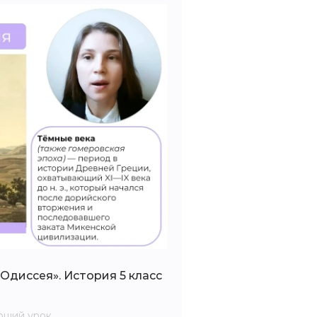
«Одиссея». История 5 класс
ющий урок