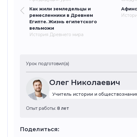
Как жили земледельцы и
Афинс
ремесленники в Древнем
Истори
Египте. Жизнь египетского
вельможи
История Древнего мира
Урок подготовил(а)
Олег Николаевич
Учитель истории и обществознани
Опыт работы:
8 лет
Поделиться: