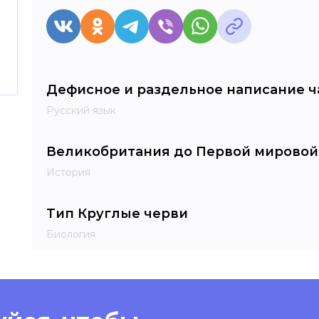
Дефисное и раздельное написание ч
Русский язык
Великобритания до Первой мировой
История
Тип Круглые черви
Биология