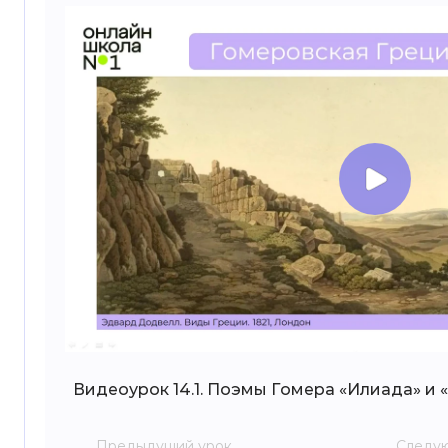
Видеоурок 14.1. Поэмы Гомера «Илиада» и 
Предыдущий урок
Следу