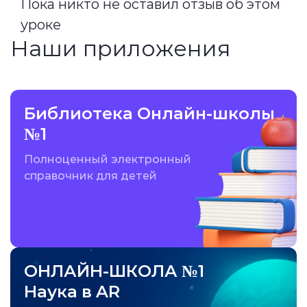
Пока никто не оставил отзыв об этом
уроке
Наши приложения
Библиотека Онлайн-школы
№1
Полноценный электронный
справочник для детей
ОНЛАЙН-ШКОЛА №1
Наука в AR