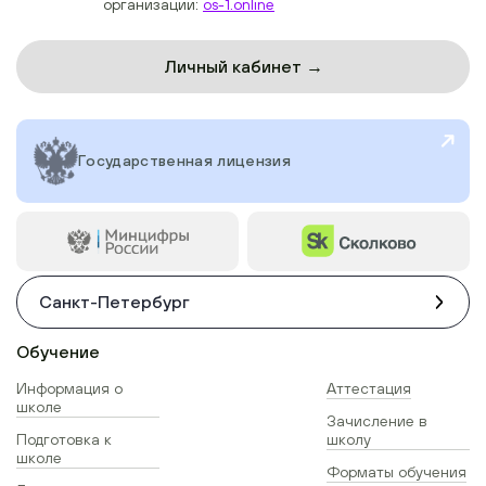
организации:
os-1.online
Личный кабинет →
Государственная лицензия
Санкт-Петербург
Обучение
Информация о
Аттестация
школе
Зачисление в
Подготовка к
школу
школе
Форматы обучения