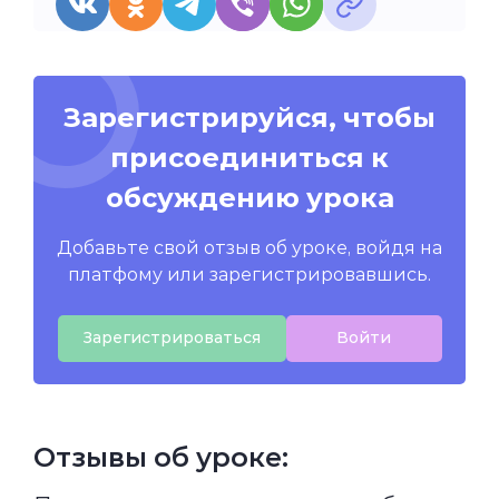
Зарегистрируйся, чтобы
присоединиться к
обсуждению урока
Добавьте свой отзыв об уроке, войдя на
платфому или зарегистрировавшись.
Зарегистрироваться
Войти
Отзывы об уроке: