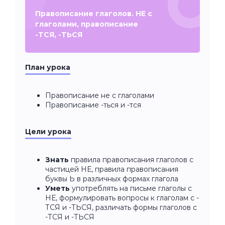
Правописание глаголов. НЕ с
глаголами, правописание
-ТСЯ, -ТЬСЯ
План урока
Правописание не
с глаголами
Правописание -ться и -тся
Цели урока
Знать
правила правописания глаголов с
частицей НЕ, правила правописания
буквы Ь в различных формах глагола
Уметь
употреблять на письме глаголы с
НЕ, формулировать вопросы к глаголам с -
ТСЯ и -ТЬСЯ, различать формы глаголов с
-ТСЯ и -ТЬСЯ