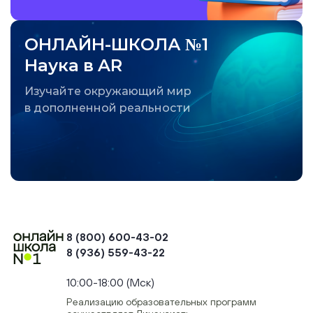
ОНЛАЙН-ШКОЛА №1
Наука в AR
Изучайте окружающий мир
в дополненной реальности
8 (800) 600-43-02
8 (936) 559-43-22
+74954451700, +74950040190
10:00-18:00 (Мск)
Реализацию образовательных программ