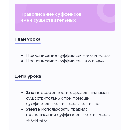
Правописание суффиксов
имён существительных
План урока
Правописание суффиксов
-чик-
и
-щик-
Правописание суффиксов -
ик-
и
-ек-
Цели урока
Знать
особенности образования имён
существительных при помощи
суффиксов
-чик-
и
-щик-
,
-ик-
и
-ек-
Уметь
использовать правила
правописания суффиксов
-чик-
и
-щик-
,
-ик-
и
-ек-