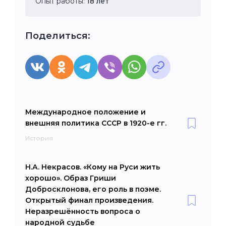
Опыт работы:
18 лет
Поделиться:
Международное положение и
внешняя политика СССР в 1920-е гг.
История
Н.А. Некрасов. «Кому на Руси жить
хорошо». Образ Гриши
Добросклонова, его роль в поэме.
Открытый финал произведения.
Неразрешённость вопроса о
народной судьбе