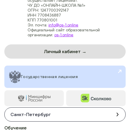
осуществляет Лицензиат:
ЧУ ДО «ОНЛАЙН-ШКОЛА №1»
ОГРН: 1247700392147
ИНН 7708436887
КПП 770801001
Эл. почта:
info@os-1.online
Официальный сайт образовательной
организации:
os-1.online
Личный кабинет →
Государственная лицензия
Санкт-Петербург
Обучение