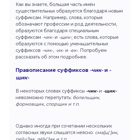
Как вы знаете, большая часть имён
существительных образуется благодаря новым
суффиксам. Например, слова, которые
обозначают профессии и род деятельности,
образуются благодаря специальным
суффиксам
-чик-
и
-щик-
; есть слова, которые
образуются с помощью уменьшительных
суффиксов
-чик-, -ик-
и
-ек-
. Попробуем
рассказать об этом подробнее.
Правописание суффиксов
-чик-
и
-
щик-
В некоторых словах суффиксы
-чик-
и
-щик-
невозможно перепутать:
болельщик,
формовщик, спорщик и т.п.
Однако иногда при сочетании нескольких
согласных звуки слышатся неясно:
сма[щʼ]ик,
ре[щ’]ик, лё[чʼ]ик и т.п.