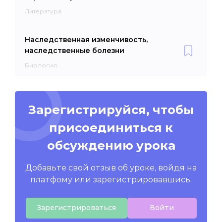
Литература
Наследственная изменчивость,
наследственные болезни
Биология
Зарегистрируйся, чтобы
присоединиться к
обсуждению урока
Добавьте свой отзыв об уроке, войдя на
платфому или зарегистрировавшись.
Зарегистрироваться
Войти