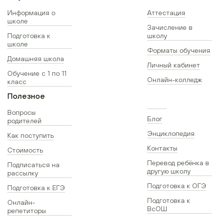
Информация о
Аттестация
школе
Зачисление в
Подготовка к
школу
школе
Форматы обучения
Домашняя школа
Личный кабинет
Обучение с 1 по 11
Онлайн-колледж
класс
Полезное
Вопросы
Блог
родителей
Энциклопедия
Как поступить
Контакты
Стоимость
Перевод ребёнка в
Подписаться на
другую школу
рассылку
Подготовка к ОГЭ
Подготовка к ЕГЭ
Подготовка к
Онлайн-
ВсОШ
репетиторы