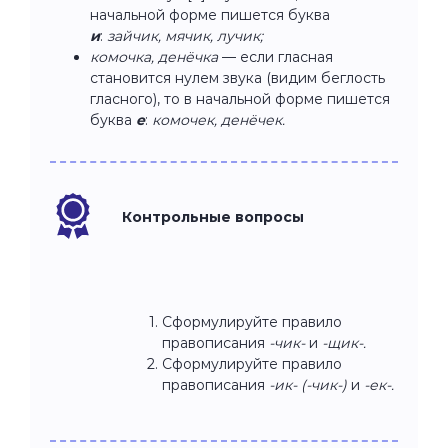
начальной форме пишется буква
и
:
зайчик, мячик, лучик;
комочка, денёчка
— если гласная
становится нулем звука (видим беглость
гласного), то в начальной форме пишется
буква
е
:
комочек, денёчек.
Контрольные вопросы
Сформулируйте правило
правописания
-чик-
и
-щик-.
Сформулируйте правило
правописания
-ик- (-чик-)
и
-ек-.