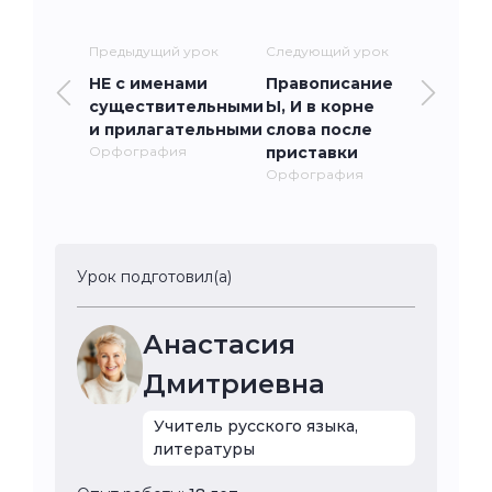
Предыдущий урок
Следующий урок
НЕ с именами
Правописание
существительными
Ы, И в корне
и прилагательными
слова после
Орфография
приставки
Орфография
Урок подготовил(а)
Анастасия
Дмитриевна
Учитель русского языка,
литературы