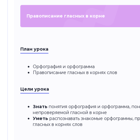
Правописание гласных в корне
План урока
Орфография и орфограмма
Правописание гласных в корнях слов
Цели урока
Знать
понятия орфография и орфограмма, пон
непроверяемой гласной в корне
Уметь
распознавать знакомые орфограммы, п
гласных в корнях слов