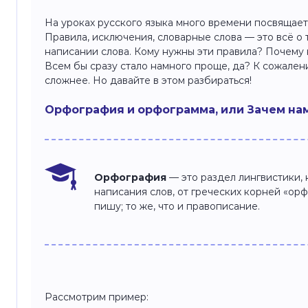
На уроках русского языка много времени посвящае
Правила, исключения, словарные слова — это всё о 
написании слова. Кому нужны эти правила? Почему 
Всем бы сразу стало намного проще, да? К сожалени
сложнее. Но давайте в этом разбираться!
Орфография и орфограмма, или Зачем на
Орфография
— это раздел лингвистики,
написания слов, от греческих корней «ор
пишу; то же, что и правописание.
Рассмотрим пример: