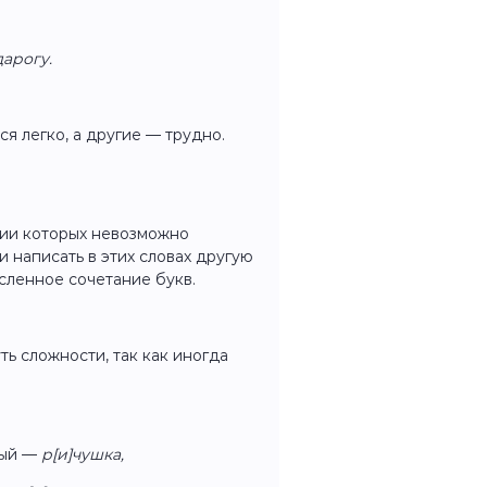
дарогу.
ся легко, а другие — трудно.
ании которых невозможно
и написать в этих словах другую
ысленное сочетание букв.
ть сложности, так как иногда
ный —
р[и]чушка,