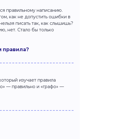
тся правильному написанию.
том, как не допустить ошибки в
нельзя писать так, как слышишь?
ю, нет. Стало бы только
м правила?
 который изучает правила
фо» — правильно и «графо» —