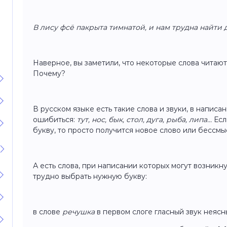
В лису фсё пакрыта тимнатой, и нам трудна найти 
Наверное, вы заметили, что некоторые слова читают
Почему?
В русском языке есть такие слова и звуки, в напис
ошибиться:
тут, нос, бык, стол, дуга, рыба, липа...
Есл
букву, то просто получится новое слово или бессм
А есть слова, при написании которых могут возникну
трудно выбрать нужную букву:
в слове
речушка
в первом слоге гласный звук неяс