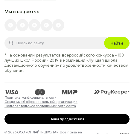
Мы в соцсетях
Найти
*На основании результатов всероссийского конкурса
«100
лучших школ России» 2019
в номинации
«Лучшая школа
дистанционного обучения»
по удовлетворенности качеством
обучения.
Политика конфиденциальности
Сведения об образовательной организации
Пользовательское соглашение
Карта сайта
Ваши предложения
© 2026 ООО «ОНЛАЙН-ШКОЛА». Все права на