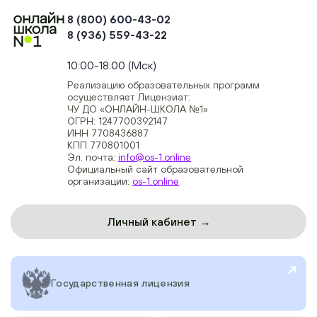
8 (800) 600-43-02
8 (936) 559-43-22
+74954451700, +74950040190
10:00-18:00 (Мск)
Реализацию образовательных программ
осуществляет Лицензиат:
ЧУ ДО «ОНЛАЙН-ШКОЛА №1»
ОГРН: 1247700392147
ИНН 7708436887
КПП 770801001
Эл. почта:
info@os-1.online
Официальный сайт образовательной
организации:
os-1.online
Личный кабинет →
Государственная лицензия