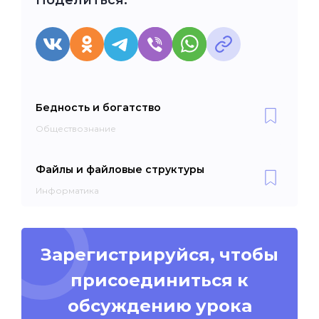
Бедность и богатство
Обществознание
Файлы и файловые структуры
Информатика
Зарегистрируйся, чтобы
присоединиться к
обсуждению урока