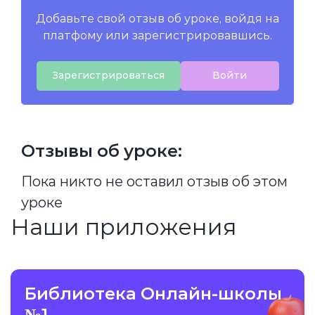
Добавьте свой отзыв об уроке, войдя на
платфому или зарегистрировавшись.
Зарегистрироваться
Войти
Отзывы об уроке:
Пока никто не оставил отзыв об этом
уроке
Наши приложения
Библиотека Онлайн-школы
№1