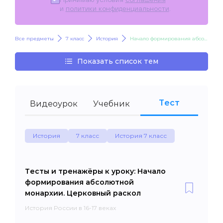
и
политики конфиденциальности
.
Все предметы
7 класс
История
Начало формирования абсолютной монархии. Церковный раскол
Показать список тем
Тест
Видеоурок
Учебник
История
7 класс
История 7 класс
Тесты и тренажёры к уроку: Начало
формирования абсолютной
монархии. Церковный раскол
История России в 16-17 веках