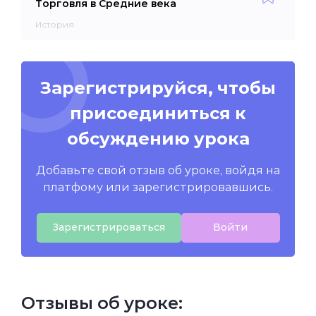
Торговля в Средние века
История
Зарегистрируйся, чтобы
присоединиться к
обсуждению урока
Добавьте свой отзыв об уроке, войдя на
платфому или зарегистрировавшись.
Зарегистрироваться
Войти
Отзывы об уроке: