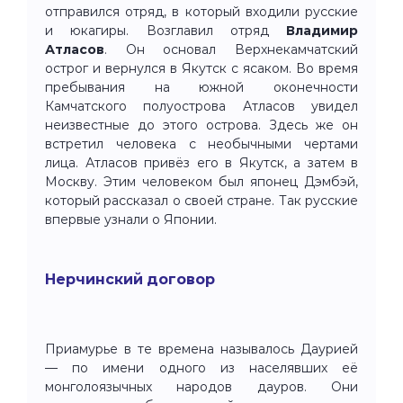
отправился отряд, в который входили русские
и юкагиры. Возглавил отряд
Владимир
Атласов
. Он основал Верхнекамчатский
острог и вернулся в Якутск с ясаком. Во время
пребывания на южной оконечности
Камчатского полуострова Атласов увидел
неизвестные до этого острова. Здесь же он
встретил человека с необычными чертами
лица. Атласов привёз его в Якутск, а затем в
Москву. Этим человеком был японец Дэмбэй,
который рассказал о своей стране. Так русские
впервые узнали о Японии.
Нерчинский договор
Приамурье в те времена называлось Даурией
— по имени одного из населявших её
монголоязычных народов дауров. Они