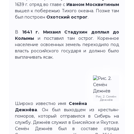
1639 г. отряд во главе с
Иваном Москвитиным
вышел к побережью Тихого океана. Позже там
был построен
Охотский острог
.
В
1641 г. Михаил Стадухин доплыл до
Колымы
и поставил там острог. Коренное
население освоенных земель переходило под
власть российского государя и должно было
выплачивать ясак.
Рис. 2. Семён
Дежнёв
Широко известно имя
Семёна
Дежнёва
. Он был выходцем из крестьян-
поморов, который отправился в Сибирь на
службу. Дежнёв служил в Енисейске и Якутске.
Семён Дежнёв был в составе отряда