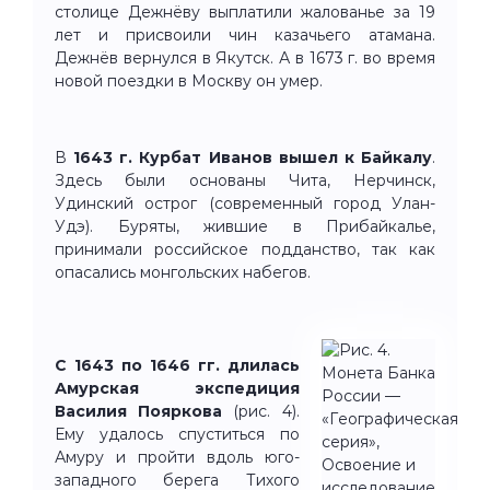
столице Дежнёву выплатили жалованье за 19
лет и присвоили чин казачьего атамана.
Дежнёв вернулся в Якутск. А в 1673 г. во время
новой поездки в Москву он умер.
В
1643 г. Курбат Иванов вышел к Байкалу
.
Здесь были основаны Чита, Нерчинск,
Удинский острог (современный город Улан-
Удэ). Буряты, жившие в Прибайкалье,
принимали российское подданство, так как
опасались монгольских набегов.
С 1643 по 1646 гг. длилась
Амурская экспедиция
Василия Пояркова
(рис. 4).
Ему удалось спуститься по
Амуру и пройти вдоль юго-
западного берега Тихого