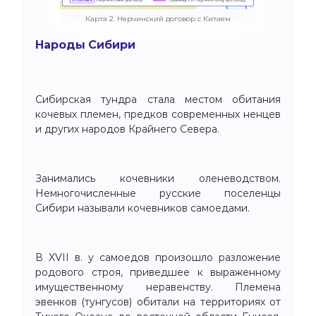
Карта 2. Нерчинский договор с Китаем
Народы Сибири
Сибирская тундра стала местом обитания
кочевых племен, предков современных ненцев
и других народов Крайнего Севера.
Занимались кочевники оленеводством.
Немногочисленные русские поселенцы
Сибири называли кочевников самоедами.
В XVII в. у самоедов произошло разложение
родового строя, приведшее к выраженному
имущественному неравенству. Племена
эвенков (тунгусов) обитали на территориях от