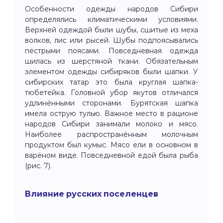
Особенности одежды народов Сибири
определялись климатическими условиями.
Верхней одеждой были шубы, сшитые из меха
волков, лис или рысей. Шубы подпоясывались
пёстрыми поясами. Повседневная одежда
шилась из шерстяной ткани. Обязательным
элементом одежды сибиряков были шапки. У
сибирских татар это была круглая шапка-
тюбетейка. Головной убор якутов отличался
удлинёнными сторонами. Бурятская шапка
имела острую тулью. Важное место в рационе
народов Сибири занимали молоко и мясо.
Наиболее распространённым молочным
продуктом был кумыс. Мясо ели в основном в
варёном виде. Повседневной едой была рыба
(рис. 7).
Влияние русских поселенцев