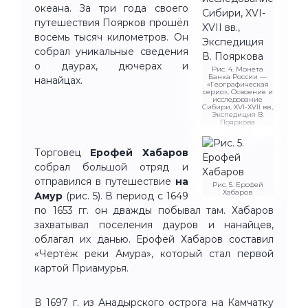
океана. За три года своего
путешествия Поярков прошёл
восемь тысяч километров. Он
собрал уникальные сведения
о даурах, дючерах и
Рис. 4. Монета
Банка России —
нанайцах.
«Географическая
серия», Освоение и
исследование
Сибири, XVI-XVII вв.,
Экспедиция В.
Пояркова
Торговец
Ерофей Хабаров
собрал большой отряд и
отправился в путешествие
на
Рис. 5. Ерофей
Хабаров
Амур
(рис. 5). В период с 1649
по 1653 гг. он дважды побывал там. Хабаров
захватывал поселения дауров и нанайцев,
облагал их данью. Ерофей Хабаров составил
«Чертёж реки Амура», который стал первой
картой Приамурья.
В 1697 г. из Анадырского острога на Камчатку