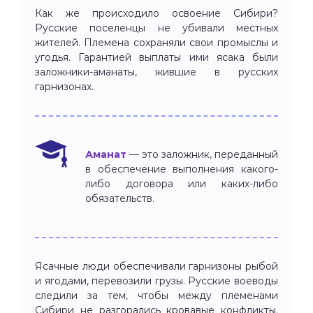
Как же происходило освоение Сибири?
Русские поселенцы не убивали местных
жителей. Племена сохраняли свои промыслы и
угодья. Гарантией выплаты ими ясака были
заложники-аманаты, жившие в русских
гарнизонах.
Аманат
— это заложник, переданный
в обеспечение выполнения какого-
либо договора или каких-либо
обязательств.
Ясачные люди обеспечивали гарнизоны рыбой
и ягодами, перевозили грузы. Русские воеводы
следили за тем, чтобы между племенами
Сибири не разгорались кровавые конфликты.