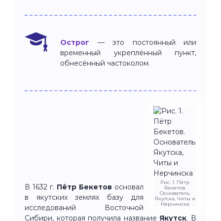
Острог
— это постоянный или
временный укреплённый пункт,
обнесённый частоколом.
Рис. 1. Пётр
В 1632 г.
Пётр Бекетов
основал
Бекетов.
Основатель
в якутских землях базу для
Якутска, Читы и
Нерчинска
исследований Восточной
Сибири, которая получила название
Якутск
. В