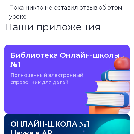
Пока никто не оставил отзыв об этом
уроке
Наши приложения
Библиотека Онлайн-школы
№1
Полноценный электронный
справочник для детей
ОНЛАЙН-ШКОЛА №1
Наука в AR