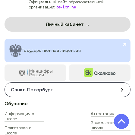
Официальный сайт образовательной
организации:
os-1.online
Личный кабинет →
Государственная лицензия
Санкт-Петербург
Обучение
Информация о
Аттестация
школе
Зачисление в
Подготовка к
школу
школе