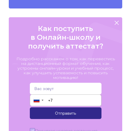
Как поступить
в Онлайн-школу и
получить аттестат?
Подробно расскажем о том, как перевестись
на дистанционный формат обучения, как
устроены онлайн-уроки и учебный процесс,
как улучшить успеваемость и повысить
мотивацию!
▼
Отправить
Принимаю условия
соглашения