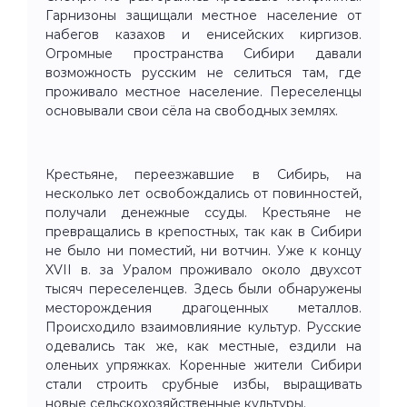
Гарнизоны защищали местное население от
набегов казахов и енисейских киргизов.
Огромные пространства Сибири давали
возможность русским не селиться там, где
проживало местное население. Переселенцы
основывали свои сёла на свободных землях.
Крестьяне, переезжавшие в Сибирь, на
несколько лет освобождались от повинностей,
получали денежные ссуды. Крестьяне не
превращались в крепостных, так как в Сибири
не было ни поместий, ни вотчин. Уже к концу
XVII в. за Уралом проживало около двухсот
тысяч переселенцев. Здесь были обнаружены
месторождения драгоценных металлов.
Происходило взаимовлияние культур. Русские
одевались так же, как местные, ездили на
оленьих упряжках. Коренные жители Сибири
стали строить срубные избы, выращивать
новые сельскохозяйственные культуры.