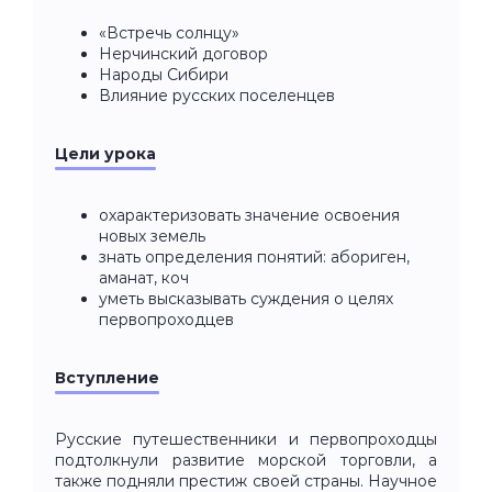
«Встречь солнцу»
Нерчинский договор
Народы Сибири
Влияние русских поселенцев
Цели урока
охарактеризовать значение освоения
новых земель
знать определения понятий: абориген,
аманат, коч
уметь высказывать суждения о целях
первопроходцев
Вступление
Русские путешественники и первопроходцы
подтолкнули развитие морской торговли, а
также подняли престиж своей страны. Научное