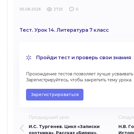
05.08.2026
2725
0
Тест. Урок 14. Литература 7 класс
Пройди тест и проверь свои знания
Прохождение тестов позволяет лучше усваивать 
Зарегистрируйтесь, чтобы закрепить тему урока.
Зарегистрироваться
Предыдущий урок
Следу
И.С. Тургенев. Цикл «Записки
Н.В. Г
охотника». Рассказ «Бирюк».
Истор