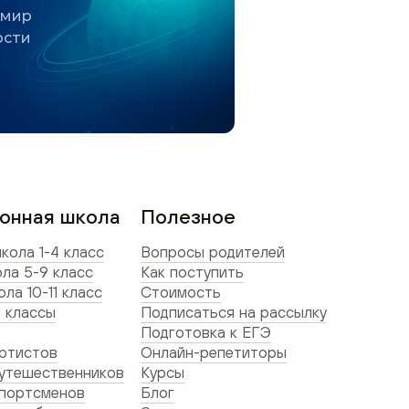
 мир
ости
онная школа
Полезное
кола 1-4 класс
Вопросы родителей
ла 5-9 класс
Как поступить
ла 10-11 класс
Стоимость
 классы
Подписаться на рассылку
Подготовка к ЕГЭ
ртистов
Онлайн-репетиторы
утешественников
Курсы
спортсменов
Блог