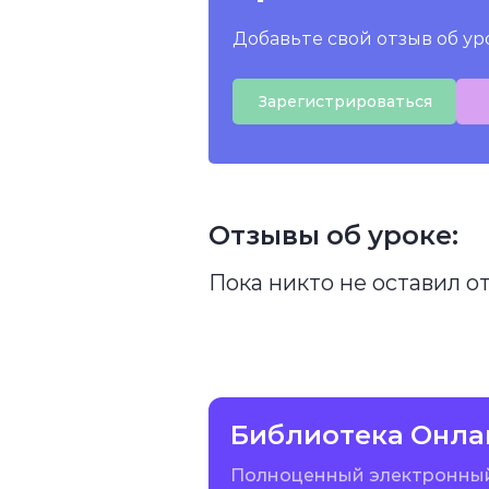
Добавьте свой отзыв об ур
Зарегистрироваться
Отзывы об уроке:
Пока никто не оставил о
Библиотека Онла
Полноценный электронны