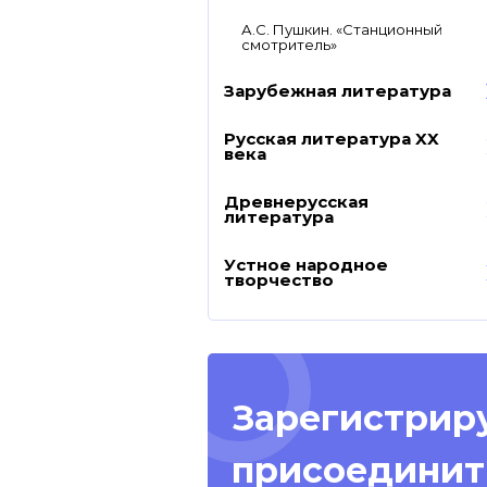
А.С. Пушкин. «Станционный
смотритель»
Зарубежная литература
Русская литература XX
века
Древнерусская
литература
Устное народное
творчество
Зарегистриру
присоединит