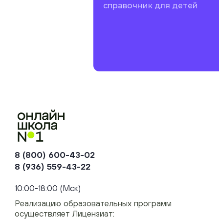
справочник для детей
8 (800) 600-43-02
8 (936) 559-43-22
+74954451700, +74950040190
10:00-18:00 (Мск)
Реализацию образовательных программ
осуществляет Лицензиат: