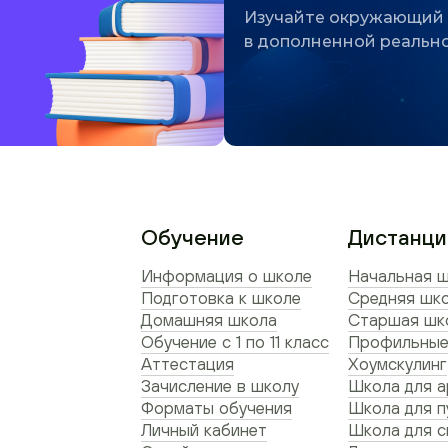
Изучайте окружающий
в дополненной реальн
Обучение
Дистанци
Информация о школе
Начальная ш
Подготовка к школе
Средняя шко
Домашняя школа
Старшая шко
Обучение с 1 по 11 класс
Профильные
Аттестация
Хоумскулинг
Зачисление в школу
Школа для а
Форматы обучения
Школа для п
Личный кабинет
Школа для 