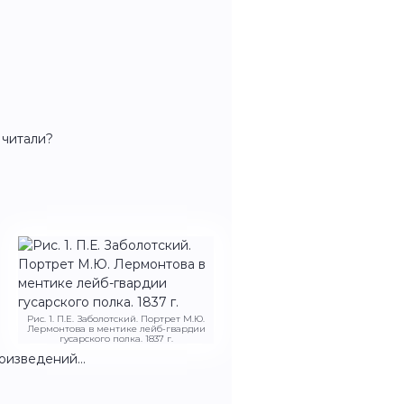
 читали?
Рис. 1. П.Е. Заболотский. Портрет М.Ю.
Лермонтова в ментике лейб-гвардии
гусарского полка. 1837 г.
роизведений…