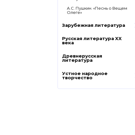
А.С. Пушкин. «Песнь о Вещем
Олеге»
Зарубежная литература
Русская литература XX
века
Древнерусская
литература
Устное народное
творчество