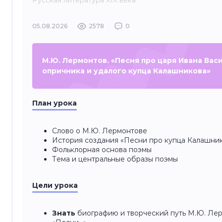
Русская литература XIX века
05.08.2026
2578
0
М.Ю. Лермонтов. «Песня про царя Ивана Вас
опричника и удалого купца Калашникова»
План урока
Слово о М.Ю. Лермонтове
История создания «Песни про купца Калашни
Фольклорная основа поэмы
Тема и центральные образы поэмы
Цели урока
Знать
биографию и творческий путь М.Ю. Ле