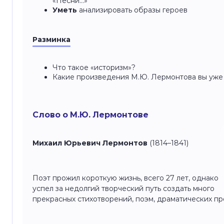
«Песни…»
Уметь
анализировать образы героев
Разминка
Что такое «историзм»?
Какие произведения М.Ю. Лермонтова вы уже
Слово о М.Ю. Лермонтове
Михаил Юрьевич Лермонтов
(1814–1841)
Поэт прожил короткую жизнь, всего 27 лет, однако
успел за недолгий творческий путь создать много
прекрасных стихотворений, поэм, драматических п