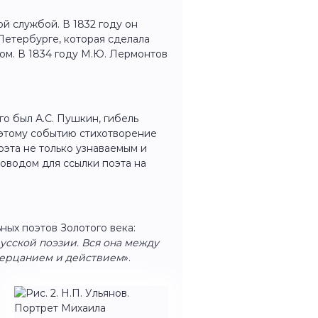
й службой. В 1832 году он
Петербурге, которая сделала
м. В 1834 году М.Ю. Лермонтов
о был А.С. Пушкин, гибель
 этому событию стихотворение
поэта не только узнаваемым и
оводом для ссылки поэта на
ных поэтов Золотого века:
усской поэзии. Вся она между
зерцанием и действием
».