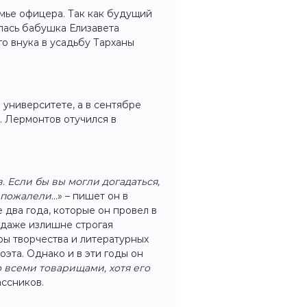
мье офицера. Так как будущий
лась бабушка Елизавета
о внука в усадьбу Тарханы
университете, а в сентябре
. Лермонтов отучился в
 Если бы вы могли догадаться,
я пожалели
...» – пишет он в
е два года, которые он провел в
, даже излишне строгая
ры творчества и литературных
эта. Однако и в эти годы он
 всеми товарищами, хотя его
ассников.