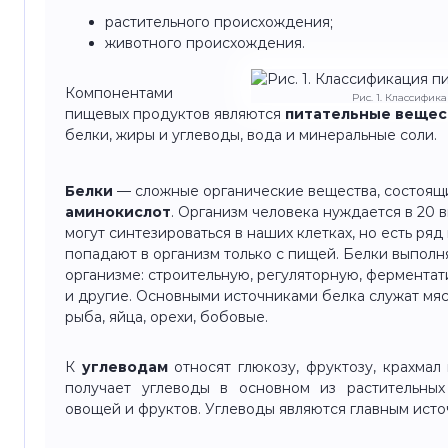
растительного происхождения;
животного происхождения.
Компонентами
Рис. 1. Классифи
пищевых продуктов являются
питательные
вещес
белки, жиры и углеводы, вода и минеральные соли.
Белки
— сложные органические вещества, состоящи
аминокислот
. Организм человека нуждается в 20 
могут синтезироваться в наших клетках, но есть ря
попадают в организм только с пищей. Белки выпол
организме: строительную, регуляторную, ферментат
и другие. Основными источниками белка служат мя
рыба, яйца, орехи, бобовые.
К
углеводам
относят глюкозу, фруктозу, крахмал
получает углеводы в основном из растительных 
овощей и фруктов. Углеводы являются главным исто