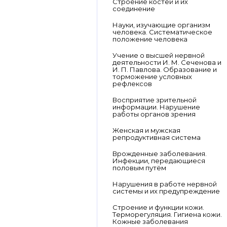
Строение костей и их
соединение
Науки, изучающие организм
человека. Систематическое
положение человека
Учение о высшей нервной
деятельности И. М. Сеченова и
И. П. Павлова. Образование и
торможение условных
рефлексов
Восприятие зрительной
информации. Нарушение
работы органов зрения
Женская и мужская
репродуктивная система
Врожденные заболевания.
Инфекции, передающиеся
половым путём
Нарушения в работе нервной
системы и их предупреждение
Строение и функции кожи.
Терморегуляция. Гигиена кожи.
Кожные заболевания