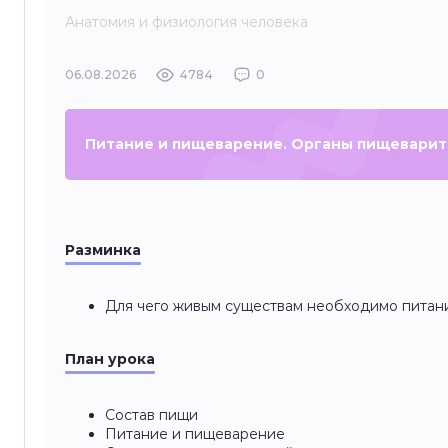
Анатомия и физиология человека
06.08.2026
4784
0
Питание и пищеварение. Органы пищевари
Разминка
Для чего живым существам необходимо питан
План урока
Состав пищи
Питание и пищеварение