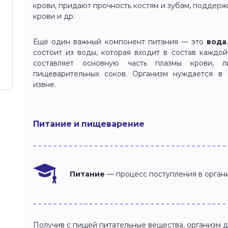
крови, придают прочность костям и зубам, поддер
крови и др.
Ещё один важный компонент питания — это
вода
состоит из воды, которая входит в состав каждо
составляет основную часть плазмы крови, 
пищеварительных соков. Организм нуждается в
извне.
Питание и пищеварение
Питание
— процесс поступления в орган
Получив с пищей питательные вещества, организм д