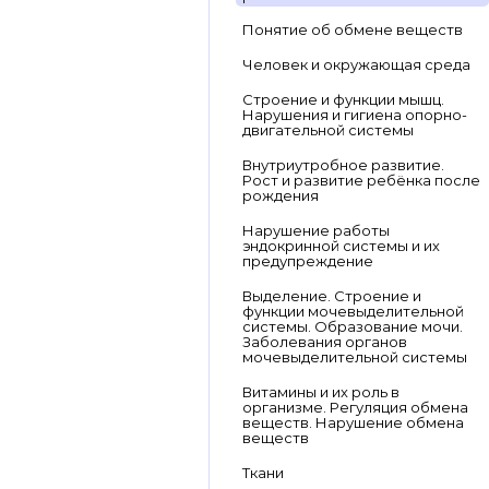
Понятие об обмене веществ
Человек и окружающая среда
Строение и функции мышц.
Нарушения и гигиена опорно-
двигательной системы
Внутриутробное развитие.
Рост и развитие ребёнка после
рождения
Нарушение работы
эндокринной системы и их
предупреждение
Выделение. Строение и
функции мочевыделительной
системы. Образование мочи.
Заболевания органов
мочевыделительной системы
Витамины и их роль в
организме. Регуляция обмена
веществ. Нарушение обмена
веществ
Ткани