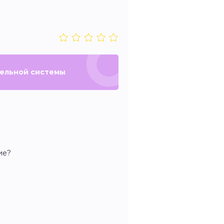
тельной системы
ие?