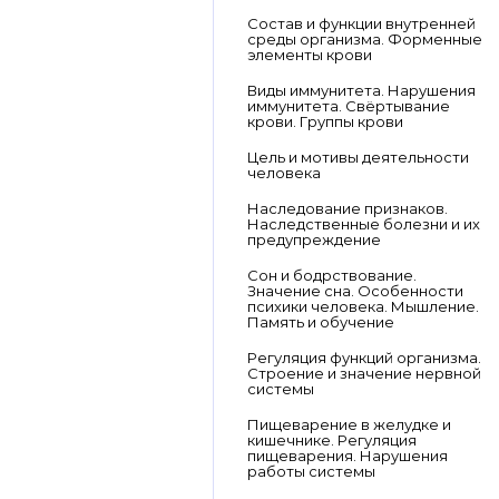
Состав и функции внутренней
среды организма. Форменные
элементы крови
Виды иммунитета. Нарушения
иммунитета. Свёртывание
крови. Группы крови
Цель и мотивы деятельности
человека
Наследование признаков.
Наследственные болезни и их
предупреждение
Сон и бодрствование.
Значение сна. Особенности
психики человека. Мышление.
Память и обучение
Регуляция функций организма.
Строение и значение нервной
системы
Пищеварение в желудке и
кишечнике. Регуляция
пищеварения. Нарушения
работы системы