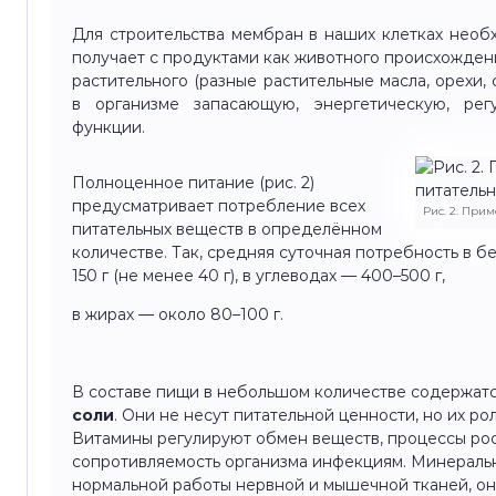
Для строительства мембран в наших клетках нео
получает с продуктами как животного происхождения
растительного (разные растительные масла, орехи,
в организме запасающую, энергетическую, рег
функции.
Полноценное питание (рис. 2)
предусматривает потребление всех
Рис. 2. При
питательных веществ в определённом
количестве. Так, средняя суточная потребность в б
150 г (не менее 40 г), в углеводах — 400–500 г,
в жирах — около 80–100 г.
В составе пищи в небольшом количестве содержат
соли
. Они не несут питательной ценности, но их ро
Витамины регулируют обмен веществ, процессы ро
сопротивляемость организма инфекциям. Минераль
нормальной работы нервной и мышечной тканей, он