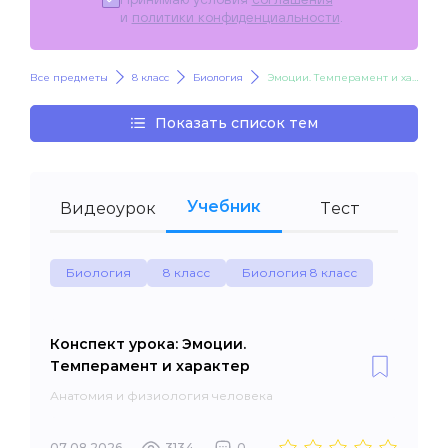
и
политики конфиденциальности
.
Все предметы
8 класс
Биология
Эмоции. Темперамент и характер
Показать список тем
Учебник
Видеоурок
Тест
Биология
8 класс
Биология 8 класс
Конспект урока: Эмоции.
Темперамент и характер
Анатомия и физиология человека
07.08.2026
3134
0