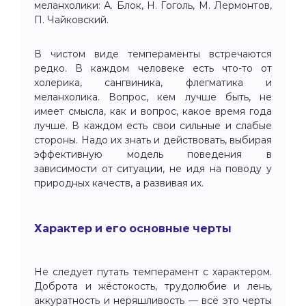
меланхолики: А. Блок, Н. Гоголь, М. Лермонтов,
П. Чайковский.
В чистом виде темпераменты встречаются
редко. В каждом человеке есть что-то от
холерика, сангвиника, флегматика и
меланхолика. Вопрос, кем лучше быть, не
имеет смысла, как и вопрос, какое время года
лучше. В каждом есть свои сильные и слабые
стороны. Надо их знать и действовать, выбирая
эффективную модель поведения в
зависимости от ситуации, не идя на поводу у
природных качеств, а развивая их.
Характер и его основные черты
Не следует путать темперамент с характером.
Доброта и жёстокость, трудолюбие и лень,
аккуратность и неряшливость — всё это черты