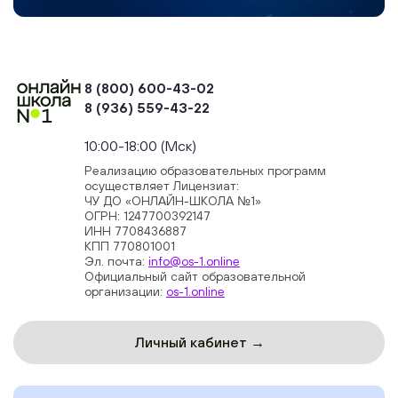
8 (800) 600-43-02
8 (936) 559-43-22
+74954451700, +74950040190
10:00-18:00 (Мск)
Реализацию образовательных программ
осуществляет Лицензиат:
ЧУ ДО «ОНЛАЙН-ШКОЛА №1»
ОГРН: 1247700392147
ИНН 7708436887
КПП 770801001
Эл. почта:
info@os-1.online
Официальный сайт образовательной
организации:
os-1.online
Личный кабинет →