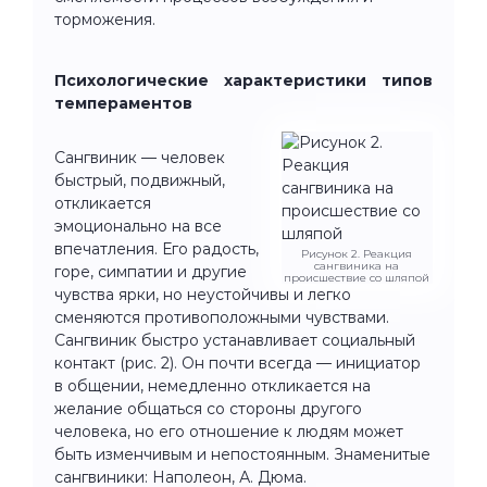
торможения.
Психологические характеристики типов
темпераментов
Сангвиник — человек
быстрый, подвижный,
откликается
эмоционально на все
впечатления. Его радость,
Рисунок 2. Реакция
сангвиника на
горе, симпатии и другие
происшествие со шляпой
чувства ярки, но неустойчивы и легко
сменяются противоположными чувствами.
Сангвиник быстро устанавливает социальный
контакт (рис. 2). Он почти всегда — инициатор
в общении, немедленно откликается на
желание общаться со стороны другого
человека, но его отношение к людям может
быть изменчивым и непостоянным. Знаменитые
сангвиники: Наполеон, А. Дюма.