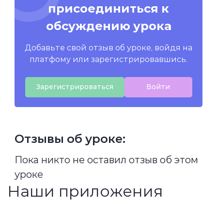
присоединиться к
обсуждению урока
Добавьте свой отзыв об уроке, войдя на
платфому или зарегистрировавшись.
Зарегистрироваться
Войти
Отзывы об уроке:
Пока никто не оставил отзыв об этом
уроке
Наши приложения