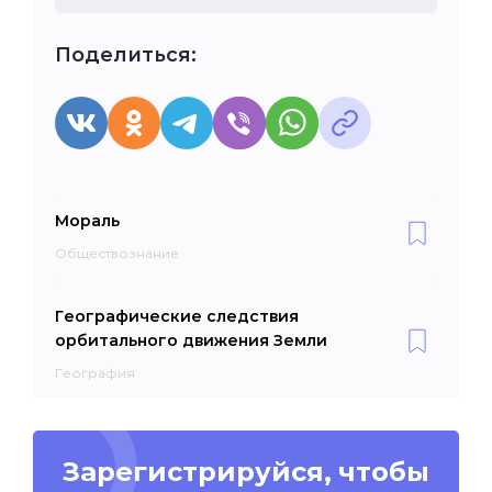
Поделиться:
Мораль
Обществознание
Географические следствия
орбитального движения Земли
География
Зарегистрируйся, чтобы