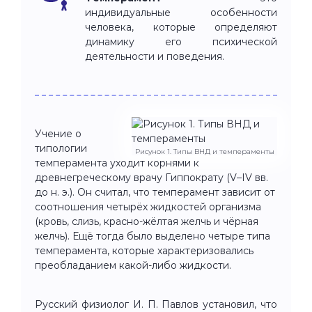
индивидуальные особенности
человека, которые определяют
динамику его психической
деятельности и поведения.
Учение о
типологии
Рисунок 1. Типы ВНД и темпераменты
темперамента уходит корнями к
древнегреческому врачу Гиппократу (V–IV вв.
до н. э.). Он считал, что темперамент зависит от
соотношения четырёх жидкостей организма
(кровь, слизь, красно-жёлтая желчь и чёрная
желчь). Ещё тогда было выделено четыре типа
темперамента, которые характеризовались
преобладанием какой-либо жидкости.
Русский физиолог И. П. Павлов установил, что