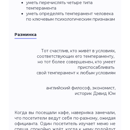
уметь перечислять четыре типа
темперамента
уметь определять темперамент человека
по ключевым психологическим признакам
Разминка
Тот счастлив, кто живёт в условиях,
соответствующих его темпераменту,
но тот более совершенен, кто умеет
приспосабливать
свой темперамент к любым условиям
английский философ, экономист,
историк Дэвид Юм
Когда вы посещали кафе, наверняка замечали,
что посетители ведут себя по-разному, ожидая
официанта. Один посетитель изучает меню не
спеша, спокойно ждёт, когда к нему подойдут