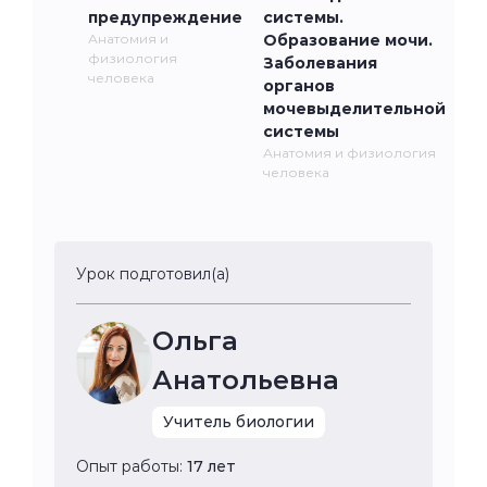
предупреждение
системы.
Анатомия и
Образование мочи.
физиология
Заболевания
человека
органов
мочевыделительной
системы
Анатомия и физиология
человека
Урок подготовил(а)
Ольга
Анатольевна
Учитель биологии
Опыт работы:
17 лет