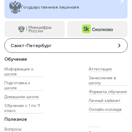
Государственная лицензия
Санкт-Петербург
Обучение
Информация о
Аттестация
школе
Зачисление в
Подготовка к
школу
школе
Форматы обучения
Домашняя школа
Личный кабинет
Обучение с 1 по 11
Онлайн-колледж
класс
Полезное
Вопросы