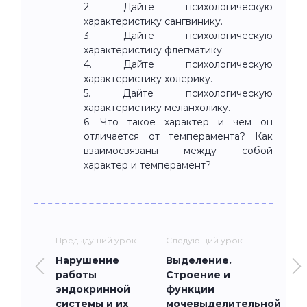
2. Дайте психологическую
характеристику сангвинику.
3. Дайте психологическую
характеристику флегматику.
4. Дайте психологическую
характеристику холерику.
5. Дайте психологическую
характеристику меланхолику.
6. Что такое характер и чем он
отличается от темперамента? Как
взаимосвязаны между собой
характер и темперамент?
Предыдущий урок
Следующий урок
Нарушение
Выделение.
работы
Строение и
эндокринной
функции
системы и их
мочевыделительной