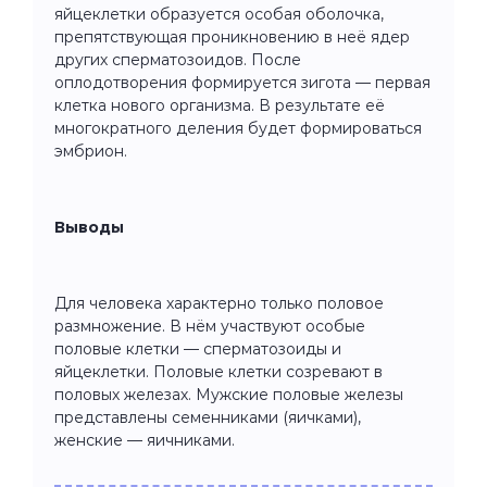
яйцеклетки образуется особая оболочка,
препятствующая проникновению в неё ядер
других сперматозоидов. После
оплодотворения формируется зигота — первая
клетка нового организма. В результате её
многократного деления будет формироваться
эмбрион.
Выводы
Для человека характерно только половое
размножение. В нём участвуют особые
половые клетки — сперматозоиды и
яйцеклетки. Половые клетки созревают в
половых железах. Мужские половые железы
представлены семенниками (яичками),
женские — яичниками.