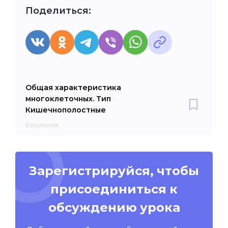
Поделиться:
Общая характеристика
многоклеточных. Тип
Кишечнополостные
Биология
Зарегистрируйся, чтобы
присоединиться к
обсуждению урока