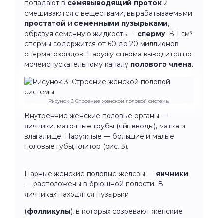
попадают в
семявыводящий проток
и
смешиваются с веществами, вырабатываемыми
простатой
и
семенными пузырьками
,
образуя семенную жидкость —
сперму
. В 1 см³
спермы содержится от 60 до 20 миллионов
сперматозоидов. Наружу сперма выводится по
мочеиспускательному каналу
полового члена
.
Рисунок 3. Строение женской половой системы
Внутренние женские половые органы —
яичники, маточные трубы (яйцеводы), матка и
влагалище. Наружные — большие и малые
половые губы, клитор (рис. 3).
Парные женские половые железы —
яичники
— расположены в брюшной полости. В
яичниках находятся пузырьки
(
фолликулы
), в которых созревают женские