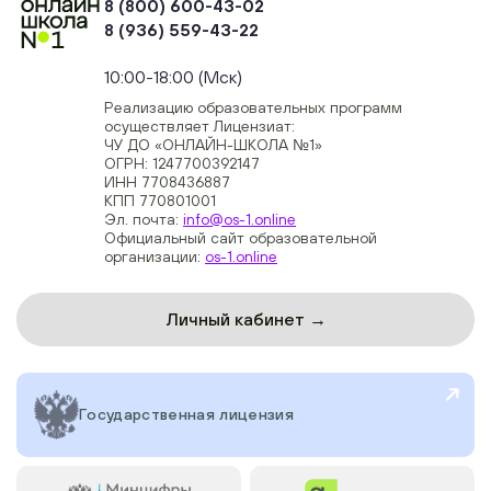
8 (800) 600-43-02
8 (936) 559-43-22
+74954451700, +74950040190
10:00-18:00 (Мск)
Реализацию образовательных программ
осуществляет Лицензиат:
ЧУ ДО «ОНЛАЙН-ШКОЛА №1»
ОГРН: 1247700392147
ИНН 7708436887
КПП 770801001
Эл. почта:
info@os-1.online
Официальный сайт образовательной
организации:
os-1.online
Личный кабинет →
Государственная лицензия