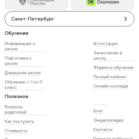
Санкт-Петербург
Обучение
Информация о
Аттестация
школе
Зачисление в
Подготовка к
школу
школе
Форматы обучения
Домашняя школа
Личный кабинет
Обучение с 1 по 11
Онлайн-колледж
класс
Полезное
Вопросы
Блог
родителей
Энциклопедия
Как поступить
Контакты
Стоимость
Перевод ребёнка в