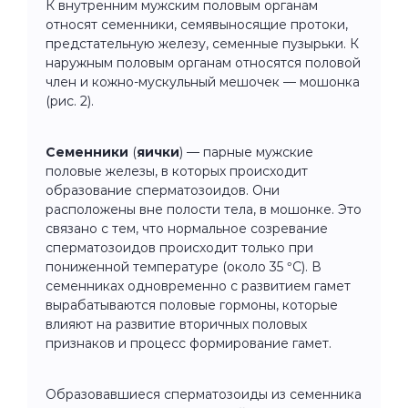
К внутренним мужским половым органам
относят семенники, семявыносящие протоки,
предстательную железу, семенные пузырьки. К
наружным половым органам относятся половой
член и кожно-мускульный мешочек — мошонка
(рис. 2).
Семенники
(
яички
) — парные мужские
половые железы, в которых происходит
образование сперматозоидов. Они
расположены вне полости тела, в мошонке. Это
связано с тем, что нормальное созревание
сперматозоидов происходит только при
пониженной температуре (около 35 °С). В
семенниках одновременно с развитием гамет
вырабатываются половые гормоны, которые
влияют на развитие вторичных половых
признаков и процесс формирование гамет.
Образовавшиеся сперматозоиды из семенника