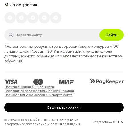
Мы в соцсетях
Найти
*На основании результатов всероссийского конкурса
«100
лучших школ России» 2019
в номинации
«Лучшая школа
дистанционного обучения»
по удовлетворенности качеством
обучения.
Политика конфиденциальности
Сведения об образовательной организации
Пользовательское соглашение
Карта сайта
Ваши предложения
© 2026 ООО «ОНЛАЙН-ШКОЛА». Все права на
Разработано в
программное обеспечение и дизайн защищены.