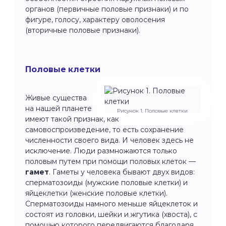
органов (первичные половые признаки) и по
фигуре, голосу, характеру оволосения
(вторичные половые признаки).
Половые клетки
Живые существа
на нашей планете
Рисунок 1. Половые клетки
имеют такой признак, как
самовоспроизведение, то есть сохранение
численности своего вида. И человек здесь не
исключение. Люди размножаются только
половым путем при помощи половых клеток —
гамет
. Гаметы у человека бывают двух видов:
сперматозоиды (мужские половые клетки) и
яйцеклетки (женские половые клетки).
Сперматозоиды намного меньше яйцеклеток и
состоят из головки, шейки и жгутика (хвоста), с
помощью которого передвигаются благодаря