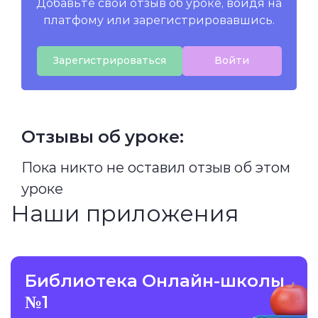
Добавьте свой отзыв об уроке, войдя на
платфому или зарегистрировавшись.
Зарегистрироваться
Войти
Отзывы об уроке:
Пока никто не оставил отзыв об этом
уроке
Наши приложения
Библиотека Онлайн-школы
№1