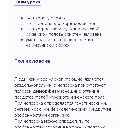
Цели урока
знать определения
понятий: оплодотворение, зигота
знать строение и функции мужской
и женской половых систем человека
уметь различать половые клетки
на рисунках и схемах
Пол человека
Люди, как и все млекопитающие, являются
раздельнополыми. У человека присутствует
половой
диморфизм
(внешние отличия
представителей мужского и женского пола).
Пол человека определяется генетическими,
анатомическими, физиологическими и другими
особенностями организма.
Пол человека можно определить по
особенностям строения наружных половых