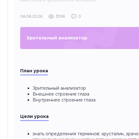
Анатомия и физиология человека
06.08.2026
3596
0
Зрительный анализатор
План урока
Зрительный анализатор
Внешнее строение глаза
Внутреннее строение глаза
Цели урока
знать
определения терминов: хрусталик, зрачо