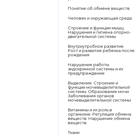
Понятие об обмене веществ
Человек и окружающая среда
Строение и функции мышц.
Нарушения и гигиена опорно-
двигательной системы
Внутриутробное развитие.
Рост и развитие ребёнка после
рождения
Нарушение работы
эндокринной системы и их
предупреждение
Выделение. Строение и
функции мочевыделительной
системы. Образование мочи.
Заболевания органов
мочевыделительной системы
Витамины и их роль в
организме. Регуляция обмена
веществ. Нарушение обмена
веществ
Ткани