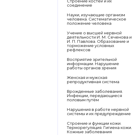
Строение костей и их
соединение
Науки, изучающие организм
человека. Систематическое
положение человека
Учение о высшей нервной
деятельности И. М. Сеченова и
И. П. Павлова. Образование и
торможение условных
рефлексов
Восприятие зрительной
информации. Нарушение
работы органов зрения
Женская и мужская
репродуктивная система
Врожденные заболевания.
Инфекции, передающиеся
половым путём
Нарушения в работе нервной
системы и их предупреждение
Строение и функции кожи.
Терморегуляция. Гигиена кожи.
Кожные заболевания