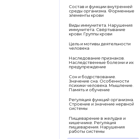
Состав и функции внутренней
среды организма. Форменные
элементы крови
Виды иммунитета. Нарушения
иммунитета. Свёртывание
крови. Группы крови
Цель и мотивы деятельности
человека
Наследование признаков.
Наследственные болезни и их
предупреждение
Сон и бодрствование.
Значение сна. Особенности
психики человека. Мышление.
Память и обучение
Регуляция функций организма.
Строение и значение нервной
системы
Пищеварение в желудке и
кишечнике. Регуляция
пищеварения. Нарушения
работы системы