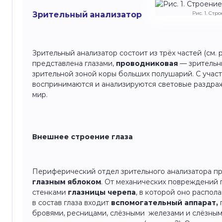
Зрительный анализатор
Рис. 1. Ст
Зрительный анализатор состоит из трёх частей (см. ри
представлена глазами,
проводниковая
— зрительн
зрительной зоной коры больших полушарий. С участ
воспринимаются и анализируются световые раздра
мир.
Внешнее строение глаза
Периферический отдел зрительного анализатора п
глазным яблоком
.
От механических повреждений 
стенками
глазницы черепа
, в которой оно распол
в состав глаза входит
вспомогательный аппарат,
бровями, ресницами, слёзными железами и слёзным