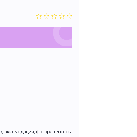
к, аккомодация, фоторецепторы,