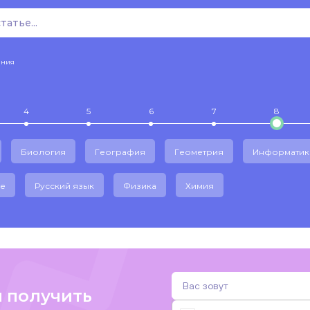
ения
4
5
6
7
8
Биология
География
Геометрия
Информатик
е
Русский язык
Физика
Химия
и получить