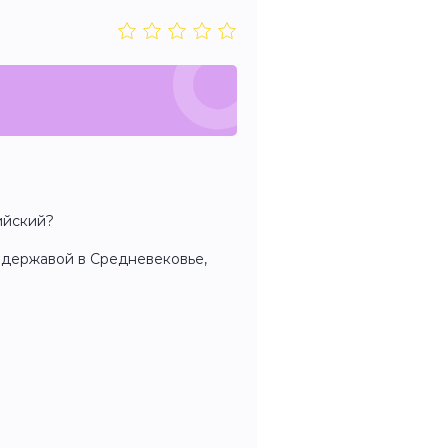
ийский?
 державой в Средневековье,