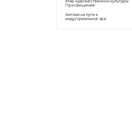
Мир художественной культуры
Просвещения
Англия на пути к
индустриальной эре