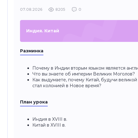
07.08.2026
8205
0
Индия. Китай
Разминка
Почему в Индии вторым языком является англ
Что вы знаете об империи Великих Моголов?
Как выдумаете, почему Китай, будучи великой
стал колонией в Новое время?
План урока
Индия в XVIII в.
Китай в XVIII в.