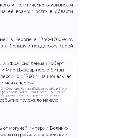
кого и политического кризиса и
 на её возможностях в области
й в Европе в 1740–1760-е гг.
ывать большую поддержку своей
. 2. «Фрэнсис ХейманРоберт Клайв и Мир
фар после битвы при Плесси . ок. 1760 г.
Национальная портретная галерея»
 событие положило начало
ть от могучей империи Великих
ывали и грабили европейские