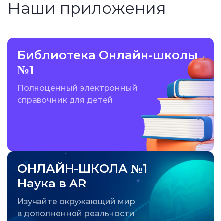
Наши приложения
Библиотека Онлайн-школы
№1
Полноценный электронный
справочник для детей
ОНЛАЙН-ШКОЛА №1
Наука в AR
Изучайте окружающий мир
в дополненной реальности