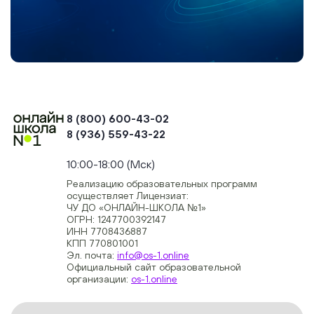
8 (800) 600-43-02
8 (936) 559-43-22
+74954451700, +74950040190
10:00-18:00 (Мск)
Реализацию образовательных программ
осуществляет Лицензиат:
ЧУ ДО «ОНЛАЙН-ШКОЛА №1»
ОГРН: 1247700392147
ИНН 7708436887
КПП 770801001
Эл. почта:
info@os-1.online
Официальный сайт образовательной
организации:
os-1.online