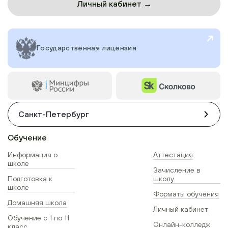
Личный кабинет →
Государственная лицензия
Санкт-Петербург
Обучение
Информация о
Аттестация
школе
Зачисление в
Подготовка к
школу
школе
Форматы обучения
Домашняя школа
Личный кабинет
Обучение с 1 по 11
Онлайн-колледж
класс