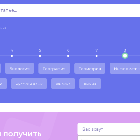
ения
4
5
6
7
8
Биология
География
Геометрия
Информатик
е
Русский язык
Физика
Химия
и получить