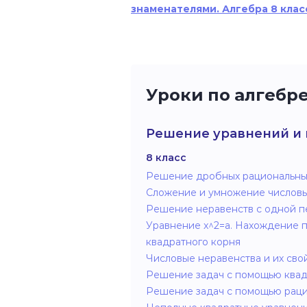
знаменателями. Алгебра 8 клас
Уроки по алгебре 
Решение уравнений и 
8 класс
Решение дробных рациональны
Сложение и умножение числовы
Решение неравенств с одной 
Уравнение x^2=a. Нахождение 
квадратного корня
Числовые неравенства и их сво
Решение задач с помощью квад
Решение задач с помощью раци