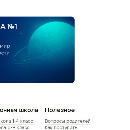
А №1
 мир
ости
онная школа
Полезное
кола 1-4 класс
Вопросы родителей
ла 5-9 класс
Как поступить