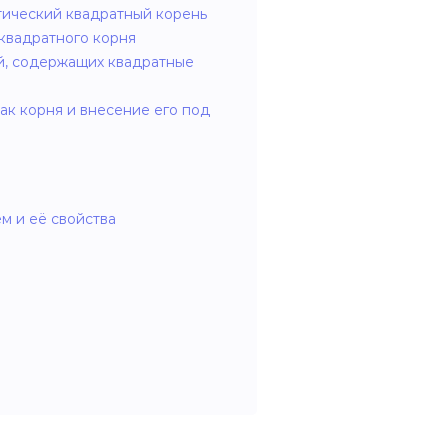
тический квадратный корень
квадратного корня
, содержащих квадратные
ак корня и внесение его под
м и её свойства