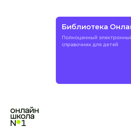
Библиотека Онла
Полноценный электронны
справочник для детей