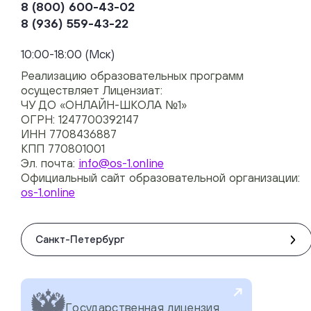
8 (800) 600-43-02
8 (936) 559-43-22
+74954451700, +74950040190
10:00-18:00 (Мск)
Реализацию образовательных программ
осуществляет Лицензиат:
ЧУ ДО «ОНЛАЙН-ШКОЛА №1»
ОГРН: 1247700392147
ИНН 7708436887
КПП 770801001
Эл. почта:
info@os-1.online
Официальный сайт образовательной организации:
os-1.online
Санкт-Петербург
Государственная лицензия