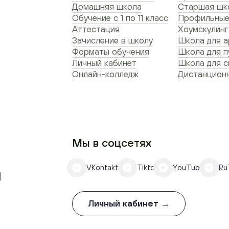
Домашняя школа
Старшая шко
Обучение с 1 по 11 класс
Профильные
Аттестация
Хоумскулинг
Зачисление в школу
Школа для а
Форматы обучения
Школа для п
Личный кабинет
Школа для 
Онлайн-колледж
Дистанционн
Мы в соцсетях
VKontakte
Tiktok
YouTube
Ru
Личный кабинет →