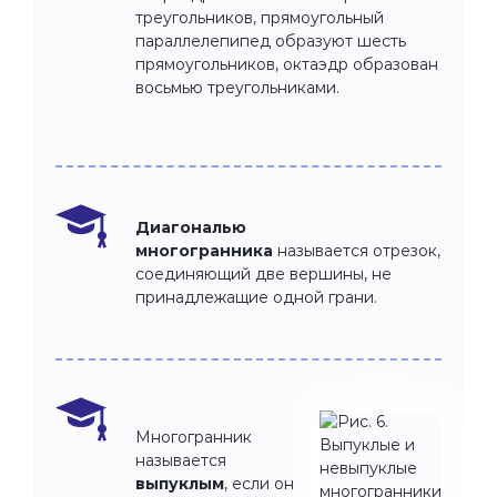
треугольников, прямоугольный
параллелепипед образуют шесть
прямоугольников, октаэдр образован
восьмью треугольниками.
Диагональю
многогранника
называется отрезок,
соединяющий две вершины, не
принадлежащие одной грани.
Многогранник
называется
выпуклым
, если он