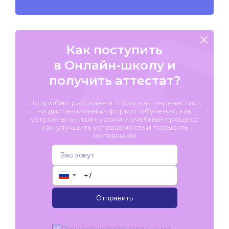
Как поступить
в Онлайн-школу и
получить аттестат?
Подробно расскажем о том, как перевестись
на дистанционный формат обучения, как
устроены онлайн-уроки и учебный процесс,
как улучшить успеваемость и повысить
мотивацию!
▼
Отправить
Принимаю условия
соглашения