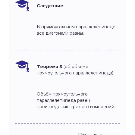
Следствие
В прямоугольном параллелепипеде
все диагонали равны.
Теорема 3
(об объёме
прямоугольного параллелепипеда)
Объём прямоугольного
параллелепипеда равен
произведению трёх его измерений.