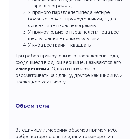
- параллелограммы;
У прямого параллелепипеда четыре
боковые грани - прямоугольники, а два
основания – параллелограммы;
У прямоугольного параллелепипеда все
шесть граней – прямоугольники;
У куба все грани – квадраты.
Три ребра прямоугольного параллелепипеда,
сходящиеся в одной вершине, называются его
измерениями
. Одно из них можно
рассматривать как длину, другое как ширину, и
последнее как высоту.
Объем тела
За единицу измерения объёмов примем куб,
ребро которого равно единице измерения