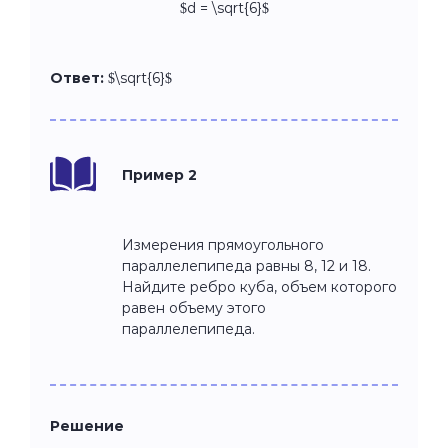
$d = \sqrt{6}$
Ответ:
$\sqrt{6}$
Пример 2
Измерения прямоугольного
параллелепипеда равны 8, 12 и 18.
Найдите ребро куба, объем которого
равен объему этого
параллелепипеда.
Решение