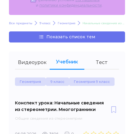
и
политики конфиденциальности
.
Все предметы
9 класс
Геометрия
Начальные сведения из стереометрии. Многогранники
Показать список тем
Учебник
Видеоурок
Тест
Геометрия
9 класс
Геометрия 9 класс
Конспект урока: Начальные сведения
из стереометрии. Многогранники
Общие сведения из стереометрии
06.08.2026
3606
0