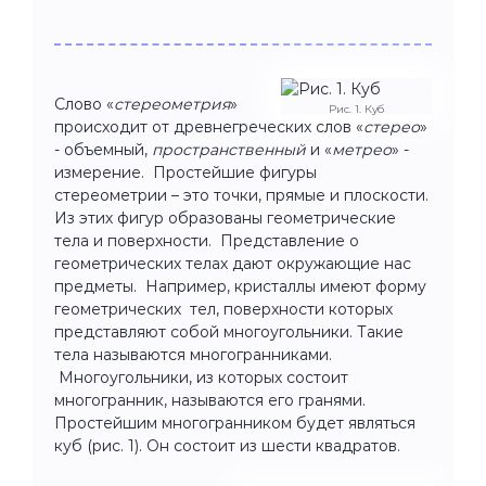
Слово «
стереометрия
»
Рис. 1. Куб
происходит от древнегреческих слов «
стерео
»
- объемный,
пространственный
и «
метрео
» -
измерение. Простейшие фигуры
стереометрии – это точки, прямые и плоскости.
Из этих фигур образованы геометрические
тела и поверхности. Представление о
геометрических телах дают окружающие нас
предметы. Например, кристаллы имеют форму
геометрических тел, поверхности которых
представляют собой многоугольники. Такие
тела называются многогранниками.
Многоугольники, из которых состоит
многогранник, называются его гранями.
Простейшим многогранником будет являться
куб (рис. 1). Он состоит из шести квадратов.