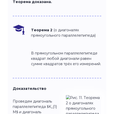
Теорема доказана.
Теорема 2
(о диагоналях
прямоугольного параллелепипеда)
В прямоугольном параллелепипеде
квадрат любой диагонали равен
сумме квадратов трёх его измерений.
Доказательство
Проведем диагональ
параллелепипеда $K_{1}
M$ и диагональ