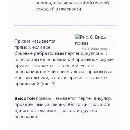
перпендикулярна к любой прямой,
лежащей в плоскости.
Призма называется
прямой, если все
Рис. 8. Виды призм
боковые рёбра призмы перпендикулярны к
плоскостям её оснований. В противном случае
призма называется наклонной. Если в
основаниях прямой призмы лежат правильные
многоугольники, то такая призма называется
правильной (рис. 8).
Высотой
призмы называется перпендикуляр,
проведенный из какой-либо точки плоскости
одного основания к плоскости другого
основания.