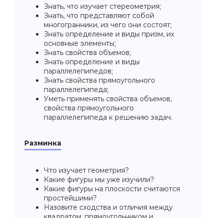
Знать, что изучает стереометрия;
Знать, что представляют собой
многогранники, из чего они состоят;
Знать определение и виды призм, их
основные элементы;
Знать свойства объемов;
Знать определение и виды
параллелепипедов;
Знать свойства прямоугольного
параллелепипеда;
Уметь применять свойства объемов,
свойства прямоугольного
параллелепипеда к решению задач.
Разминка
Что изучает геометрия?
Какие фигуры мы уже изучили?
Какие фигуры на плоскости считаются
простейшими?
Назовите сходства и отличия между
квадратом, прямоугольником и