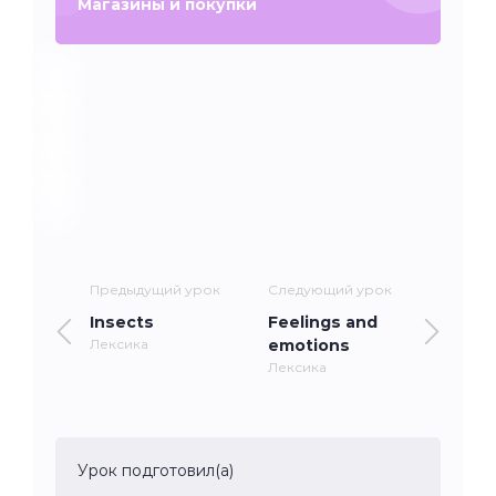
Магазины и покупки
Предыдущий урок
Следующий урок
Insects
Feelings and
Лексика
emotions
Лексика
Урок подготовил(а)