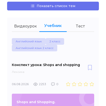
Показать список тем
Учебник
Видеоурок
Тест
Английский язык
2 класс
Английский язык 2 класс
Конспект урока: Shops and shopping
Лексика
06.08.2026
2253
0
Shops and Shopping.