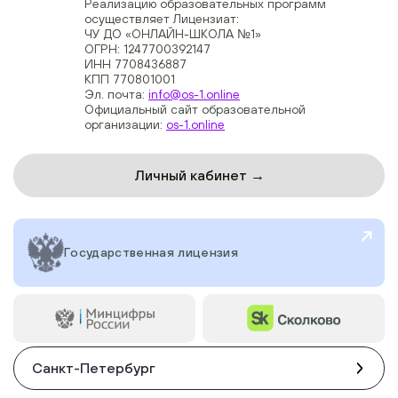
Реализацию образовательных программ
осуществляет Лицензиат:
ЧУ ДО «ОНЛАЙН-ШКОЛА №1»
ОГРН: 1247700392147
ИНН 7708436887
КПП 770801001
Эл. почта:
info@os-1.online
Официальный сайт образовательной
организации:
os-1.online
Личный кабинет →
Государственная лицензия
Санкт-Петербург