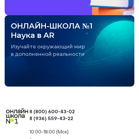
ОНЛАЙН-ШКОЛА №1
Наука в AR
Изучайте окружающий мир
в дополненной реальности
8 (800) 600-43-02
8 (936) 559-43-22
+74954451700, +74950040190
10:00-18:00 (Мск)