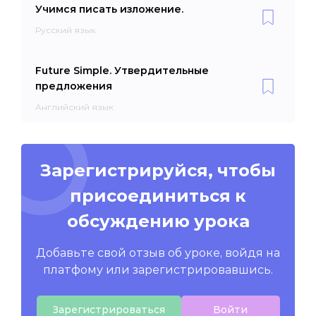
Учимся писать изложение.
Русский язык
Future Simple. Утвердительные
предложения
Английский язык
Зарегистрируйся, чтобы
присоединиться к
обсуждению урока
Добавьте свой отзыв об уроке, войдя на
платфому или зарегистрировавшись.
Зарегистрироваться
Войти