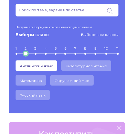
Например: формулы сокращенного умножения
Выбери класс
Выбери все классы
1
2
3
4
5
6
7
8
9
10
11
Английский язык
Литературное чтение
Математика
Окружающий мир
Русский язык
Как поступить