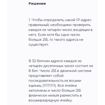
Решение
1. Чтобы определить, какой IP-адрес
правильный, необходимо проверить
каждое из четырёх чисел, входящих в
него. Если хотя бы одно число
больше 255, то такого адреса не
существует.
В 32-битном адресе каждое из
четырёх десятичных чисел состоит из
8 бит. Число 255 в двоичной системе
представляет собой
последовательность из восьми
единиц (11111111). Все ячейки
заполнены и число больше 255
физически нельзя разместить в
восьмиразрядную ячейку.