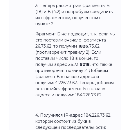
3. Теперь рассмотрим фрагменты Б
(18) и В (4.2) и попробуем соединить
их с фрагментом, полученным в
пункте 2.
Фрагмент Б не подходит, т. к. если мы
его поставим вначале фрагмента
26.73.62, то получим
1826
.73.62
(противоречит правилу 2). Если
поставим число 18 в конце, то
получим адрес 26.73.
6218
, что также
противоречит правилу 2. Добавим
фрагмент В в начало адреса и
получим: 4.226.73.62. Теперь добавим
оставшийся фрагмент Б в начало
адреса и получим: 184.226.73.62.
4. Получился IP-адрес 184.226.73.62,
которой состоит из букв в
следующей последовательности: