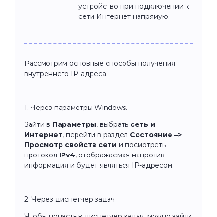
устройство при подключении к
сети Интернет напрямую.
Рассмотрим основные способы получения
внутреннего IP-адреса.
1. Через параметры Windows.
Зайти в
Параметры
, выбрать
сеть и
Интернет
, перейти в раздел
Состояние –>
Просмотр свойств сети
и посмотреть
протокол
IPv4
,
отображаемая напротив
информация и будет являться
IP-адресом.
2. Через диспетчер задач
Чтобы попасть в диспетчер задач, можно зайти