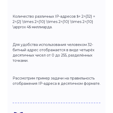
Количество различных IP-адресов $= 2^{32} =
2^{2} \times 2^{10} \times 2^{10} \times 2^{10}
\approx 4$ миллиарда.
Для удобства использования человеком 32-
битный адрес отображается в виде четырёх
десятичных чисел от 0 до 255, разделённых
точками.
Рассмотрим пример задачи на правильность
отображения IP-адреса в десятичном формате.