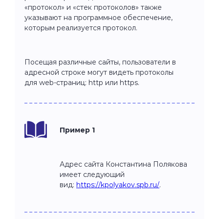
«протокол» и «стек протоколов» также
указывают на программное обеспечение,
которым реализуется протокол.
Посещая различные сайты, пользователи в
адресной строке могут видеть протоколы
для web-страниц: http или https.
Пример 1
Адрес сайта Константина Полякова
имеет следующий
вид:
https://kpolyakov.spb.ru/
.