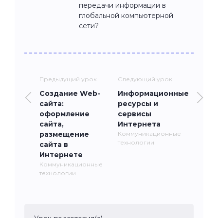
передачи информации в
глобальной компьютерной
сети?
Предыдущий урок
Следующий урок
Создание Web-
Информационные
сайта:
ресурсы и
оформление
сервисы
сайта,
Интернета
размещение
Коммуникационные
технологии
сайта в
Интернете
Коммуникационные
технологии