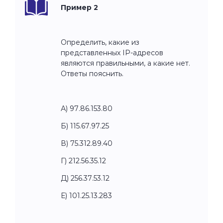
Пример 2
Определить, какие из
представленных IP-адресов
являются правильными, а какие нет.
Ответы пояснить.
А) 97.86.153.80
Б) 115.67.97.25
В) 75.312.89.40
Г) 212.56.35.12
Д) 256.37.53.12
Е) 101.25.13.283