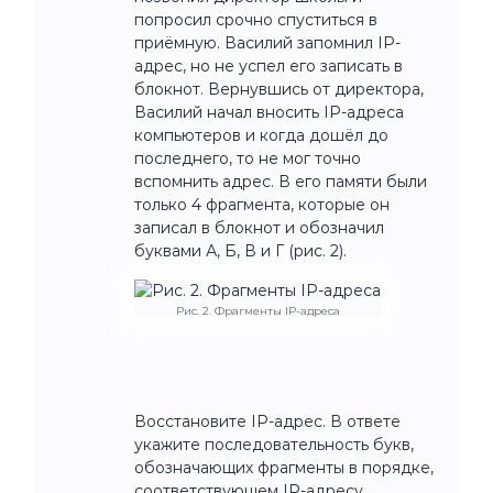
попросил срочно спуститься в
приёмную. Василий запомнил IP-
адрес, но не успел его записать в
блокнот. Вернувшись от директора,
Василий начал вносить IP-адреса
компьютеров и когда дошёл до
последнего, то не мог точно
вспомнить адрес. В его памяти были
только 4 фрагмента, которые он
записал в блокнот и обозначил
буквами А, Б, В и Г (рис. 2).
Рис. 2. Фрагменты IP-адреса
Восстановите IP-адрес.
В ответе
укажите последовательность букв,
обозначающих фрагменты в порядке,
соответствующем IP-адресу.