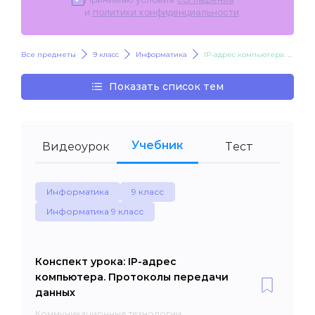
и
политики конфиденциальности
.
Все предметы
9 класс
Информатика
IP-адрес компьютера. Протоколы передачи данных
Показать список тем
Учебник
Видеоурок
Тест
Информатика
9 класс
Информатика 9 класс
Конспект урока: IP-адрес
компьютера. Протоколы передачи
данных
Коммуникационные технологии