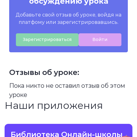
обсуждению урока
Добавьте свой отзыв об уроке, войдя на
платфому или зарегистрировавшись.
Зарегистрироваться
Войти
Отзывы об уроке:
Пока никто не оставил отзыв об этом
уроке
Наши приложения
Библиотека Онлайн-школы