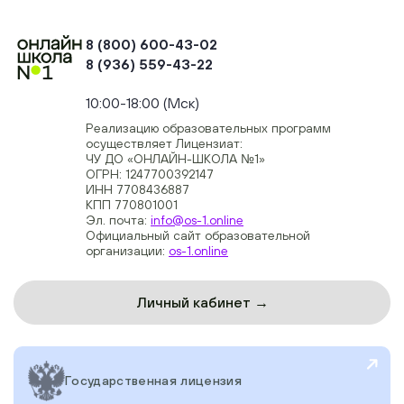
8 (800) 600-43-02
8 (936) 559-43-22
+74954451700, +74950040190
10:00-18:00 (Мск)
Реализацию образовательных программ
осуществляет Лицензиат:
ЧУ ДО «ОНЛАЙН-ШКОЛА №1»
ОГРН: 1247700392147
ИНН 7708436887
КПП 770801001
Эл. почта:
info@os-1.online
Официальный сайт образовательной
организации:
os-1.online
Личный кабинет →
Государственная лицензия