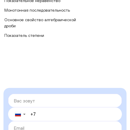
Показательное неравенство
Монотонная последовательность
Основное свойство алгебраической
дроби
Показатель степени
▼