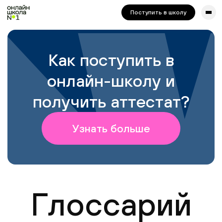
сайта. Для корректной работы попробуйте отключить VPN.
Поступить в школу
Как поступить в
онлайн-школу и
получить аттестат?
Узнать больше
Глоссарий