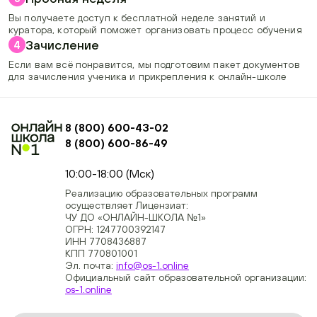
Вы получаете доступ к бесплатной неделе занятий и
куратора, который поможет организовать процесс обучения
Зачисление
4
Если вам всё понравится, мы подготовим пакет документов
для зачисления ученика и прикрепления к онлайн-школе
8 (800) 600-43-02
8 (800) 600-86-49
+74954451700, +74950040190
10:00-18:00 (Мск)
Реализацию образовательных программ
осуществляет Лицензиат:
ЧУ ДО «ОНЛАЙН-ШКОЛА №1»
ОГРН: 1247700392147
ИНН 7708436887
КПП 770801001
Эл. почта:
info@os-1.online
Официальный сайт образовательной организации:
os-1.online