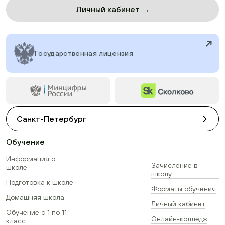
Личный кабинет →
Государственная лицензия
Санкт-Петербург
Обучение
Информация о
Зачисление в
школе
школу
Подготовка к школе
Форматы обучения
Домашняя школа
Личный кабинет
Обучение с 1 по 11
Онлайн-колледж
класс