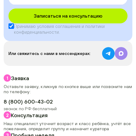
Записаться на консультацию
Принимаю условия
соглашения
и
политики
конфиденциальности
.
Или свяжитесь с нами в мессенджерах:
Заявка
1
Оставьте заявку, кликнув по кнопке выше или позвоните нам
по телефону:
8 (800) 600-43-02
звонок по РФ бесплатный
Консультация
2
Наш специалист уточнит возраст и класс ребёнка, учтёт все
пожелания, определит группу и назначит куратора
Пробная неделя
3