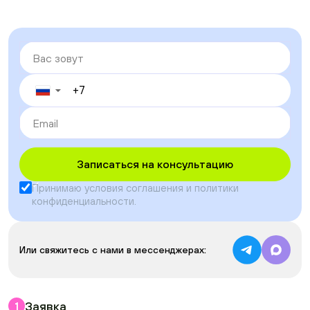
▼
Записаться на консультацию
Принимаю условия
соглашения
и
политики
конфиденциальности
.
Или свяжитесь с нами в мессенджерах:
Заявка
1