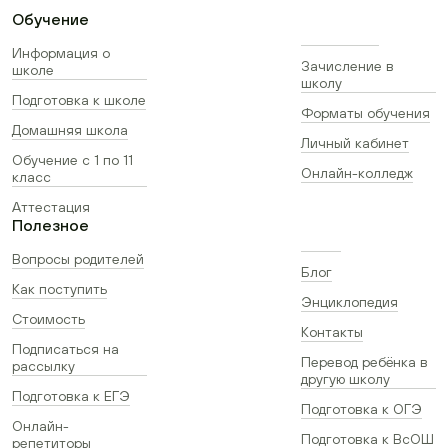
Обучение
Информация о
Зачисление в
школе
школу
Подготовка к школе
Форматы обучения
Домашняя школа
Личный кабинет
Обучение с 1 по 11
Онлайн-колледж
класс
Аттестация
Полезное
Вопросы родителей
Блог
Как поступить
Энциклопедия
Стоимость
Контакты
Подписаться на
Перевод ребёнка в
рассылку
другую школу
Подготовка к ЕГЭ
Подготовка к ОГЭ
Онлайн-
Подготовка к ВсОШ
репетиторы