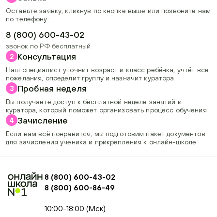
Оставьте заявку, кликнув по кнопке выше или позвоните нам
по телефону:
8 (800) 600-43-02
звонок по РФ бесплатный
Консультация
2
Наш специалист уточнит возраст и класс ребёнка, учтёт все
пожелания, определит группу и назначит куратора
Пробная неделя
3
Вы получаете доступ к бесплатной неделе занятий и
куратора, который поможет организовать процесс обучения
Зачисление
4
Если вам всё понравится, мы подготовим пакет документов
для зачисления ученика и прикрепления к онлайн-школе
8 (800) 600-43-02
8 (800) 600-86-49
+74954451700, +74950040190
10:00-18:00 (Мск)