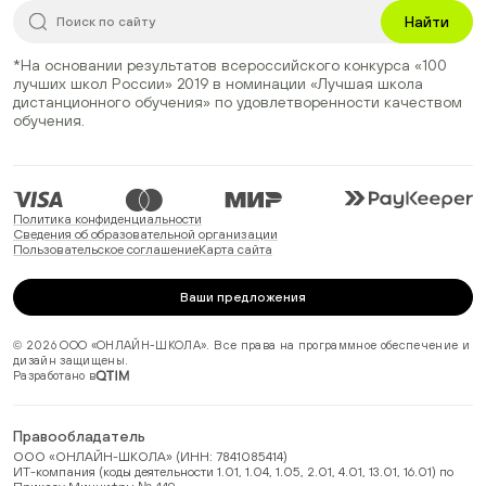
Найти
*На основании результатов всероссийского конкурса
«100
лучших школ России» 2019
в номинации
«Лучшая школа
дистанционного обучения»
по удовлетворенности качеством
обучения.
Политика конфиденциальности
Сведения об образовательной организации
Пользовательское соглашение
Карта сайта
Ваши предложения
© 2026 ООО «ОНЛАЙН-ШКОЛА». Все права на программное обеспечение и
дизайн защищены.
Разработано в
Правообладатель
ООО «ОНЛАЙН-ШКОЛА» (ИНН: 7841085414)
ИТ-компания (коды деятельности 1.01, 1.04, 1.05, 2.01, 4.01, 13.01, 16.01) по