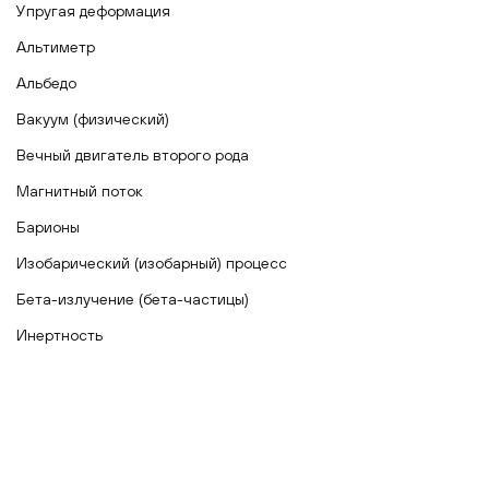
Упругая деформация
Альтиметр
Альбедо
Вакуум (физический)
Вечный двигатель второго рода
Магнитный поток
Барионы
Изобарический (изобарный) процесс
Бета-излучение (бета-частицы)
Инертность