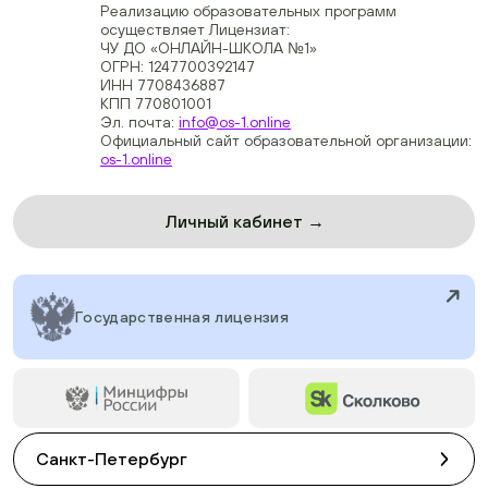
Реализацию образовательных программ
осуществляет Лицензиат:
ЧУ ДО «ОНЛАЙН-ШКОЛА №1»
ОГРН: 1247700392147
ИНН 7708436887
КПП 770801001
Эл. почта:
info@os-1.online
Официальный сайт образовательной организации:
os-1.online
Личный кабинет →
Государственная лицензия
Санкт-Петербург