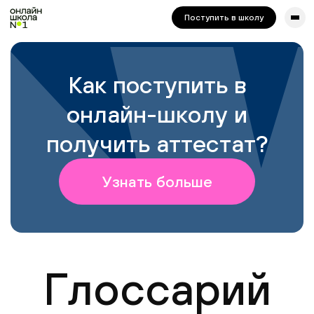
сайта. Для корректной работы попробуйте отключить VPN.
Поступить в школу
Как поступить в
онлайн-школу и
получить аттестат?
Узнать больше
Глоссарий