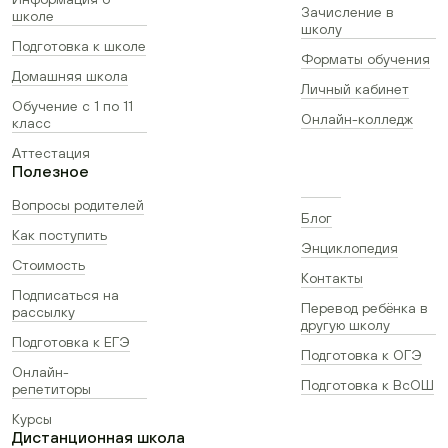
Зачисление в
школе
школу
Подготовка к школе
Форматы обучения
Домашняя школа
Личный кабинет
Обучение с 1 по 11
Онлайн-колледж
класс
Аттестация
Полезное
Вопросы родителей
Блог
Как поступить
Энциклопедия
Стоимость
Контакты
Подписаться на
Перевод ребёнка в
рассылку
другую школу
Подготовка к ЕГЭ
Подготовка к ОГЭ
Онлайн-
Подготовка к ВсОШ
репетиторы
Курсы
Дистанционная школа