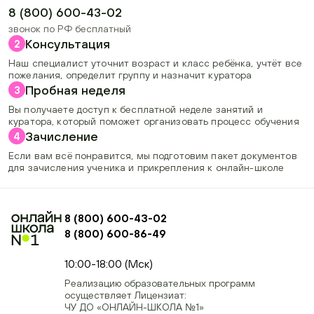
8 (800) 600-43-02
звонок по РФ бесплатный
Консультация
2
Наш специалист уточнит возраст и класс ребёнка, учтёт все
пожелания, определит группу и назначит куратора
Пробная неделя
3
Вы получаете доступ к бесплатной неделе занятий и
куратора, который поможет организовать процесс обучения
Зачисление
4
Если вам всё понравится, мы подготовим пакет документов
для зачисления ученика и прикрепления к онлайн-школе
8 (800) 600-43-02
8 (800) 600-86-49
+74954451700, +74950040190
10:00-18:00 (Мск)
Реализацию образовательных программ
осуществляет Лицензиат:
ЧУ ДО «ОНЛАЙН-ШКОЛА №1»