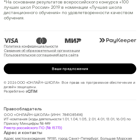
*На основании результатов всероссийского конкурса
«100
лучших школ России» 2019
в номинации
«Лучшая школа
дистанционного обучения»
по удовлетворенности качеством
обучения.
Политика конфиденциальности
Сведения об образовательной организации
Пользовательское соглашение
Карта сайта
Ваши предложения
© 2026 ООО «ОНЛАЙН-ШКОЛА». Все права на программное обеспечение и
дизайн защищены.
Разработано в
Правообладатель
ООО «ОНЛАЙН-ШКОЛА» (ИНН: 7841085414)
ИТ-компания (коды деятельности 1.01, 1.04, 1.05, 2.01, 4.01, 13.01, 16.01) по
Приказу Минцифры № 449
Реестр российского ПО (№ 15773)
Адрес и контакты
Адрес местонахождения: 191181, город Санкт-Петербург, Большая Морская