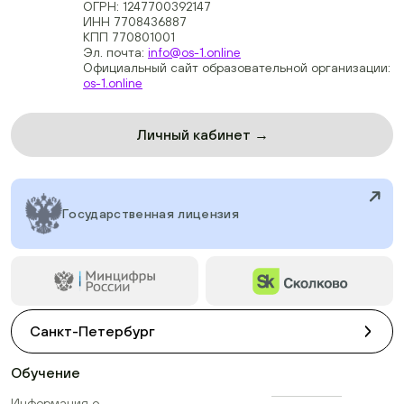
ОГРН: 1247700392147
ИНН 7708436887
КПП 770801001
Эл. почта:
info@os-1.online
Официальный сайт образовательной организации:
os-1.online
Личный кабинет →
Государственная лицензия
Санкт-Петербург
Обучение
Информация о