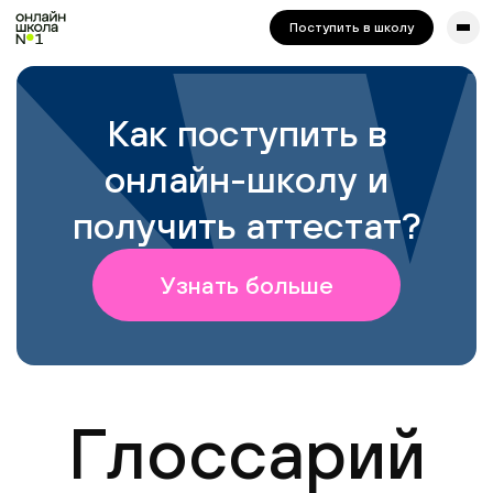
сайта. Для корректной работы попробуйте отключить VPN.
Поступить в школу
Как поступить в
онлайн-школу и
получить аттестат?
Узнать больше
Глоссарий