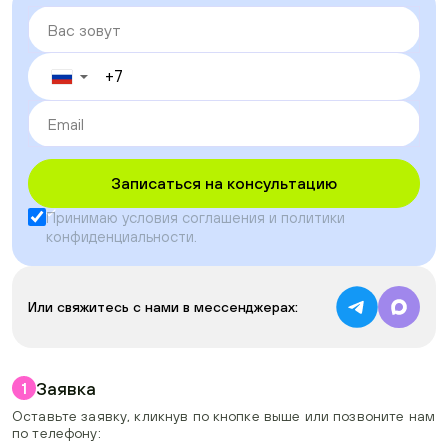
▼
Записаться на консультацию
Принимаю условия
соглашения
и
политики
конфиденциальности
.
Или свяжитесь с нами в мессенджерах:
Заявка
1
Оставьте заявку, кликнув по кнопке выше или позвоните нам
по телефону: