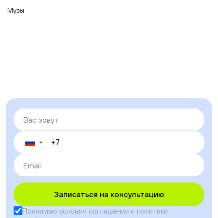
Музы
▼
Записаться на консультацию
Принимаю условия
соглашения
и
политики