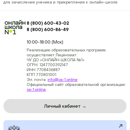
для зачисления ученика и прикрепления к онлайн-школе
8 (800) 600-43-02
8 (800) 600-86-49
+74954451700, +74950040190
10:00-18:00 (Мск)
Реализацию образовательных программ
осуществляет Лицензиат:
ЧУ ДО «ОНЛАЙН-ШКОЛА №1»
ОГРН: 1247700392147
ИНН 7708436887
КПП 770801001
Эл. почта:
info@os-1.online
Официальный сайт образовательной организации:
os-1.online
Личный кабинет →