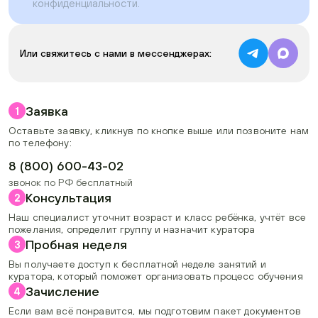
конфиденциальности
.
Или свяжитесь с нами в мессенджерах:
Заявка
1
Оставьте заявку, кликнув по кнопке выше или позвоните нам
по телефону:
8 (800) 600-43-02
звонок по РФ бесплатный
Консультация
2
Наш специалист уточнит возраст и класс ребёнка, учтёт все
пожелания, определит группу и назначит куратора
Пробная неделя
3
Вы получаете доступ к бесплатной неделе занятий и
куратора, который поможет организовать процесс обучения
Зачисление
4
Если вам всё понравится, мы подготовим пакет документов