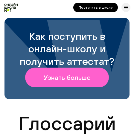
сайта. Для корректной работы попробуйте отключить VPN.
Поступить в школу
Как поступить в
онлайн-школу и
получить аттестат?
Узнать больше
Глоссарий