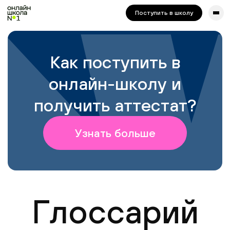
сайта. Для корректной работы попробуйте отключить VPN.
Поступить в школу
Как поступить в
онлайн-школу и
получить аттестат?
Узнать больше
Глоссарий