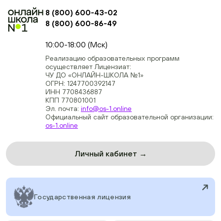
8 (800) 600-43-02
8 (800) 600-86-49
+74954451700, +74950040190
10:00-18:00 (Мск)
Реализацию образовательных программ
осуществляет Лицензиат:
ЧУ ДО «ОНЛАЙН-ШКОЛА №1»
ОГРН: 1247700392147
ИНН 7708436887
КПП 770801001
Эл. почта:
info@os-1.online
Официальный сайт образовательной организации:
os-1.online
Личный кабинет →
Государственная лицензия