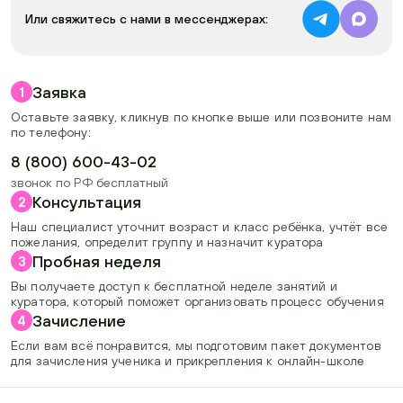
Или свяжитесь с нами в мессенджерах:
Заявка
1
Оставьте заявку, кликнув по кнопке выше или позвоните нам
по телефону:
8 (800) 600-43-02
звонок по РФ бесплатный
Консультация
2
Наш специалист уточнит возраст и класс ребёнка, учтёт все
пожелания, определит группу и назначит куратора
Пробная неделя
3
Вы получаете доступ к бесплатной неделе занятий и
куратора, который поможет организовать процесс обучения
Зачисление
4
Если вам всё понравится, мы подготовим пакет документов
для зачисления ученика и прикрепления к онлайн-школе