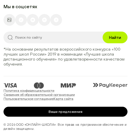
Мы в соцсетях
Найти
*На основании результатов всероссийского конкурса
«100
лучших школ России» 2019
в номинации
«Лучшая школа
дистанционного обучения»
по удовлетворенности качеством
обучения.
Политика конфиденциальности
Сведения об образовательной организации
Пользовательское соглашение
Карта сайта
Ваши предложения
© 2026 ООО «ОНЛАЙН-ШКОЛА». Все права на программное обеспечение и
дизайн защищены.