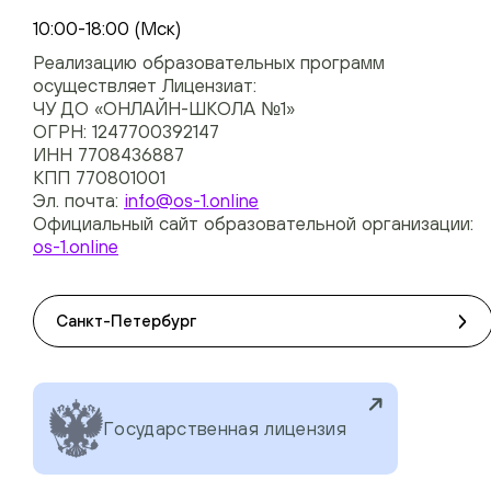
+74954451700, +74950040190
10:00-18:00 (Мск)
Реализацию образовательных программ
осуществляет Лицензиат:
ЧУ ДО «ОНЛАЙН-ШКОЛА №1»
ОГРН: 1247700392147
ИНН 7708436887
КПП 770801001
Эл. почта:
info@os-1.online
Официальный сайт образовательной организации:
os-1.online
Санкт-Петербург
Государственная лицензия