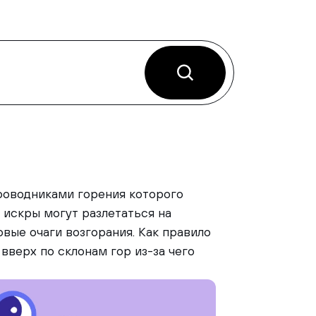
роводниками горения которого
у искры могут разлетаться на
овые очаги возгорания. Как правило
вверх по склонам гор из-за чего