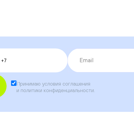
Принимаю условия
соглашения
и
политики конфиденциальности
.