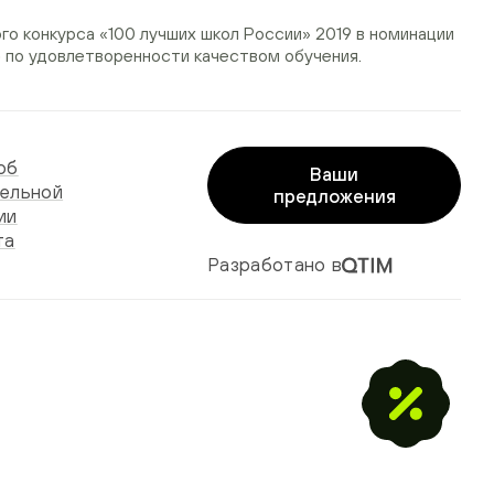
ого конкурса
«100 лучших школ России» 2019
в номинации
»
по удовлетворенности качеством обучения.
об
Ваши
ельной
предложения
ии
та
Разработано в