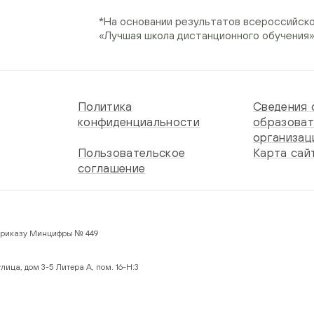
*На основании результатов всероссийск
«Лучшая школа дистанционного обучения
Политика
Сведения 
конфиденциальности
образоват
организац
Пользовательское
Карта сай
соглашение
 по Приказу Минцифры № 449
лица, дом 3-5 Литера А, пом. 16-Н:3