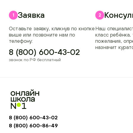
Заявка
Консул
1
2
Оставьте заявку, кликнув по кнопке
Наш специалист
выше или позвоните нам по
класс ребёнка,
телефону:
пожелания, опр
назначит курат
8 (800) 600-43-02
звонок по РФ бесплатный
8 (800) 600-43-02
8 (800) 600-86-49