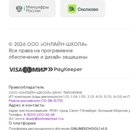
© 2026 ООО «ОНЛАЙН-ШКОЛА».
Все права на программное
обеспечение и дизайн защищены.
Правообладатель
ООО «ОНЛАЙН-ШКОЛА» (ИНН: 7841085414)
ИТ-компания (коды деятельности 1.01, 1.04, 1.05, 2.01, 4.01, 13.01, 16.01)
Реестр российского ПО (№ 15773)
Адрес и контакты
Адрес местонахождения: 191181, город Санкт-Петербург, Большая Морская у
Телефон:
8 (800) 600-42-68
Эл. почта:
study@onlineschool-1.ru
О платформе
Платформа дистанционного обучения
ONLINESCHOOL1 v1.0