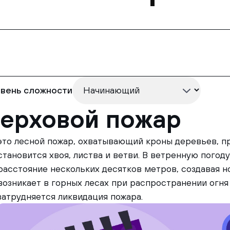
вень сложности
ерховой пожар
это лесной пожар, охватывающий кроны деревьев, п
становится хвоя, листва и ветви. В ветренную погод
расстояние нескольких десятков метров, создавая н
возникает в горных лесах при распространении огня 
затрудняется ликвидация пожара.