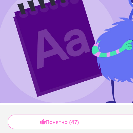
Понятно (47)